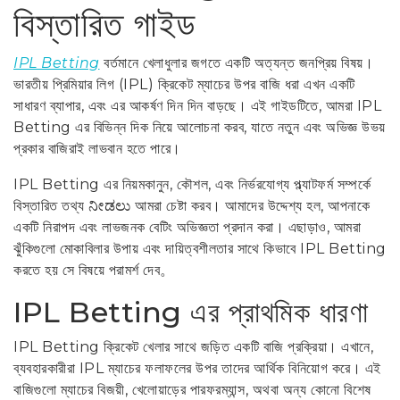
বিস্তারিত গাইড
IPL Betting
বর্তমানে খেলাধুলার জগতে একটি অত্যন্ত জনপ্রিয় বিষয়।
ভারতীয় প্রিমিয়ার লিগ (IPL) ক্রিকেট ম্যাচের উপর বাজি ধরা এখন একটি
সাধারণ ব্যাপার, এবং এর আকর্ষণ দিন দিন বাড়ছে। এই গাইডটিতে, আমরা IPL
Betting এর বিভিন্ন দিক নিয়ে আলোচনা করব, যাতে নতুন এবং অভিজ্ঞ উভয়
প্রকার বাজিরাই লাভবান হতে পারে।
IPL Betting এর নিয়মকানুন, কৌশল, এবং নির্ভরযোগ্য প্ল্যাটফর্ম সম্পর্কে
বিস্তারিত তথ্য ನೀಡಲು আমরা চেষ্টা করব। আমাদের উদ্দেশ্য হল, আপনাকে
একটি নিরাপদ এবং লাভজনক বেটিং অভিজ্ঞতা প্রদান করা। এছাড়াও, আমরা
ঝুঁকিগুলো মোকাবিলার উপায় এবং দায়িত্বশীলতার সাথে কিভাবে IPL Betting
করতে হয় সে বিষয়ে পরামর্শ দেব。
IPL Betting এর প্রাথমিক ধারণা
IPL Betting ক্রিকেট খেলার সাথে জড়িত একটি বাজি প্রক্রিয়া। এখানে,
ব্যবহারকারীরা IPL ম্যাচের ফলাফলের উপর তাদের আর্থিক বিনিয়োগ করে। এই
বাজিগুলো ম্যাচের বিজয়ী, খেলোয়াড়ের পারফরম্যান্স, অথবা অন্য কোনো বিশেষ