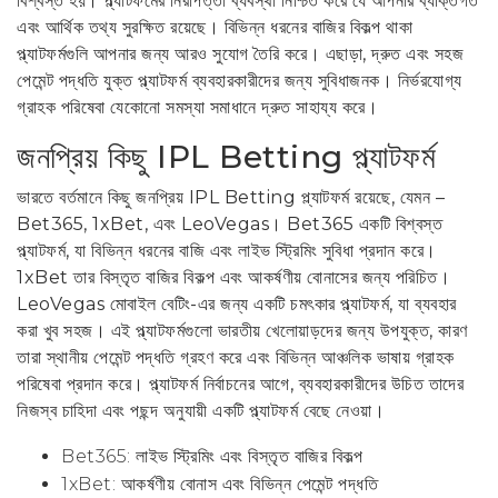
বিশ্বস্ত হয়। প্ল্যাটফর্মের নিরাপত্তা ব্যবস্থা নিশ্চিত করে যে আপনার ব্যক্তিগত
এবং আর্থিক তথ্য সুরক্ষিত রয়েছে। বিভিন্ন ধরনের বাজির বিকল্প থাকা
প্ল্যাটফর্মগুলি আপনার জন্য আরও সুযোগ তৈরি করে। এছাড়া, দ্রুত এবং সহজ
পেমেন্ট পদ্ধতি যুক্ত প্ল্যাটফর্ম ব্যবহারকারীদের জন্য সুবিধাজনক। নির্ভরযোগ্য
গ্রাহক পরিষেবা যেকোনো সমস্যা সমাধানে দ্রুত সাহায্য করে।
জনপ্রিয় কিছু IPL Betting প্ল্যাটফর্ম
ভারতে বর্তমানে কিছু জনপ্রিয় IPL Betting প্ল্যাটফর্ম রয়েছে, যেমন –
Bet365, 1xBet, এবং LeoVegas। Bet365 একটি বিশ্বস্ত
প্ল্যাটফর্ম, যা বিভিন্ন ধরনের বাজি এবং লাইভ স্ট্রিমিং সুবিধা প্রদান করে।
1xBet তার বিস্তৃত বাজির বিকল্প এবং আকর্ষণীয় বোনাসের জন্য পরিচিত।
LeoVegas মোবাইল বেটিং-এর জন্য একটি চমৎকার প্ল্যাটফর্ম, যা ব্যবহার
করা খুব সহজ। এই প্ল্যাটফর্মগুলো ভারতীয় খেলোয়াড়দের জন্য উপযুক্ত, কারণ
তারা স্থানীয় পেমেন্ট পদ্ধতি গ্রহণ করে এবং বিভিন্ন আঞ্চলিক ভাষায় গ্রাহক
পরিষেবা প্রদান করে। প্ল্যাটফর্ম নির্বাচনের আগে, ব্যবহারকারীদের উচিত তাদের
নিজস্ব চাহিদা এবং পছন্দ অনুযায়ী একটি প্ল্যাটফর্ম বেছে নেওয়া।
Bet365: লাইভ স্ট্রিমিং এবং বিস্তৃত বাজির বিকল্প
1xBet: আকর্ষণীয় বোনাস এবং বিভিন্ন পেমেন্ট পদ্ধতি