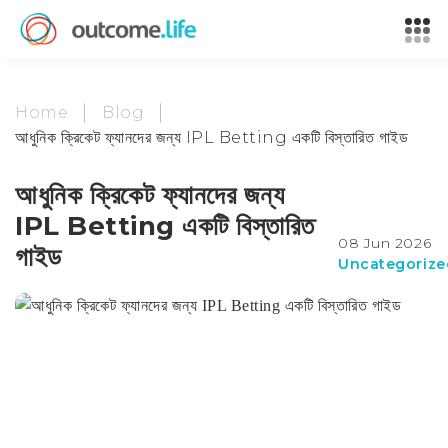
Home
Blog
আধুনিক ক্রিকেট ফ্যানদের জন্য IPL Betting একটি বিস্তারিত গাইড
আধুনিক ক্রিকেট ফ্যানদের জন্য
IPL Betting একটি বিস্তারিত
08 Jun 2026
গাইড
Uncategorize