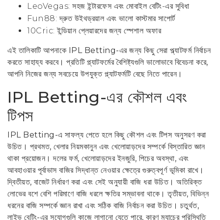
LeoVegas: সহজ ইন্টারফেস এবং মোবাইল বেটিং-এর সুবিধা
Fun88: দ্রুত উইথড্রয়াল এবং ভালো কাস্টমার সাপোর্ট
10Cric: ইন্ডিয়ান প্লেয়ারদের জন্য স্পেশাল অফার
এই তালিকাটি আপনাকে IPL Betting-এর জন্য কিছু সেরা প্ল্যাটফর্ম নির্বাচন
করতে সাহায্য করবে। প্রতিটি প্ল্যাটফর্মের বৈশিষ্ট্যগুলি ভালোভাবে বিবেচনা করে,
আপনি নিজের জন্য সবচেয়ে উপযুক্ত প্ল্যাটফর্মটি বেছে নিতে পারেন।
IPL Betting-এর কৌশল এবং
টিপস
IPL Betting-এ সাফল্য পেতে হলে কিছু কৌশল এবং টিপস অনুসরণ করা
উচিত। প্রথমত, খেলার নিয়মকানুন এবং খেলোয়াড়দের সম্পর্কে বিস্তারিত জ্ঞান
থাকা প্রয়োজন। দলের ফর্ম, খেলোয়াড়দের ইনজুরি, পিচের অবস্থা, এবং
আবহাওয়ার পূর্বাভাস বাজির সিদ্ধান্ত নেওয়ার ক্ষেত্রে গুরুত্বপূর্ণ ভূমিকা রাখে।
দ্বিতীয়ত, বাজেট নির্ধারণ করা এবং সেই অনুযায়ী বাজি ধরা উচিত। অতিরিক্ত
লোভের বশে বেশি পরিমাণে বাজি ধরলে ক্ষতির সম্ভাবনা থাকে। তৃতীয়ত, বিভিন্ন
ধরনের বাজি সম্পর্কে জ্ঞান রাখা এবং সঠিক বাজি নির্বাচন করা উচিত। চতুর্থত,
লাইভ বেটিং-এর সুযোগগুলি কাজে লাগানো যেতে পারে, কারণ ম্যাচের পরিস্থিতি