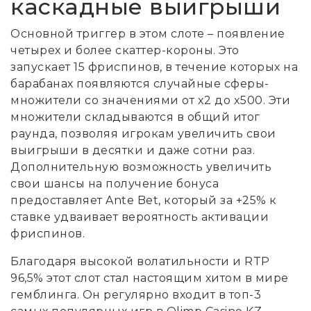
каскадные выигрыши
Основной триггер в этом слоте – появление
четырех и более скаттер-короны. Это
запускает 15 фриспинов, в течение которых на
барабанах появляются случайные сферы-
множители со значениями от x2 до x500. Эти
множители складываются в общий итог
раунда, позволяя игрокам увеличить свои
выигрыши в десятки и даже сотни раз.
Дополнительную возможность увеличить
свои шансы на получение бонуса
предоставляет Ante Bet, который за +25% к
ставке удваивает вероятность активации
фриспинов.
Благодаря высокой волатильности и RTP
96,5% этот слот стал настоящим хитом в мире
гемблинга. Он регулярно входит в топ-3