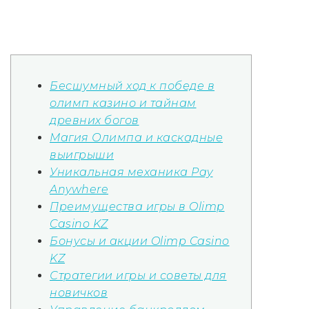
Бесшумный ход к победе в
олимп казино и тайнам
древних богов
Магия Олимпа и каскадные
выигрыши
Уникальная механика Pay
Anywhere
Преимущества игры в Olimp
Casino KZ
Бонусы и акции Olimp Casino
KZ
Стратегии игры и советы для
новичков