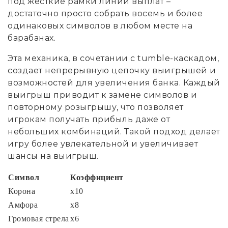
под жесткие рамки линий выплат –
достаточно просто собрать восемь и более
одинаковых символов в любом месте на
барабанах.
Эта механика, в сочетании с tumble-каскадом,
создает непрерывную цепочку выигрышей и
возможностей для увеличения банка. Каждый
выигрыш приводит к замене символов и
повторному розыгрышу, что позволяет
игрокам получать прибыль даже от
небольших комбинаций. Такой подход делает
игру более увлекательной и увеличивает
шансы на выигрыш.
Символ
Коэффициент
Корона
x10
Амфора
x8
Громовая стрела
x6