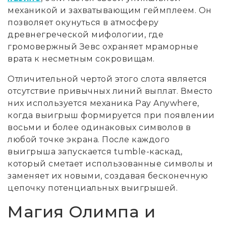
механикой и захватывающим геймплеем. Он
позволяет окунуться в атмосферу
древнегреческой мифологии, где
громовержный Зевс охраняет мраморные
врата к несметным сокровищам.
Отличительной чертой этого слота является
отсутствие привычных линий выплат. Вместо
них используется механика Pay Anywhere,
когда выигрыш формируется при появлении
восьми и более одинаковых символов в
любой точке экрана. После каждого
выигрыша запускается tumble-каскад,
который сметает использованные символы и
заменяет их новыми, создавая бесконечную
цепочку потенциальных выигрышей.
Магия Олимпа и