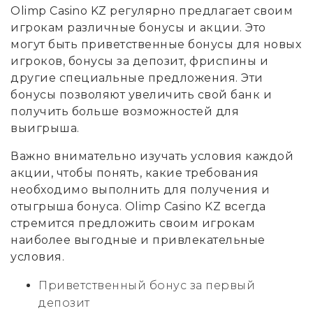
Olimp Casino KZ регулярно предлагает своим
игрокам различные бонусы и акции. Это
могут быть приветственные бонусы для новых
игроков, бонусы за депозит, фриспины и
другие специальные предложения. Эти
бонусы позволяют увеличить свой банк и
получить больше возможностей для
выигрыша.
Важно внимательно изучать условия каждой
акции, чтобы понять, какие требования
необходимо выполнить для получения и
отыгрыша бонуса. Olimp Casino KZ всегда
стремится предложить своим игрокам
наиболее выгодные и привлекательные
условия.
Приветственный бонус за первый
депозит