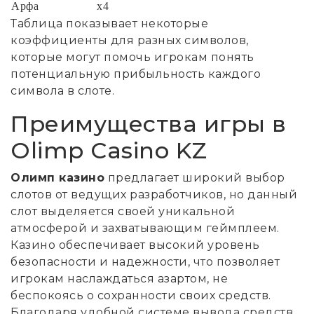
Арфа
x4
Таблица показывает некоторые
коэффициенты для разных символов,
которые могут помочь игрокам понять
потенциальную прибыльность каждого
символа в слоте.
Преимущества игры в
Olimp Casino KZ
Олимп казино
предлагает широкий выбор
слотов от ведущих разработчиков, но данный
слот выделяется своей уникальной
атмосферой и захватывающим геймплеем.
Казино обеспечивает высокий уровень
безопасности и надежности, что позволяет
игрокам наслаждаться азартом, не
беспокоясь о сохранности своих средств.
Благодаря удобной системе вывода средств,