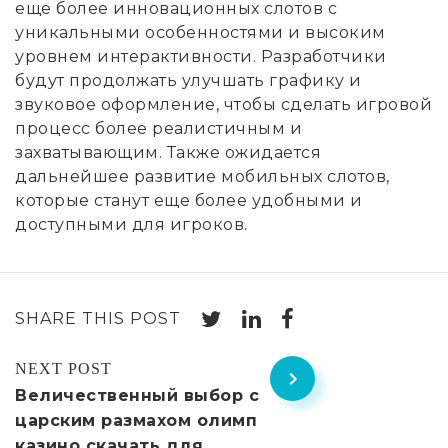
еще более инновационных слотов с
уникальными особенностями и высоким
уровнем интерактивности. Разработчики
будут продолжать улучшать графику и
звуковое оформление, чтобы сделать игровой
процесс более реалистичным и
захватывающим. Также ожидается
дальнейшее развитие мобильных слотов,
которые станут еще более удобными и
доступными для игроков.
SHARE THIS POST
NEXT POST
Величественный выбор с
царским размахом олимп
казино скачать для