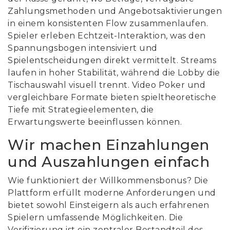
Zahlungsmethoden und Angebotsaktivierungen
in einem konsistenten Flow zusammenlaufen.
Spieler erleben Echtzeit-Interaktion, was den
Spannungsbogen intensiviert und
Spielentscheidungen direkt vermittelt. Streams
laufen in hoher Stabilität, während die Lobby die
Tischauswahl visuell trennt. Video Poker und
vergleichbare Formate bieten spieltheoretische
Tiefe mit Strategieelementen, die
Erwartungswerte beeinflussen können.
Wir machen Einzahlungen
und Auszahlungen einfach
Wie funktioniert der Willkommensbonus? Die
Plattform erfüllt moderne Anforderungen und
bietet sowohl Einsteigern als auch erfahrenen
Spielern umfassende Möglichkeiten. Die
Verifizierung ist ein zentraler Bestandteil des