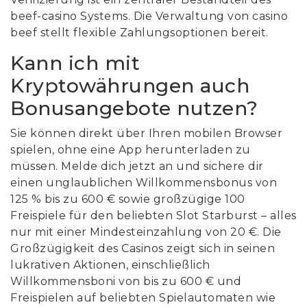
beef-casino Systems. Die Verwaltung von casino
beef stellt flexible Zahlungsoptionen bereit.
Kann ich mit
Kryptowährungen auch
Bonusangebote nutzen?
Sie können direkt über Ihren mobilen Browser
spielen, ohne eine App herunterladen zu
müssen. Melde dich jetzt an und sichere dir
einen unglaublichen Willkommensbonus von
125 % bis zu 600 € sowie großzügige 100
Freispiele für den beliebten Slot Starburst – alles
nur mit einer Mindesteinzahlung von 20 €. Die
Großzügigkeit des Casinos zeigt sich in seinen
lukrativen Aktionen, einschließlich
Willkommensboni von bis zu 600 € und
Freispielen auf beliebten Spielautomaten wie