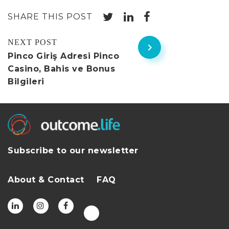
SHARE THIS POST
NEXT POST
Pinco Giriş Adresi Pinco
Casino, Bahis ve Bonus
Bilgileri
Subscribe to our newsletter
About & Contact
FAQ