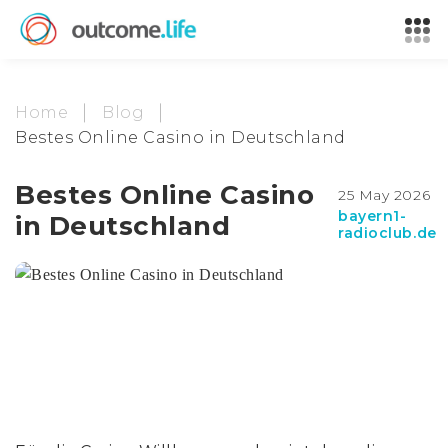
Home
Blog
Bestes Online Casino in Deutschland
Bestes Online Casino
25 May 2026
bayern1-
in Deutschland
radioclub.de