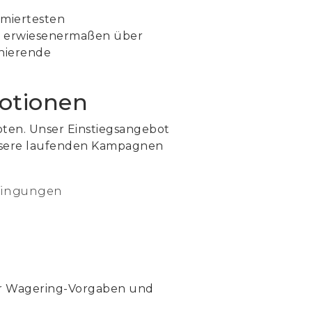
mmiertesten
e erwiesenermaßen über
onierende
otionen
oten. Unser Einstiegsangebot
unsere laufenden Kampagnen
edingungen
ber Wagering-Vorgaben und