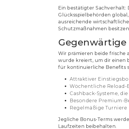
Ein bestätigter Sachverhalt:
Glücksspielbehörden globa
ausreichende wirtschaftlich
Schutzmaßnahmen besitzen
Gegenwärtige
Wir prämieren beide frische
wurde kreiert, um dir eine
für kontinuierliche Benefits 
Attraktiver Einstiegs
Wöchentliche Reload-Bo
Cashback-Systeme, die 
Besondere Premium-Be
Regelmäßige Turniere
Jegliche Bonus-Terms werden
Laufzeiten beibehalten.