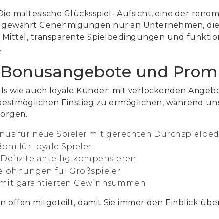
 Die maltesische Glücksspiel- Aufsicht, eine der reno
l, gewährt Genehmigungen nur an Unternehmen, di
e Mittel, transparente Spielbedingungen und funkti
.
 Bonusangebote und Prom
 als wie auch loyale Kunden mit verlockenden Angeb
n bestmöglichen Einstieg zu ermöglichen, während 
sorgen.
bonus für neue Spieler mit gerechten Durchspielb
ni für loyale Spieler
Defizite anteilig kompensieren
lohnungen für Großspieler
 mit garantierten Gewinnsummen
 offen mitgeteilt, damit Sie immer den Einblick ü