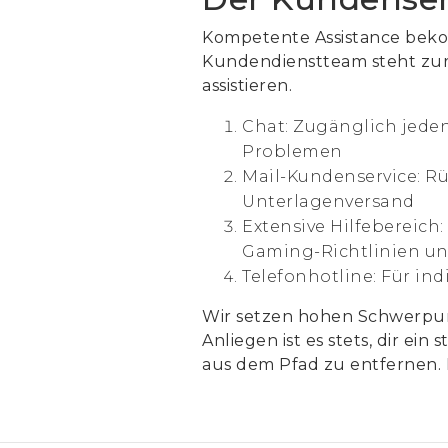
Kompetente Assistance bekom
Kundendienstteam steht zur 
assistieren.
Chat: Zugänglich jeden
Problemen
Mail-Kundenservice: Rü
Unterlagenversand
Extensive Hilfebereic
Gaming-Richtlinien un
Telefonhotline: Für in
Wir setzen hohen Schwerpunk
Anliegen ist es stets, dir ei
aus dem Pfad zu entfernen. B