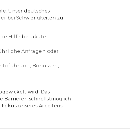
le. Unser deutsches
er bei Schwierigkeiten zu
re Hilfe bei akuten
ührliche Anfragen oder
ontoführung, Bonussen,
gewickelt wird. Das
he Barrieren schnellstmöglich
m Fokus unseres Arbeitens.