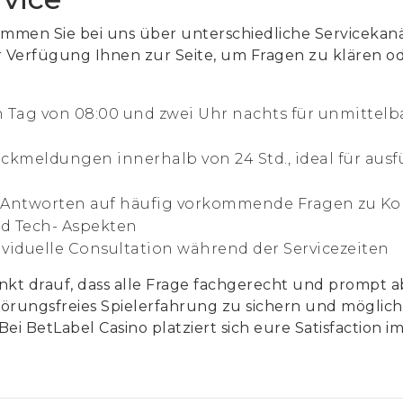
men Sie bei uns über unterschiedliche Servicekanä
Verfügung Ihnen zur Seite, um Fragen zu klären od
 Tag von 08:00 und zwei Uhr nachts für unmittelba
ckmeldungen innerhalb von 24 Std., ideal für ausf
h: Antworten auf häufig vorkommende Fragen zu K
d Tech- Aspekten
dividuelle Consultation während der Servicezeiten
t drauf, dass alle Frage fachgerecht und prompt ab
n störungsfreies Spielerfahrung zu sichern und möglic
ei BetLabel Casino platziert sich eure Satisfaction i