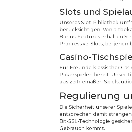
Slots und Spiel
Unseres Slot-Bibliothek umf
berücksichtigen. Von altbek
Bonus-Features erhalten Sie 
Progressive-Slots, bei jenen
Casino-Tischspie
Für Freunde klassischer Casi
Pokerspielen bereit. Unser L
aus zeitgemäßen Spielstudio
Regulierung 
Die Sicherheit unserer Spiele
entsprechen damit strengen 
Bit-SSL-Technologie gesiche
Gebrauch kommt.