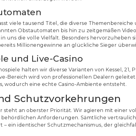
automaten
asst viele tausend Titel, die diverse Themenbereich
annten Obstautomaten bis hin zu zeitgemäßen Video
in uns die volle Vielfalt. Besonders hervorzuheben s
 bereits Millionengewinne an glückliche Sieger über
le und Live-Casino
nospiele halten wir diverse Varianten von Kessel, 21
ive-Bereich wird von professionellen Dealern geleitet
s, wodurch eine echte Casino-Ambiente entsteht.
und Schutzvorkehrungen
r steht an oberster Priorität. Wir agieren mit einer v
behördlichen Anforderungen. Sämtliche vertraulich
rt – ein identischer Schutzmechanismus, der gleichf