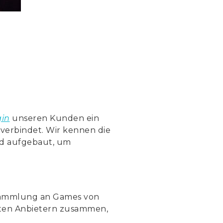
gin
unseren Kunden ein
verbindet. Wir kennen die
d aufgebaut, um
e Sammlung an Games von
rten Anbietern zusammen,