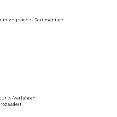
in umfangreiches Sortiment an
curity-Verfahren.
ozessiert.