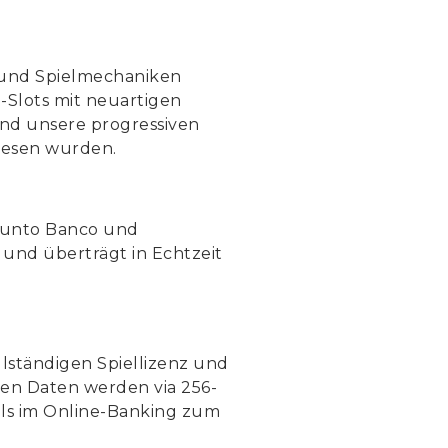
e und Spielmechaniken
-Slots mit neuartigen
ind unsere progressiven
wiesen wurden.
, Punto Banco und
 und überträgt in Echtzeit
ollständigen Spiellizenz und
en Daten werden via 256-
alls im Online-Banking zum