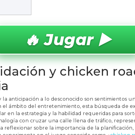
🔥 Jugar ▶️
xidación y chicken ro
ia
 la anticipación a lo desconocido son sentimientos un
En el ámbito del entretenimiento, esta búsqueda de e
ar en la estrategia y la habilidad requeridas para sor
nalogía con cruzar una calle llena de tráfico, represen
 a reflexionar sobre la importancia de la planificación,