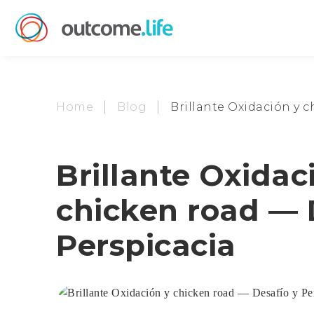
Home
Blog
Brillante Oxidación y 
Brillante Oxidac
chicken road — 
Perspicacia