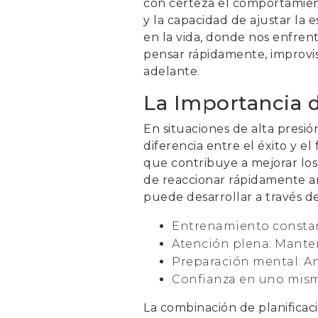
con certeza el comportamiento
y la capacidad de ajustar la 
en la vida, donde nos enfren
pensar rápidamente, improvis
adelante.
La Importancia d
En situaciones de alta presió
diferencia entre el éxito y e
que contribuye a mejorar los 
de reaccionar rápidamente an
puede desarrollar a través de
Entrenamiento constante
Atención plena: Manten
Preparación mental: Ant
Confianza en uno mismo
La combinación de planificac