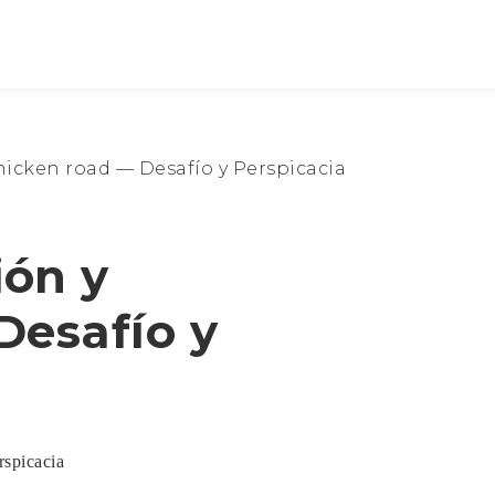
chicken road — Desafío y Perspicacia
ión y
Desafío y