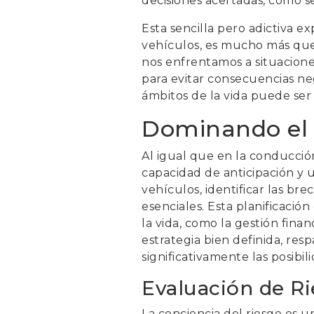
decisiones acertadas, como 
Esta sencilla pero adictiva ex
vehículos, es mucho más que
nos enfrentamos a situacion
para evitar consecuencias ne
ámbitos de la vida puede ser c
Dominando el A
Al igual que en la conducció
capacidad de anticipación y u
vehículos, identificar las br
esenciales. Esta planificación
la vida, como la gestión fina
estrategia bien definida, res
significativamente las posibil
Evaluación de Ri
La conciencia del riesgo es 