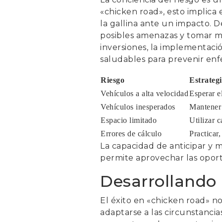
«chicken road», esto implica 
la gallina ante un impacto. De
posibles amenazas y tomar med
inversiones, la implementaci
saludables para prevenir en
Riesgo
Estrateg
Vehículos a alta velocidad
Esperar e
Vehículos inesperados
Mantener 
Espacio limitado
Utilizar 
Errores de cálculo
Practicar
La capacidad de anticipar y m
permite aprovechar las opor
Desarrollando 
El éxito en «chicken road» n
adaptarse a las circunstancia