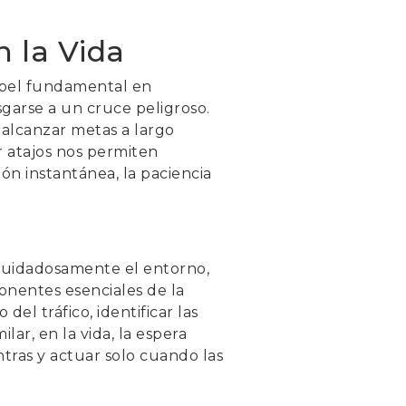
n la Vida
papel fundamental en
garse a un cruce peligroso.
a alcanzar metas a largo
ar atajos nos permiten
ón instantánea, la paciencia
 cuidadosamente el entorno,
nentes esenciales de la
del tráfico, identificar las
ar, en la vida, la espera
ntras y actuar solo cuando las