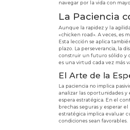
navegar por la vida con mayor
La Paciencia c
Aunque la rapidez y la agili
«chicken road». A veces, es 
Esta lección se aplica tambié
plazo. La perseverancia, la di
construir un futuro sólido y
es una virtud cada vez más va
El Arte de la Esp
La paciencia no implica pasi
analizar las oportunidades 
espera estratégica. En el conte
brechas seguras y esperar el
estratégica implica evaluar c
condiciones sean favorables.