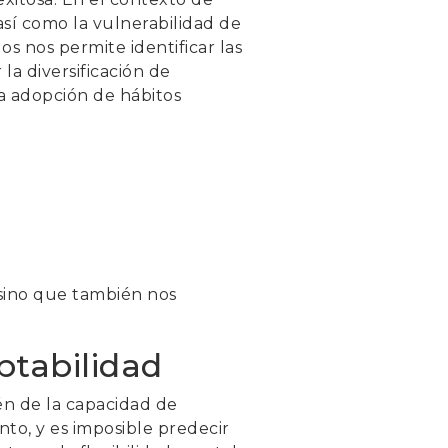
 así como la vulnerabilidad de
os nos permite identificar las
la diversificación de
la adopción de hábitos
 sino que también nos
ptabilidad
én de la capacidad de
nto, y es imposible predecir