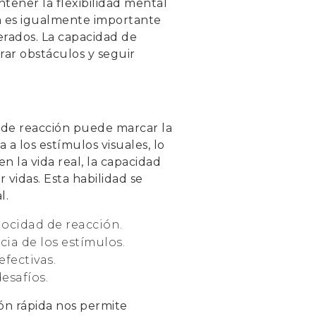
ntener la flexibilidad mental
ón es igualmente importante
erados. La capacidad de
rar obstáculos y seguir
ad de reacción puede marcar la
 a los estímulos visuales, lo
n la vida real, la capacidad
vidas. Esta habilidad se
l.
locidad de reacción.
ia de los estímulos.
efectivas.
esafíos.
ión rápida nos permite