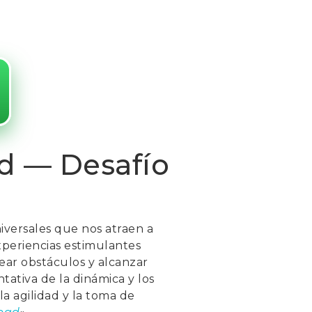
ad — Desafío
iversales que nos atraen a
xperiencias estimulantes
tear obstáculos y alcanzar
tativa de la dinámica y los
 la agilidad y la toma de