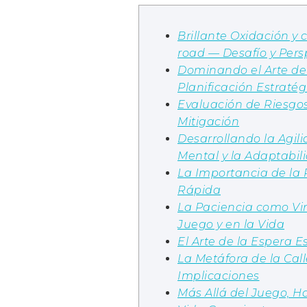
Brillante Oxidación y 
road — Desafío y Pers
Dominando el Arte de
Planificación Estratég
Evaluación de Riesgos
Mitigación
Desarrollando la Agil
Mental y la Adaptabil
La Importancia de la
Rápida
La Paciencia como Vir
Juego y en la Vida
El Arte de la Espera E
La Metáfora de la Call
Implicaciones
Más Allá del Juego, H