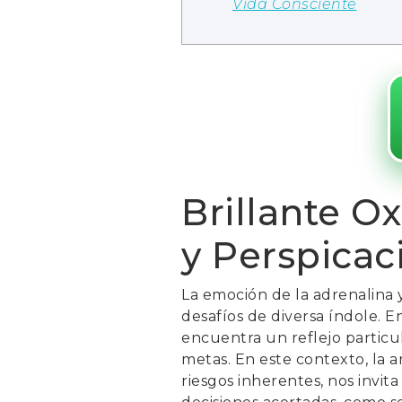
Vida Consciente
Brillante O
y Perspicac
La emoción de la adrenalina y
desafíos de diversa índole. 
encuentra un reflejo particul
metas. En este contexto, la a
riesgos inherentes, nos invita