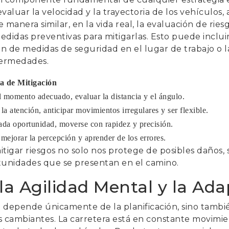
evaluar la velocidad y la trayectoria de los vehículos,
 manera similar, en la vida real, la evaluación de riesg
idas preventivas para mitigarlas. Esto puede incluir 
ón de medidas de seguridad en el lugar de trabajo o 
fermedades.
ia de Mitigación
l momento adecuado, evaluar la distancia y el ángulo.
la atención, anticipar movimientos irregulares y ser flexible.
cada oportunidad, moverse con rapidez y precisión.
, mejorar la percepción y aprender de los errores.
itigar riesgos no solo nos protege de posibles daños,
tunidades que se presentan en el camino.
la Agilidad Mental y la Ada
o depende únicamente de la planificación, sino tambi
s cambiantes. La carretera está en constante movimie