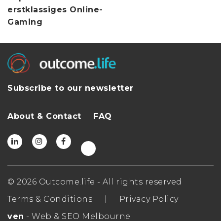
erstklassiges Online-
Gaming
Subscribe to our newsletter
About & Contact
FAQ
© 2026 Outcome.life - All rights reserved
Terms & Conditions
|
Privacy Policy
ven
- Web & SEO Melbourne