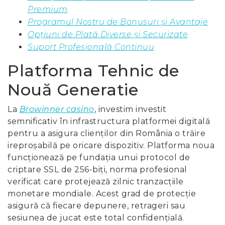
Premium
Programul Nostru de Bonusuri și Avantaje
Opțiuni de Plată Diverse și Securizate
Suport Profesională Continuu
Platforma Tehnic de
Nouă Generatie
La
Browinner casino
, investim investit
semnificativ în infrastructura platformei digitală
pentru a asigura clienților din România o trăire
ireproșabilă pe oricare dispozitiv. Platforma noua
funcționează pe fundația unui protocol de
criptare SSL de 256-biți, norma profesional
verificat care protejează zilnic tranzacțiile
monetare mondiale. Acest grad de protecție
asigură că fiecare depunere, retrageri sau
sesiunea de jucat este total confidențială.