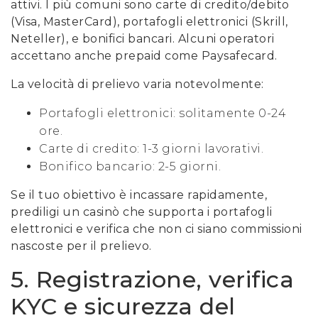
attivi. I più comuni sono carte di credito/debito
(Visa, MasterCard), portafogli elettronici (Skrill,
Neteller), e bonifici bancari. Alcuni operatori
accettano anche prepaid come Paysafecard.
La velocità di prelievo varia notevolmente:
Portafogli elettronici: solitamente 0-24
ore.
Carte di credito: 1-3 giorni lavorativi.
Bonifico bancario: 2-5 giorni.
Se il tuo obiettivo è incassare rapidamente,
prediligi un casinò che supporta i portafogli
elettronici e verifica che non ci siano commissioni
nascoste per il prelievo.
5. Registrazione, verifica
KYC e sicurezza del