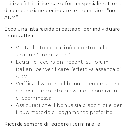
Utilizza filtri di ricerca su forum specializzati o siti
di comparazione per isolare le promozioni “no
ADM”.
Ecco una lista rapida di passaggi per individuare i
bonus attivi:
Visita il sito del casinò e controlla la
sezione “Promozioni”.
Leggi le recensioni recenti su forum
italiani per verificare l’effettiva assenza di
ADM.
Verifica il valore del bonus: percentuale di
deposito, importo massimo e condizioni
di scommessa.
Assicurati che il bonus sia disponibile per
il tuo metodo di pagamento preferito.
Ricorda sempre di leggere i termini e le