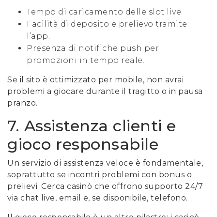
Tempo di caricamento delle slot live.
Facilità di deposito e prelievo tramite
l’app.
Presenza di notifiche push per
promozioni in tempo reale.
Se il sito è ottimizzato per mobile, non avrai
problemi a giocare durante il tragitto o in pausa
pranzo.
7. Assistenza clienti e
gioco responsabile
Un servizio di assistenza veloce è fondamentale,
soprattutto se incontri problemi con bonus o
prelievi. Cerca casinò che offrono supporto 24/7
via chat live, email e, se disponibile, telefono.