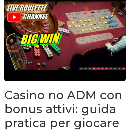
Casino no ADM con
bonus attivi: guida
pratica per giocare