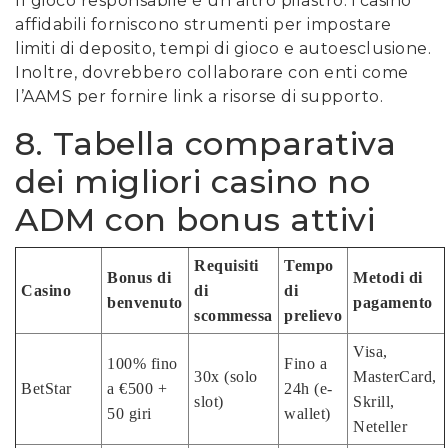
Il gioco responsabile è un altro pilastro: i casinò
affidabili forniscono strumenti per impostare
limiti di deposito, tempi di gioco e autoesclusione.
Inoltre, dovrebbero collaborare con enti come
l’AAMS per fornire link a risorse di supporto.
8. Tabella comparativa
dei migliori casino no
ADM con bonus attivi
Requisiti
Tempo
Bonus di
Metodi di
Casino
di
di
benvenuto
pagamento
scommessa
prelievo
Visa,
100% fino
Fino a
30x (solo
MasterCard,
BetStar
a €500 +
24h (e-
slot)
Skrill,
50 giri
wallet)
Neteller