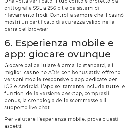
Una volta verificato, il tuo conto è protetto da
crittografia SSL a 256 bit e da sistemi di
rilevamento frodi. Controlla sempre che il casinò
mostri un certificato di sicurezza valido nella
barra del browser.
6. Esperienza mobile e
app: giocare ovunque
Giocare dal cellulare è ormai lo standard, e i
migliori casino no ADM con bonus attivi offrono
versioni mobile responsive o app dedicate per
iOS e Android. L’app solitamente include tutte le
funzioni della versione desktop, compresi i
bonus, la cronologia delle scommesse e il
supporto live chat.
Per valutare l’esperienza mobile, prova questi
aspetti: