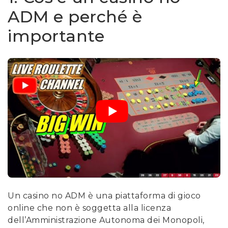
ADM e perché è
importante
Un casino no ADM è una piattaforma di gioco
online che non è soggetta alla licenza
dell’Amministrazione Autonoma dei Monopoli,