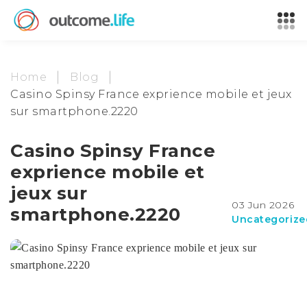
Home
Blog
Casino Spinsy France exprience mobile et jeux
sur smartphone.2220
Casino Spinsy France
exprience mobile et
jeux sur
03 Jun 2026
smartphone.2220
Uncategorize