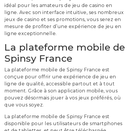
idéal pour les amateurs de jeu de casino en
ligne. Avec son interface intuitive, ses nombreux
jeux de casino et ses promotions, vous serez en
mesure de profiter d’une expérience de jeu en
ligne exceptionnelle.
La plateforme mobile de
Spinsy France
La plateforme mobile de Spinsy France est
conçue pour offrir une expérience de jeu en
ligne de qualité, accessible partout et à tout
moment. Grâce à son application mobile, vous
pouvez désormais jouer à vos jeux préférés, où
que vous soyez.
La plateforme mobile de Spinsy France est
disponible pour les utilisateurs de smartphones
et de tablettes, et peut être téléchargée