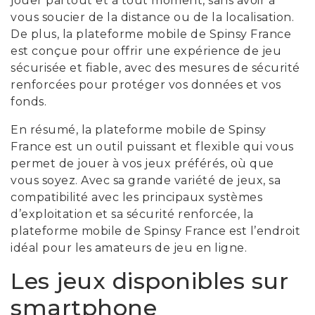
jouer partout et à tout moment, sans avoir à
vous soucier de la distance ou de la localisation.
De plus, la plateforme mobile de Spinsy France
est conçue pour offrir une expérience de jeu
sécurisée et fiable, avec des mesures de sécurité
renforcées pour protéger vos données et vos
fonds.
En résumé, la plateforme mobile de Spinsy
France est un outil puissant et flexible qui vous
permet de jouer à vos jeux préférés, où que
vous soyez. Avec sa grande variété de jeux, sa
compatibilité avec les principaux systèmes
d’exploitation et sa sécurité renforcée, la
plateforme mobile de Spinsy France est l’endroit
idéal pour les amateurs de jeu en ligne.
Les jeux disponibles sur
smartphone