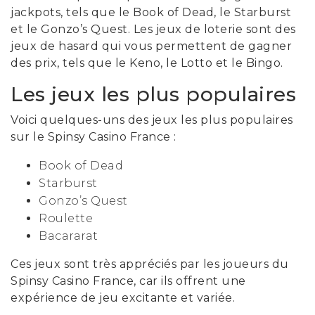
jackpots, tels que le Book of Dead, le Starburst
et le Gonzo’s Quest. Les jeux de loterie sont des
jeux de hasard qui vous permettent de gagner
des prix, tels que le Keno, le Lotto et le Bingo.
Les jeux les plus populaires
Voici quelques-uns des jeux les plus populaires
sur le Spinsy Casino France :
Book of Dead
Starburst
Gonzo’s Quest
Roulette
Bacararat
Ces jeux sont très appréciés par les joueurs du
Spinsy Casino France, car ils offrent une
expérience de jeu excitante et variée.