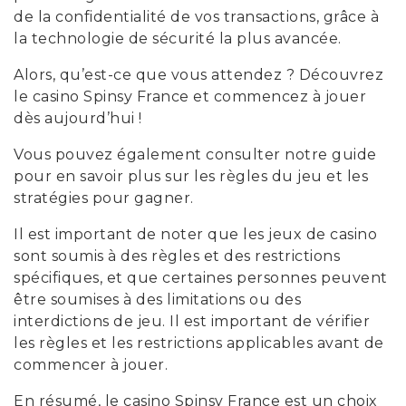
de la confidentialité de vos transactions, grâce à
la technologie de sécurité la plus avancée.
Alors, qu’est-ce que vous attendez ? Découvrez
le casino Spinsy France et commencez à jouer
dès aujourd’hui !
Vous pouvez également consulter notre guide
pour en savoir plus sur les règles du jeu et les
stratégies pour gagner.
Il est important de noter que les jeux de casino
sont soumis à des règles et des restrictions
spécifiques, et que certaines personnes peuvent
être soumises à des limitations ou des
interdictions de jeu. Il est important de vérifier
les règles et les restrictions applicables avant de
commencer à jouer.
En résumé, le casino Spinsy France est un choix