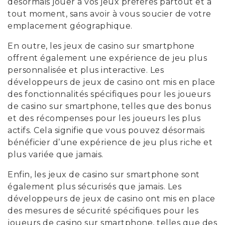
désormais jouer à vos jeux préférés partout et à
tout moment, sans avoir à vous soucier de votre
emplacement géographique.
En outre, les jeux de casino sur smartphone
offrent également une expérience de jeu plus
personnalisée et plus interactive. Les
développeurs de jeux de casino ont mis en place
des fonctionnalités spécifiques pour les joueurs
de casino sur smartphone, telles que des bonus
et des récompenses pour les joueurs les plus
actifs. Cela signifie que vous pouvez désormais
bénéficier d’une expérience de jeu plus riche et
plus variée que jamais.
Enfin, les jeux de casino sur smartphone sont
également plus sécurisés que jamais. Les
développeurs de jeux de casino ont mis en place
des mesures de sécurité spécifiques pour les
joueurs de casino sur smartphone, telles que des