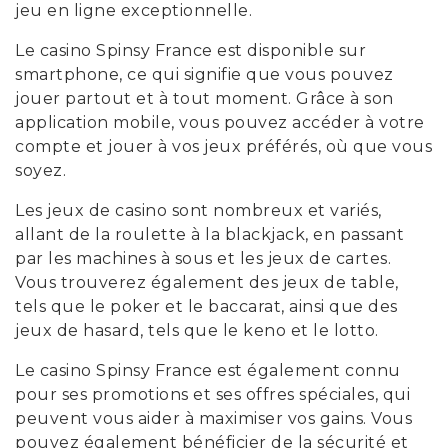
jeu en ligne exceptionnelle.
Le casino Spinsy France est disponible sur
smartphone, ce qui signifie que vous pouvez
jouer partout et à tout moment. Grâce à son
application mobile, vous pouvez accéder à votre
compte et jouer à vos jeux préférés, où que vous
soyez.
Les jeux de casino sont nombreux et variés,
allant de la roulette à la blackjack, en passant
par les machines à sous et les jeux de cartes.
Vous trouverez également des jeux de table,
tels que le poker et le baccarat, ainsi que des
jeux de hasard, tels que le keno et le lotto.
Le casino Spinsy France est également connu
pour ses promotions et ses offres spéciales, qui
peuvent vous aider à maximiser vos gains. Vous
pouvez également bénéficier de la sécurité et