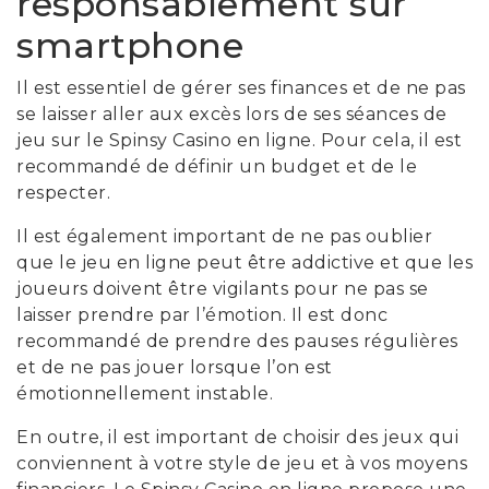
responsablement sur
smartphone
Il est essentiel de gérer ses finances et de ne pas
se laisser aller aux excès lors de ses séances de
jeu sur le Spinsy Casino en ligne. Pour cela, il est
recommandé de définir un budget et de le
respecter.
Il est également important de ne pas oublier
que le jeu en ligne peut être addictive et que les
joueurs doivent être vigilants pour ne pas se
laisser prendre par l’émotion. Il est donc
recommandé de prendre des pauses régulières
et de ne pas jouer lorsque l’on est
émotionnellement instable.
En outre, il est important de choisir des jeux qui
conviennent à votre style de jeu et à vos moyens