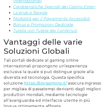
Internazionali
Caratteristiche Speciali dei Casino Esteri
Licenze e Regole
Modalità per il Pagamento Accessibili
Bonus e Promozioni Dedicate
Tutela con Tutela dei Contenuti
Vantaggi delle varie
Soluzioni Globali
Tali portali dedicate al gaming online
internazionali propongono un’esperienza
esclusiva la quale si può distingue grazie alla
diversità ed tecnologia. Questa specifica
soluzione
https://spygaming.it/
assicura ingresso
per migliaia di passatempi derivanti dagli migliori
produttori mondiali, mediante tecnologie
all’avanguardia ed interfacce utente in più
lingue ottimamente affinate.