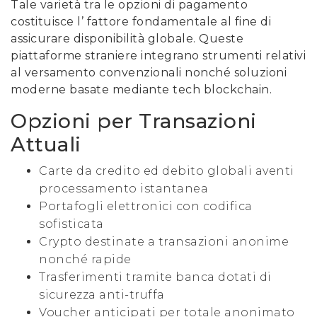
Tale varietà tra le opzioni di pagamento
costituisce l’ fattore fondamentale al fine di
assicurare disponibilità globale. Queste
piattaforme straniere integrano strumenti relativi
al versamento convenzionali nonché soluzioni
moderne basate mediante tech blockchain.
Opzioni per Transazioni
Attuali
Carte da credito ed debito globali aventi
processamento istantanea
Portafogli elettronici con codifica
sofisticata
Crypto destinate a transazioni anonime
nonché rapide
Trasferimenti tramite banca dotati di
sicurezza anti-truffa
Voucher anticipati per totale anonimato