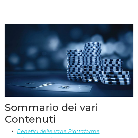
Sommario dei vari
Contenuti
Benefici delle varie Piattaforme