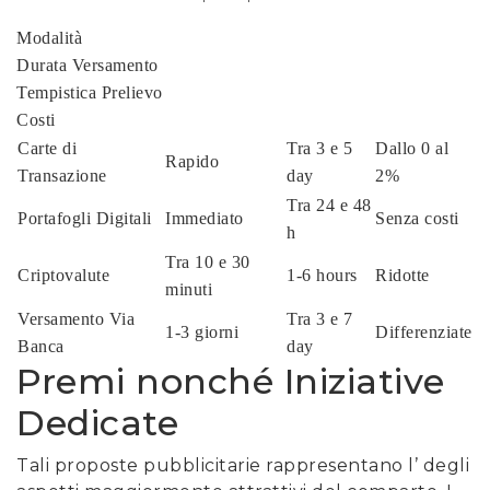
Modalità
Durata Versamento
Tempistica Prelievo
Costi
Carte di
Tra 3 e 5
Dallo 0 al
Rapido
Transazione
day
2%
Tra 24 e 48
Portafogli Digitali
Immediato
Senza costi
h
Tra 10 e 30
Criptovalute
1-6 hours
Ridotte
minuti
Versamento Via
Tra 3 e 7
1-3 giorni
Differenziate
Banca
day
Premi nonché Iniziative
Dedicate
Tali proposte pubblicitarie rappresentano l’ degli