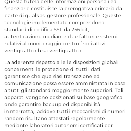
Questa tutela delle informazioni personali ed
finanziarie costituisce la prerogativa primaria da
parte di qualsiasi gestore professionale. Queste
tecnologie implementate comprendono
standard di codifica SSL da 256 bit,
autenticazione mediante due fattori e sistemi
relativi al monitoraggio contro frodi attivi
ventiquattro h su ventiquattro.
La aderenza rispetto alle le disposizioni globali
concernenti la protezione di tutti i dati
garantisce che qualsiasi transazione ed
comunicazione possa essere amministrata in base
a tutti gli standard maggiormente superiori. Tali
apparati vengono posizionati su base geografica
onde garantire backup ed disponibilità
ininterrotta, laddove tutti i meccanismi di numeri
random risultano attestati regolarmente
mediante laboratori autonomi certificati per