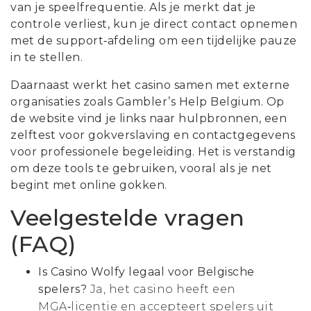
van je speelfrequentie. Als je merkt dat je
controle verliest, kun je direct contact opnemen
met de support‑afdeling om een tijdelijke pauze
in te stellen.
Daarnaast werkt het casino samen met externe
organisaties zoals Gambler’s Help Belgium. Op
de website vind je links naar hulpbronnen, een
zelftest voor gokverslaving en contactgegevens
voor professionele begeleiding. Het is verstandig
om deze tools te gebruiken, vooral als je net
begint met online gokken.
Veelgestelde vragen
(FAQ)
Is Casino Wolfy legaal voor Belgische
spelers?
Ja, het casino heeft een
MGA‑licentie en accepteert spelers uit