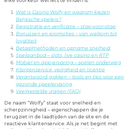
elke voorkeur wel iets te vinden is.
Wat is Casino Wolfy en waarom kiezen
Belgische spelers?
Registratie en verificatie – stap‑voor‑stap
Bonussen en promoties – van welkom tot
loyaliteit
Betaalmethoden en opname snelheid
Spelaanbod – slots, live casino en RTP
Mobiel en app‑ervaring – spelen onderweg
Klantenservice, veiligheid en licentie
Verantwoord gokken – tools en tips voor een
gezonde speelervaring
Veelgestelde vragen (FAQ)
De naam “Wolfy” staat voor snelheid en
scherpzinnigheid – eigenschappen die je
terugziet in de laadtijden van de site en de
reactieve klantenservice. Als je net begint met