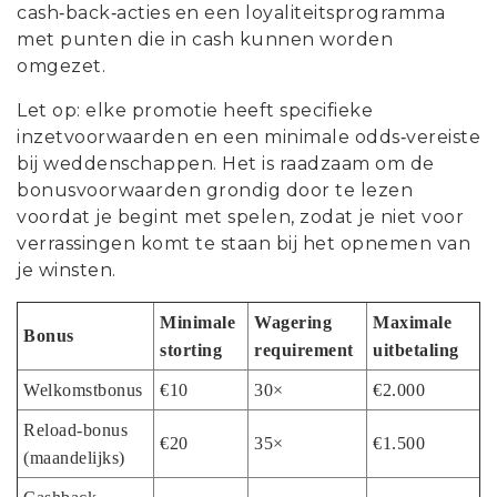
cash‑back‑acties en een loyaliteitsprogramma
met punten die in cash kunnen worden
omgezet.
Let op: elke promotie heeft specifieke
inzetvoorwaarden en een minimale odds‑vereiste
bij weddenschappen. Het is raadzaam om de
bonusvoorwaarden grondig door te lezen
voordat je begint met spelen, zodat je niet voor
verrassingen komt te staan bij het opnemen van
je winsten.
Minimale
Wagering
Maximale
Bonus
storting
requirement
uitbetaling
Welkomstbonus
€10
30×
€2.000
Reload‑bonus
€20
35×
€1.500
(maandelijks)