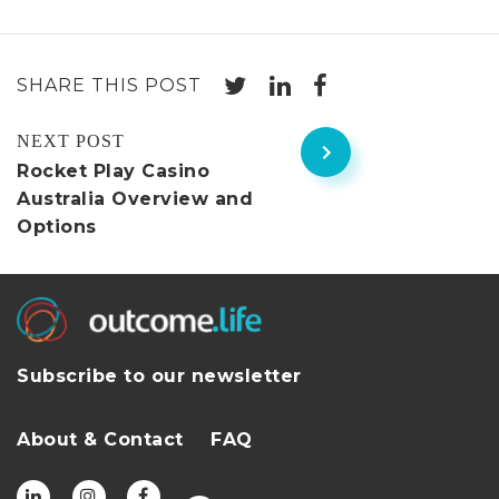
SHARE THIS POST
NEXT POST
Rocket Play Casino
Australia Overview and
Options
Subscribe to our newsletter
About & Contact
FAQ