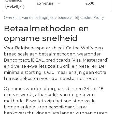
Cashback
€5 verlies
–
€500
(wekelijks)
Overzicht van de belangrijkste bonussen bij Casino Wolfy
Betaalmethoden en
opname snelheid
Voor Belgische spelers biedt Casino Wolfy een
breed scala aan betaalmethoden, waaronder
Bancontact, iDEAL, creditcards (Visa, Mastercard)
en diverse e‑wallets zoals Skrill en Neteller. De
minimale storting is €10, maar er zijn geen extra
transactiekosten voor de meeste methoden.
Opnames worden doorgaans binnen 24 tot 48
uur verwerkt, afhankelijk van de gekozen
methode. E‑wallets zijn het snelst en vaak
binnen enkele uren beschikbaar, terwijl
bankoverschrijvingen iets langer kunnen duren.