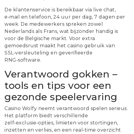
De klantenservice is bereikbaar via live chat,
e‑mail en telefoon, 24 uur per dag, 7 dagen per
week. De medewerkers spreken zowel
Nederlands als Frans, wat bijzonder handig is
voor de Belgische markt. Voor extra
gemoedsrust maakt het casino gebruik van
SSL‑versleuteling en geverifieerde
RNG‑software.
Verantwoord gokken –
tools en tips voor een
gezonde speelervaring
Casino Wolfy neemt verantwoord spelen serieus.
Het platform biedt verschillende
zelf‑exclusie‑opties, limieten voor stortingen,
inzetten en verlies, en een real‑time overzicht