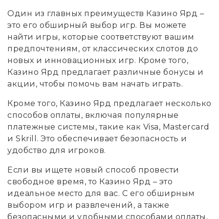
Один из главных преимуществ Казино Ярд –
это его обширный выбор игр. Вы можете
найти игры, которые соответствуют вашим
предпочтениям, от классических слотов до
новых и инновационных игр. Кроме того,
Казино Ярд предлагает различные бонусы и
акции, чтобы помочь вам начать играть.
Кроме того, Казино Ярд предлагает несколько
способов оплаты, включая популярные
платежные системы, такие как Visa, Mastercard
и Skrill. Это обеспечивает безопасность и
удобство для игроков.
Если вы ищете новый способ провести
свободное время, то Казино Ярд – это
идеальное место для вас. С его обширным
выбором игр и развлечений, а также
безопасными и удобными способами оплаты,