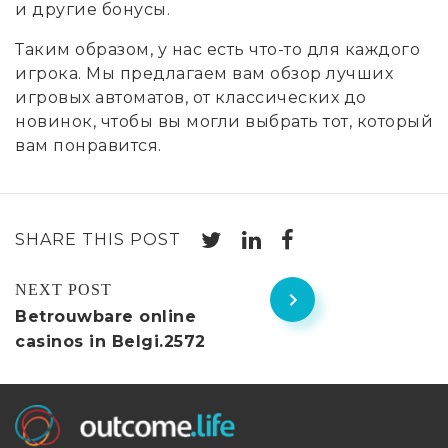
и другие бонусы.
Таким образом, у нас есть что-то для каждого
игрока. Мы предлагаем вам обзор лучших
игровых автоматов, от классических до
новинок, чтобы вы могли выбрать тот, который
вам понравится.
SHARE THIS POST
NEXT POST
Betrouwbare online
casinos in Belgi.2572