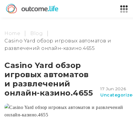
Home
Blog
Casino Yard обзор игровых автоматов и
развлечений онлайн-казино.4655
Casino Yard обзор
игровых автоматов
и развлечений
17 Jun 2026
онлайн-казино.4655
Uncategorize