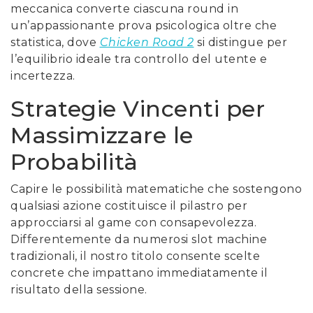
meccanica converte ciascuna round in
un’appassionante prova psicologica oltre che
statistica, dove
Chicken Road 2
si distingue per
l’equilibrio ideale tra controllo del utente e
incertezza.
Strategie Vincenti per
Massimizzare le
Probabilità
Capire le possibilità matematiche che sostengono
qualsiasi azione costituisce il pilastro per
approcciarsi al game con consapevolezza.
Differentemente da numerosi slot machine
tradizionali, il nostro titolo consente scelte
concrete che impattano immediatamente il
risultato della sessione.