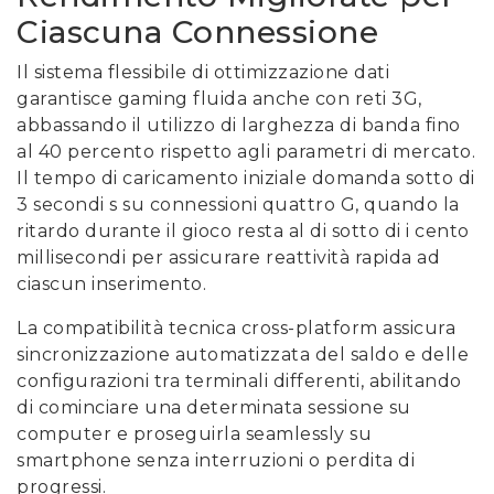
Ciascuna Connessione
Il sistema flessibile di ottimizzazione dati
garantisce gaming fluida anche con reti 3G,
abbassando il utilizzo di larghezza di banda fino
al 40 percento rispetto agli parametri di mercato.
Il tempo di caricamento iniziale domanda sotto di
3 secondi s su connessioni quattro G, quando la
ritardo durante il gioco resta al di sotto di i cento
millisecondi per assicurare reattività rapida ad
ciascun inserimento.
La compatibilità tecnica cross-platform assicura
sincronizzazione automatizzata del saldo e delle
configurazioni tra terminali differenti, abilitando
di cominciare una determinata sessione su
computer e proseguirla seamlessly su
smartphone senza interruzioni o perdita di
progressi.