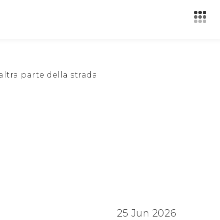
altra parte della strada
25 Jun 2026