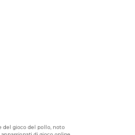
e del gioco del pollo, noto
appassionati di gioco online,