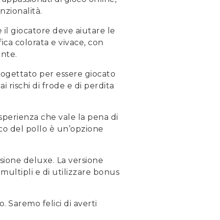
nzionalità.
e il giocatore deve aiutare le
fica colorata e vivace, con
ante.
progettato per essere giocato
 rischi di frode e di perdita
esperienza che vale la pena di
oco del pollo è un’opzione
ersione deluxe. La versione
multipli e di utilizzare bonus
o. Saremo felici di averti