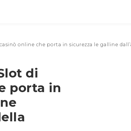
asinò online che porta in sicurezza le galline dall’
lot di
e porta in
ine
della