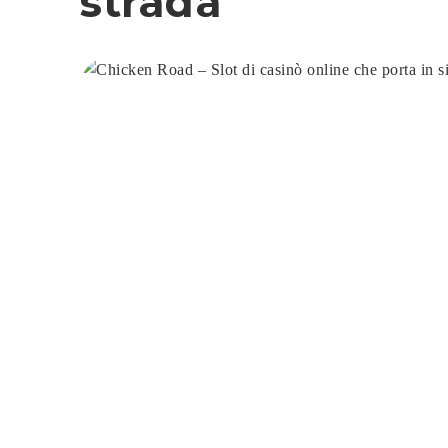
strada