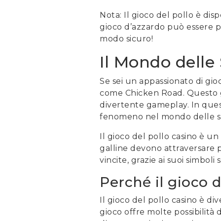
Nota: Il gioco del pollo è dis
gioco d’azzardo può essere pe
modo sicuro!
Il Mondo delle 
Se sei un appassionato di gioc
come Chicken Road. Questo gi
divertente gameplay. In quest
fenomeno nel mondo delle sl
Il gioco del pollo casino è un
galline devono attraversare pe
vincite, grazie ai suoi simboli 
Perché il gioco d
Il gioco del pollo casino è d
gioco offre molte possibilità di