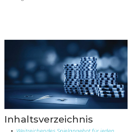
Inhaltsverzeichnis
Weitreichendes Spielangebot für jeden