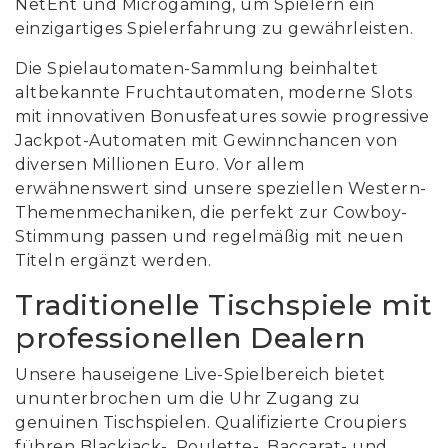
NetEnt und Microgaming, um Spielern ein
einzigartiges Spielerfahrung zu gewährleisten.
Die Spielautomaten-Sammlung beinhaltet
altbekannte Fruchtautomaten, moderne Slots
mit innovativen Bonusfeatures sowie progressive
Jackpot-Automaten mit Gewinnchancen von
diversen Millionen Euro. Vor allem
erwähnenswert sind unsere speziellen Western-
Themenmechaniken, die perfekt zur Cowboy-
Stimmung passen und regelmäßig mit neuen
Titeln ergänzt werden.
Traditionelle Tischspiele mit
professionellen Dealern
Unsere hauseigene Live-Spielbereich bietet
ununterbrochen um die Uhr Zugang zu
genuinen Tischspielen. Qualifizierte Croupiers
führen Blackjack-, Roulette-, Baccarat- und