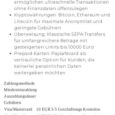
ermöglichen ultraschnelle Transaktionen
ohne Finanzdaten offenzulegen
Kryptowährungen: Bitcoin, Ethereum und
Litecoin für maximale Anonymität und
geringste Gebühren
Überweisung: Klassische SEPA-Transfers
für umfangreichere Beträge mit
gesteigerten Limits bis 10000 Euro
Prepaid-Karten: Paysafecard als
vertrauliche Option für Kunden, die
keinerlei persönlichen Daten
weitergeben möchten
Zahlungsmethode
Mindesteinzahlung
Auszahlungsdauer
Gebühren
Visa/Mastercard
10 EUR
3-5 Geschäftstage
Kostenlos