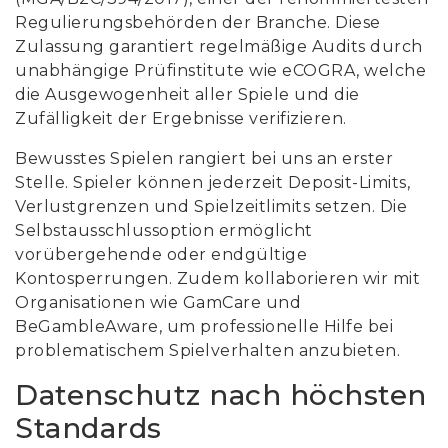
Regulierungsbehörden der Branche. Diese
Zulassung garantiert regelmäßige Audits durch
unabhängige Prüfinstitute wie eCOGRA, welche
die Ausgewogenheit aller Spiele und die
Zufälligkeit der Ergebnisse verifizieren.
Bewusstes Spielen rangiert bei uns an erster
Stelle. Spieler können jederzeit Deposit-Limits,
Verlustgrenzen und Spielzeitlimits setzen. Die
Selbstausschlussoption ermöglicht
vorübergehende oder endgültige
Kontosperrungen. Zudem kollaborieren wir mit
Organisationen wie GamCare und
BeGambleAware, um professionelle Hilfe bei
problematischem Spielverhalten anzubieten.
Datenschutz nach höchsten
Standards