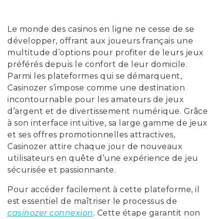
Le monde des casinos en ligne ne cesse de se
développer, offrant aux joueurs français une
multitude d’options pour profiter de leurs jeux
préférés depuis le confort de leur domicile.
Parmi les plateformes qui se démarquent,
Casinozer s’impose comme une destination
incontournable pour les amateurs de jeux
d’argent et de divertissement numérique. Grâce
à son interface intuitive, sa large gamme de jeux
et ses offres promotionnelles attractives,
Casinozer attire chaque jour de nouveaux
utilisateurs en quête d’une expérience de jeu
sécurisée et passionnante.
Pour accéder facilement à cette plateforme, il
est essentiel de maîtriser le processus de
casinozer connexion
. Cette étape garantit non