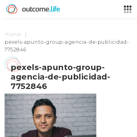
Home
pexels-apunto-group-agencia-de-publicidad-
7752846
pexels-apunto-group-
agencia-de-publicidad-
7752846