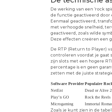
De technische a
De werking van een ‘rock spin
de functie geactiveerd door 
Eenmaal geactiveerd, transfo
met verhoogde snelheid, terw
geactiveerd, zoals wilde symb
Deze effecten creëren een g
De RTP (Return to Player) van
controleren voordat je gaat 
zijn slots met een hogere R
percentage is en geen garanti
zetten met de juiste strategi
Software Provider
Populaire Rock
NetEnt
Dead or Alive 2
Play’n GO
Rock the Reel
Microgaming
Immortal Roma
Zoals je kunt zien in de tabel