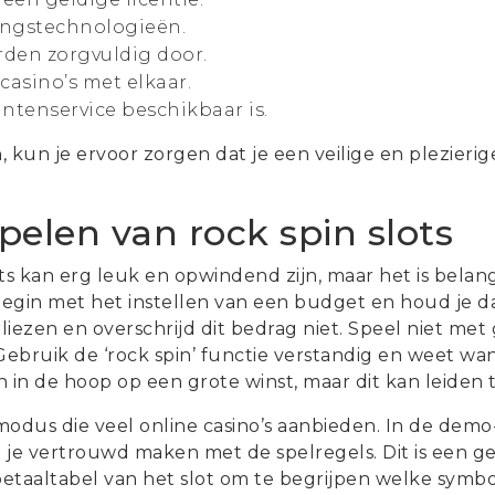
ingstechnologieën.
den zorgvuldig door.
 casino’s met elkaar.
antenservice beschikbaar is.
kun je ervoor zorgen dat je een veilige en plezierige
pelen van rock spin slots
ots kan erg leuk en opwindend zijn, maar het is bela
Begin met het instellen van een budget en houd je d
liezen en overschrijd dit bedrag niet. Speel niet met
Gebruik de ‘rock spin’ functie verstandig en weet wa
n in de hoop op een grote winst, maar dit kan leiden 
dus die veel online casino’s aanbieden. In de demo-
n je vertrouwd maken met de spelregels. Dit is een 
 betaaltabel van het slot om te begrijpen welke sym