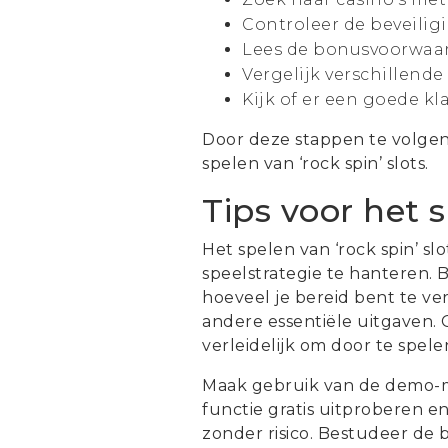
Controleer de beveilig
Lees de bonusvoorwaar
Vergelijk verschillende
Kijk of er een goede kl
Door deze stappen te volgen, 
spelen van ‘rock spin’ slots.
Tips voor het s
Het spelen van ‘rock spin’ sl
speelstrategie te hanteren. 
hoeveel je bereid bent te ver
andere essentiële uitgaven. 
verleidelijk om door te spele
Maak gebruik van de demo-mo
functie gratis uitproberen e
zonder risico. Bestudeer de