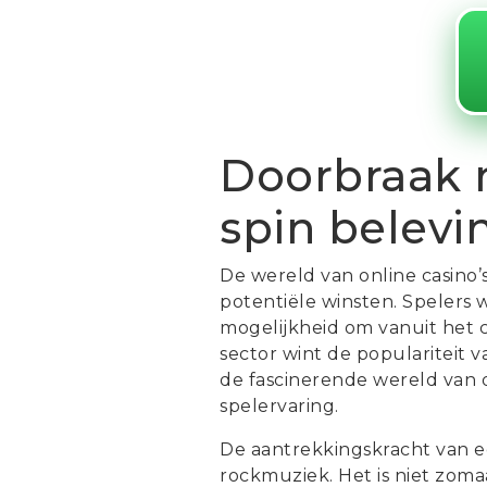
Doorbraak 
spin belevi
De wereld van online casino
potentiële winsten. Spelers 
mogelijkheid om vanuit het 
sector wint de populariteit 
de fascinerende wereld van d
spelervaring.
De aantrekkingskracht van e
rockmuziek. Het is niet zomaa