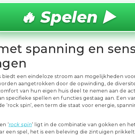
🔥 Spelen ▶️
met spanning en sens
ngen
’s biedt een eindeloze stroom aan mogelijkheden voo
worden aangetrokken door de opwinding, de diversite
comfort van hun eigen huis deel te nemen aan de ac
van specifieke spellen en functies gestaag aan. Een v
e ‘rock spin’, een term die staat voor energie, spann
en ‘
rock spin
’ ligt in de combinatie van gokken en h
r een spel, het is een beleving die zintuigen prikkel