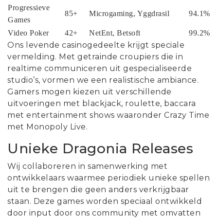
Progressieve
85+
Microgaming, Yggdrasil
94.1%
Games
Video Poker
42+
NetEnt, Betsoft
99.2%
Ons levende casinogedeelte krijgt speciale
vermelding. Met getrainde croupiers die in
realtime communiceren uit gespecialiseerde
studio’s, vormen we een realistische ambiance.
Gamers mogen kiezen uit verschillende
uitvoeringen met blackjack, roulette, baccara
met entertainment shows waaronder Crazy Time
met Monopoly Live.
Unieke Dragonia Releases
Wij collaboreren in samenwerking met
ontwikkelaars waarmee periodiek unieke spellen
uit te brengen die geen anders verkrijgbaar
staan. Deze games worden speciaal ontwikkeld
door input door ons community met omvatten