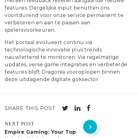
meteen feedback leveren aangaande nieuwe
features. Dergelijke input benutten ons
voortdurend voor onze service permanent te
verbeteren en aan te passen aan
spelersvoorkeuren.
Het portaal evolueert continu via
technologische innovatie plus trends
nauwlettend te monitoren. Via regelmatige
updates, verse game integraties en verbeterde
features blijft Dragonia vooroplopen binnen
deze uitdagende digitale goksector.
SHARE THIS POST
NEXT POST
Empire Gaming: Your Top