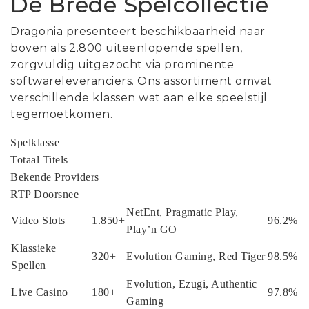
De Brede Spelcollectie
Dragonia presenteert beschikbaarheid naar
boven als 2.800 uiteenlopende spellen,
zorgvuldig uitgezocht via prominente
softwareleveranciers. Ons assortiment omvat
verschillende klassen wat aan elke speelstijl
tegemoetkomen.
Spelklasse
Totaal Titels
Bekende Providers
RTP Doorsnee
NetEnt, Pragmatic Play,
Video Slots
1.850+
96.2%
Play’n GO
Klassieke
320+
Evolution Gaming, Red Tiger
98.5%
Spellen
Evolution, Ezugi, Authentic
Live Casino
180+
97.8%
Gaming