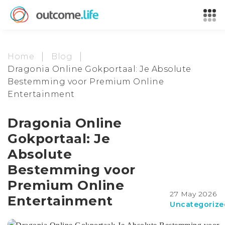
Home
Blog
Dragonia Online Gokportaal: Je Absolute
Bestemming voor Premium Online
Entertainment
Dragonia Online
Gokportaal: Je
Absolute
Bestemming voor
Premium Online
27 May 2026
Entertainment
Uncategorize