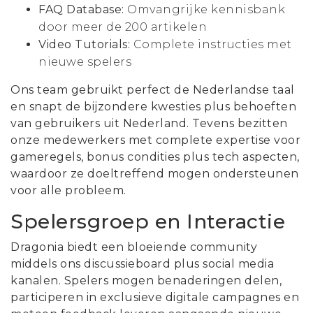
FAQ Database:
Omvangrijke kennisbank
door meer de 200 artikelen
Video Tutorials:
Complete instructies met
nieuwe spelers
Ons team gebruikt perfect de Nederlandse taal
en snapt de bijzondere kwesties plus behoeften
van gebruikers uit Nederland. Tevens bezitten
onze medewerkers met complete expertise voor
gameregels, bonus condities plus tech aspecten,
waardoor ze doeltreffend mogen ondersteunen
voor alle probleem.
Spelersgroep en Interactie
Dragonia biedt een bloeiende community
middels ons discussieboard plus social media
kanalen. Spelers mogen benaderingen delen,
participeren in exclusieve digitale campagnes en