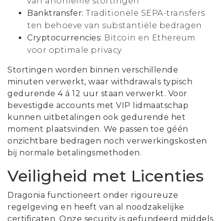
van anonieme stortingen
Banktransfer:
Traditionele SEPA-transfers
ten behoeve van substantiële bedragen
Cryptocurrencies:
Bitcoin en Ethereum
voor optimale privacy
Stortingen worden binnen verschillende
minuten verwerkt, waar withdrawals typisch
gedurende 4 á 12 uur staan verwerkt. Voor
bevestigde accounts met VIP lidmaatschap
kunnen uitbetalingen ook gedurende het
moment plaatsvinden. We passen toe géén
onzichtbare bedragen noch verwerkingskosten
bij normale betalingsmethoden.
Veiligheid met Licenties
Dragonia functioneert onder rigoureuze
regelgeving en heeft van al noodzakelijke
certificaten. Onze security is gefundeerd middels