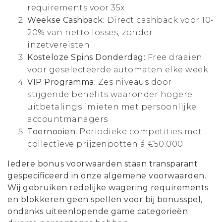
requirements voor 35x
Weekse Cashback:
Direct cashback voor 10-
20% van netto losses, zonder
inzetvereisten
Kosteloze Spins Donderdag:
Free draaien
voor geselecteerde automaten elke week
VIP Programma:
Zes niveaus door
stijgende benefits waaronder hogere
uitbetalingslimieten met persoonlijke
accountmanagers
Toernooien:
Periodieke competities met
collectieve prijzenpotten á €50.000
Iedere bonus voorwaarden staan transparant
gespecificeerd in onze algemene voorwaarden.
Wij gebruiken redelijke wagering requirements
en blokkeren geen spellen voor bij bonusspel,
ondanks uiteenlopende game categorieën