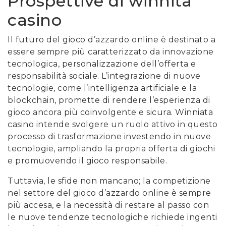
Prospettive di winnita
casino
Il futuro del gioco d’azzardo online è destinato a
essere sempre più caratterizzato da innovazione
tecnologica, personalizzazione dell’offerta e
responsabilità sociale. L’integrazione di nuove
tecnologie, come l’intelligenza artificiale e la
blockchain, promette di rendere l’esperienza di
gioco ancora più coinvolgente e sicura. Winniata
casino intende svolgere un ruolo attivo in questo
processo di trasformazione investendo in nuove
tecnologie, ampliando la propria offerta di giochi
e promuovendo il gioco responsabile.
Tuttavia, le sfide non mancano; la competizione
nel settore del gioco d’azzardo online è sempre
più accesa, e la necessità di restare al passo con
le nuove tendenze tecnologiche richiede ingenti