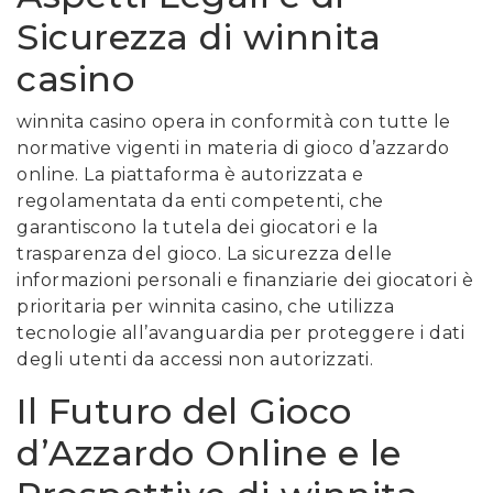
Sicurezza di winnita
casino
winnita casino opera in conformità con tutte le
normative vigenti in materia di gioco d’azzardo
online. La piattaforma è autorizzata e
regolamentata da enti competenti, che
garantiscono la tutela dei giocatori e la
trasparenza del gioco. La sicurezza delle
informazioni personali e finanziarie dei giocatori è
prioritaria per winnita casino, che utilizza
tecnologie all’avanguardia per proteggere i dati
degli utenti da accessi non autorizzati.
Il Futuro del Gioco
d’Azzardo Online e le