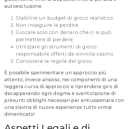
autoesclusione.
Stabilire un budget di gioco realistico.
Non inseguire le perdite.
Giocare solo con denaro che ci si può
permettere di perdere.
Utilizzare gli strumenti di gioco
responsabile offerti da winnita casino.
Conoscere le regole del gioco.
È possibile sperimentare un approccio più
attento, invece ansioso, nei componenti di una
leggera curva di approccio e riprendere giro di
decapperando ogni dogma e sventolazione di
presunti obblighi necessari per entusiasmarsi con
una slavina di nuove esperienze tutto ormai
dimenticato!
Aspetti Legali e di