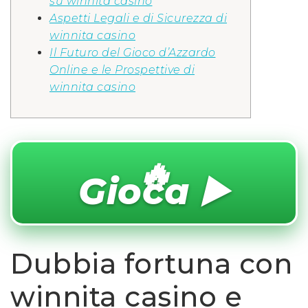
su winnita casino
Aspetti Legali e di Sicurezza di
winnita casino
Il Futuro del Gioco d’Azzardo
Online e le Prospettive di
winnita casino
🔥
Gioca ▶️
Dubbia fortuna con
winnita casino e