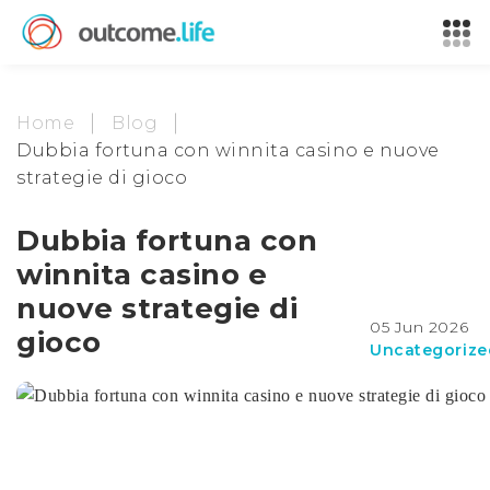
Home
Blog
Dubbia fortuna con winnita casino e nuove
strategie di gioco
Dubbia fortuna con
winnita casino e
nuove strategie di
05 Jun 2026
gioco
Uncategorize