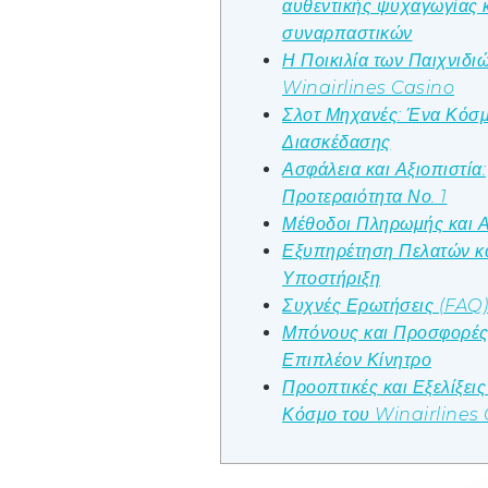
αυθεντικής ψυχαγωγίας 
συναρπαστικών
Η Ποικιλία των Παιχνιδι
Winairlines Casino
Σλοτ Μηχανές: Ένα Κόσ
Διασκέδασης
Ασφάλεια και Αξιοπιστία:
Προτεραιότητα Νο. 1
Μέθοδοι Πληρωμής και 
Εξυπηρέτηση Πελατών κ
Υποστήριξη
Συχνές Ερωτήσεις (FAQ)
Μπόνους και Προσφορές
Επιπλέον Κίνητρο
Προοπτικές και Εξελίξεις
Κόσμο του Winairlines