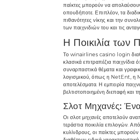
παίκτες μπορούν να απολαύσουν 
οπουδήποτε. Επιπλέον, τα διαδι
πιθανότητες νίκης και την συνολι
των παιχνιδιών του και τις αντα
Η Ποικιλία των 
Το winairlines casino login δι
κλασικά επιτραπέζια παιχνίδια 
συναρπαστικά θέματα και γραφικ
λογισμικού, όπως η NetEnt, η M
αποτελέσματα. Η εμπειρία παιχνι
βελτιστοποιημένη διεπαφή και τ
Σλοτ Μηχανές: Έν
Οι σλοτ μηχανές αποτελούν αναπ
τεράστια ποικιλία επιλογών. Από
κυλίνδρους, οι παίκτες μπορούν
διαθέτουν ειδικά χαρακτηριστικ