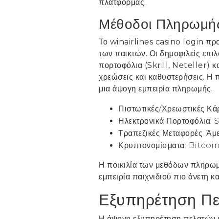
πλατφόρμας.
Μέθοδοι Πληρωμής
Το winairlines casino login πρ
των παικτών. Οι δημοφιλείς επι
πορτοφόλια (Skrill, Neteller) κ
χρεώσεις και καθυστερήσεις. Η π
μια άψογη εμπειρία πληρωμής.
Πιστωτικές/Χρεωστικές Κά
Ηλεκτρονικά Πορτοφόλια: S
Τραπεζικές Μεταφορές: Άμε
Κρυπτονομίσματα: Bitcoin
Η ποικιλία των μεθόδων πληρωμή
εμπειρία παιχνιδιού πιο άνετη κα
Εξυπηρέτηση Πε
Η άψογη εξυπηρέτηση πελατών ε