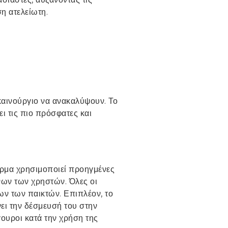
ση ατελείωτη.
καινούργιο να ανακαλύψουν. Το
ι τις πιο πρόσφατες και
όρμα χρησιμοποιεί προηγμένες
ων των χρηστών. Όλες οι
ων των παικτών. Επιπλέον, το
νει την δέσμευσή του στην
γουροι κατά την χρήση της