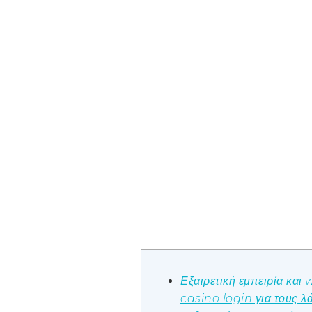
Εξαιρετική εμπειρία και 
casino login για τους λά