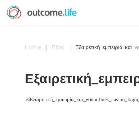
Home
Blog
Εξαιρετική_εμπειρία_και_
Εξαιρετική_εμπει