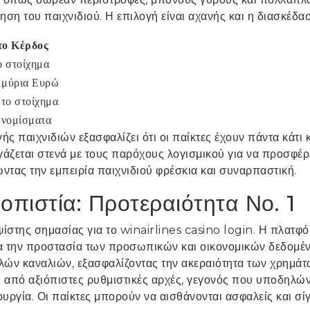
νηση του παιχνιδιού. Η επιλογή είναι αχανής και η διασκέδα
το Κέρδος
ο στοίχημα
μμύρια Ευρώ
 το στοίχημα
 νομίσματα
ς παιχνιδιών εξασφαλίζει ότι οι παίκτες έχουν πάντα κάτι 
γάζεται στενά με τους παρόχους λογισμικού για να προσφέρε
ντας την εμπειρία παιχνιδιού φρέσκια και συναρπαστική.
οπιστία: Προτεραιότητα Νο. 1
ψίστης σημασίας για το winairlines casino login. Η πλατφ
α την προστασία των προσωπικών και οικονομικών δεδομέν
ών καναλιών, εξασφαλίζοντας την ακεραιότητα των χρημάτ
ας από αξιόπιστες ρυθμιστικές αρχές, γεγονός που υποδηλώ
ουργία. Οι παίκτες μπορούν να αισθάνονται ασφαλείς και σί