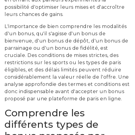
possibilité d'optimiser leurs mises et d'accroître
leurs chances de gains.
L'importance de bien comprendre les modalités
d'un bonus, qu'il s'agisse d'un bonus de
bienvenue, d'un bonus de dépôt, d'un bonus de
parrainage ou d'un bonus de fidélité, est
cruciale. Des conditions de mises strictes, des
restrictions sur les sports ou les types de paris
éligibles, et des délais limités peuvent réduire
considérablement la valeur réelle de l'offre. Une
analyse approfondie des termes et conditions est
donc indispensable avant d'accepter un bonus
proposé par une plateforme de paris en ligne.
Comprendre les
différents types de