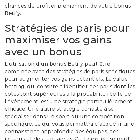
chances de profiter pleinement de votre bonus
Betify.
Stratégies de paris pour
maximiser vos gains
avec un bonus
L'utilisation d'un bonus Betify peut être
combinée avec des stratégies de paris spécifiques
pour augmenter vos gains potentiels. Le value
betting, qui consiste à identifier des paris dont les
cotes sont supérieures à la probabilité réelle de
l'événement, est une stratégie particulièrement
efficace. Une autre stratégie consiste à se
spécialiser dans un sport ou une compétition
spécifique, ce qui vous permettra d'acquérir une
connaissance approfondie des équipes, des
joueurs et des tendances. Cette expertise peut