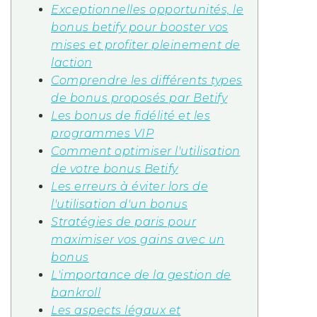
Exceptionnelles opportunités, le
bonus betify pour booster vos
mises et profiter pleinement de
laction
Comprendre les différents types
de bonus proposés par Betify
Les bonus de fidélité et les
programmes VIP
Comment optimiser l'utilisation
de votre bonus Betify
Les erreurs à éviter lors de
l'utilisation d'un bonus
Stratégies de paris pour
maximiser vos gains avec un
bonus
L'importance de la gestion de
bankroll
Les aspects légaux et