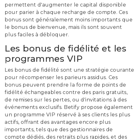
permettent d'augmenter le capital disponible
pour parier à chaque recharge de compte. Ces
bonus sont généralement moins importants que
le bonus de bienvenue, mais ils sont souvent
plus faciles à débloquer.
Les bonus de fidélité et les
programmes VIP
Les bonus de fidélité sont une stratégie courante
pour récompenser les parieurs assidus. Ces
bonus peuvent prendre la forme de points de
fidélité échangeables contre des paris gratuits,
de remises sur les pertes, ou d'invitations à des
événements exclusifs. Betify propose également
un programme VIP réservé à ses clients les plus
actifs, offrant des avantages encore plus
importants, tels que des gestionnaires de
compte dédiés, des retraits plus rapides, et des