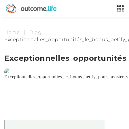
Home
Blog
Exceptionnelles_opportunités_le_bonus_betify_
Exceptionnelles_opportunités