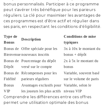
bonus personnalisés. Participer à ce programme
peut s'avérer très bénéfique pour les parieurs
réguliers. La clé pour maximiser les avantages de
ces programmes est d'être actif et régulier dans
ses paris, en respectant les conditions d'éligibilité.
Type de
Conditions de mise
Description
Bonus
typiques
Bonus de
Offre spéciale pour les
3x à 10x le montant du
Bienvenue
nouveaux inscrits
bonus + dépôt
Bonus de
Pourcentage du dépôt
2x à 5x le montant du
Dépôt
versé sur le compte
bonus
Bonus de
Récompenses pour les
Variable, souvent basé
Fidélité
parieurs réguliers
sur le volume de paris
Bonus
Avantages exclusifs pour
Variable, selon le
VIP
les joueurs les plus actifs
niveau VIP
Comprendre les différences entre ces offres
permet une utilisation optimale des bonus