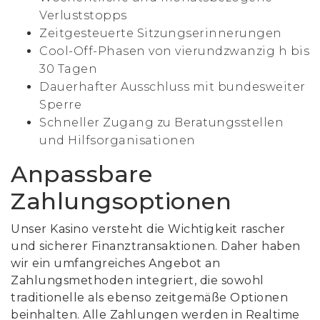
Verluststopps
Zeitgesteuerte Sitzungserinnerungen
Cool-Off-Phasen von vierundzwanzig h bis
30 Tagen
Dauerhafter Ausschluss mit bundesweiter
Sperre
Schneller Zugang zu Beratungsstellen
und Hilfsorganisationen
Anpassbare
Zahlungsoptionen
Unser Kasino versteht die Wichtigkeit rascher
und sicherer Finanztransaktionen. Daher haben
wir ein umfangreiches Angebot an
Zahlungsmethoden integriert, die sowohl
traditionelle als ebenso zeitgemäße Optionen
beinhalten. Alle Zahlungen werden in Realtime