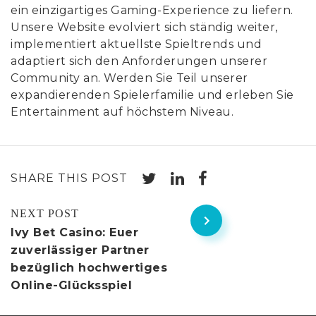
ein einzigartiges Gaming-Experience zu liefern.
Unsere Website evolviert sich ständig weiter,
implementiert aktuellste Spieltrends und
adaptiert sich den Anforderungen unserer
Community an. Werden Sie Teil unserer
expandierenden Spielerfamilie und erleben Sie
Entertainment auf höchstem Niveau.
SHARE THIS POST
NEXT POST
Ivy Bet Casino: Euer
zuverlässiger Partner
bezüglich hochwertiges
Online-Glücksspiel