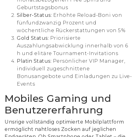
Geburtstagsbonus
Silber-Status:
Erhöhte Reload-Boni von
fünfundzwanzig Prozent und
wöchentliche Rückerstattungen von 5%
Gold Status:
Priorisierte
Auszahlungsabwicklung innerhalb von 6
h und elitäre Tournament-Invitations
Platin Status:
Persönlicher VIP Manager,
individuell zugeschnittene
Bonusangebote und Einladungen zu Live-
Events
Mobiles Gaming und
Benutzererfahrung
Unsrige vollständig optimierte Mobilplattform
ermöglicht nahtloses Zocken auf jeglichen
Endgeräten. Ob Smartphone oder Tablet – die