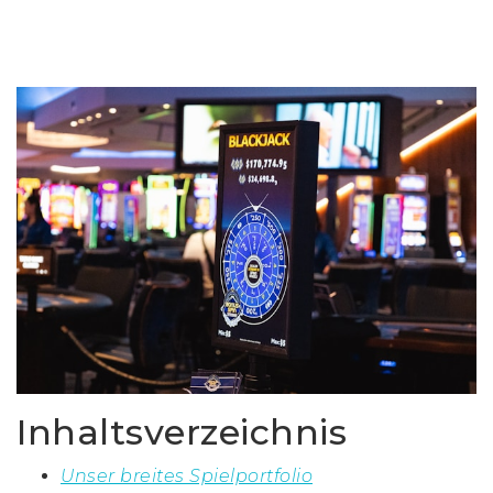
Inhaltsverzeichnis
Unser breites Spielportfolio