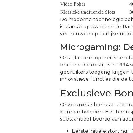
Video Poker
4
Klassieke traditionele Slots
3
De moderne technologie achte
is, dankzij geavanceerde R
vertrouwen op eerlijke uitkom
Microgaming: De
Ons platform opereren exclu
branche die destijds in 1994
gebruikers toegang krijgen t
innovatieve functies die de t
Exclusieve Bo
Onze unieke bonusstructuur 
kunnen belonen. Het bonuspa
substantieel bedrag aan addi
Eerste initiële storting:
1