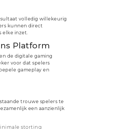
ultaat volledig willekeurig
ers kunnen direct
 elke inzet.
ns Platform
en de digitale gaming
eker voor dat spelers
 soepele gameplay en
staande trouwe spelers te
zamenlijk een aanzienlijk
inimale storting