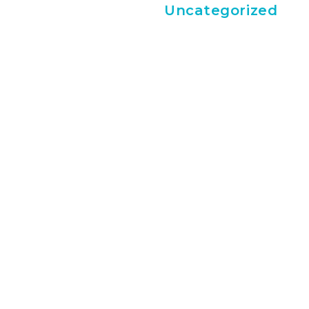
Uncategorized