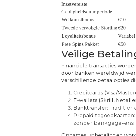
Inzetvereiste
Geldigheidsduur periode
Welkomstbonus
€10
Tweede vervolgde Storting
€20
Loyaliteitsbonus
Variabel
Free Spins Pakket
€50
Veilige Betal
Financiële transacties worde
door banken wereldwijd were
verschillende betaalopties d
Creditcards (Visa/Master
E-wallets (Skrill, Neteller
Banktransfer:
Tradition
Prepaid tegoedkaarten:
zonder bankgegevens
Opnames uitbetalingen worde