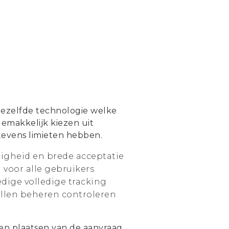
 dezelfde technologie welke
emakkelijk kiezen uit
 tevens limieten hebben.
ligheid en brede acceptatie
 voor alle gebruikers
dige volledige tracking
illen beheren controleren
n plaatsen van de aanvraag.