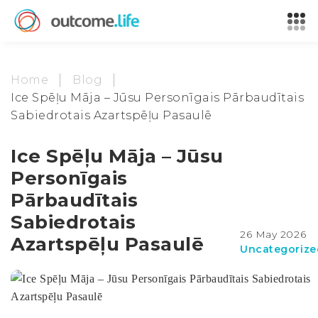
Home
Blog
Ice Spēļu Māja – Jūsu Personīgais Pārbaudītais
Sabiedrotais Azartspēļu Pasaulē
Ice Spēļu Māja – Jūsu
Personīgais
Pārbaudītais
Sabiedrotais
26 May 2026
Azartspēļu Pasaulē
Uncategorize