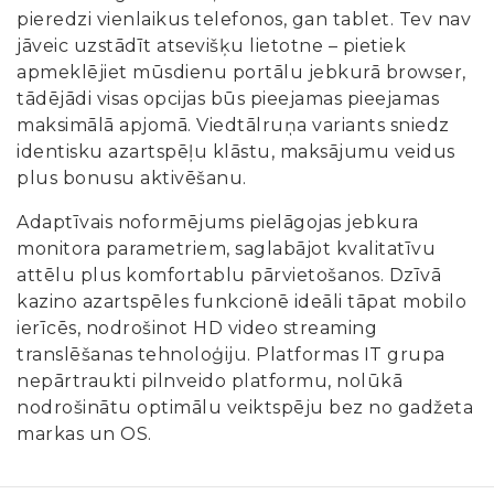
pieredzi vienlaikus telefonos, gan tablet. Tev nav
jāveic uzstādīt atsevišķu lietotnе – pietiek
apmeklējiet mūsdienu portālu jebkurā browser,
tādējādi visas opcijas būs pieejamas pieejamas
maksimālā apjomā. Viedtālruņa variants sniedz
identisku azartspēļu klāstu, maksājumu veidus
plus bonusu aktivēšanu.
Adaptīvais noformējums pielāgojas jebkura
monitora parametriem, saglabājot kvalitatīvu
attēlu plus komfortablu pārvietošanos. Dzīvā
kazino azartspēles funkcionē ideāli tāpat mobilo
ierīcēs, nodrošinot HD video streaming
translēšanas tehnoloģiju. Platformas IT grupa
nepārtraukti pilnveido platformu, nolūkā
nodrošinātu optimālu veiktspēju bez no gadžeta
markas un OS.