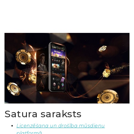
Satura saraksts
Licenzēšana un drošība mūsdienu
platformā