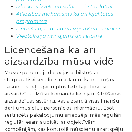
Izklaides izvēle un softvera izstrādātāji
Atlīdzības mehānisms kā arī lojalitātes
programma
Finanšu opcijas kā arī izņemšanas process
Viedtālruņa risinājums un lietotnе
Licencēšana kā arī
aizsardzība mūsu vidē
Mūsu spēļu māja darbojas atbilstoši ar
starptautiski sertificētu atļauju, kā nodrošina
taisnīgu spēļu gaitu plus lietotāju finanšu
aizsardzību. Mūsu komanda lietojam šifrēšanas
aizsardzības sistēmu, kas aizsargā visas finanšu
darījumus plus personīgos informāciju. Esot
sertificēts pakalpojumu sniedzējs, mēs regulāri
regulāri esam auditēti ar objektīvām
kompānijām, kas kontrolē mūsdienu azartspēļu