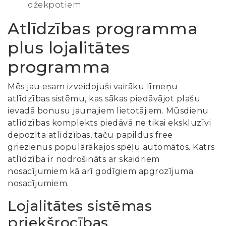
džekpotiem
Atlīdzības programma
plus lojalitātes
programma
Mēs jau esam izveidojuši vairāku līmeņu
atlīdzības sistēmu, kas sākas piedāvājot plašu
ievadā bonusu jaunajiem lietotājiem. Mūsdienu
atlīdzības komplekts piedāvā ne tikai ekskluzīvi
depozīta atlīdzības, taču papildus free
griezienus populārākajos spēļu automātos. Katrs
atlīdzība ir nodrošināts ar skaidriem
nosacījumiem kā arī godīgiem apgrozījuma
nosacījumiem.
Lojalitātes sistēmas
priekšrocības