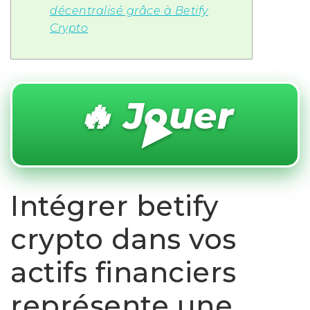
décentralisé grâce à Betify
Crypto
🔥 Jouer
▶️
Intégrer betify
crypto dans vos
actifs financiers
représente une