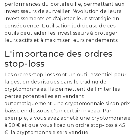
performances du portefeuille, permettant aux
investisseurs de surveiller l'évolution de leurs
investissements et d'ajuster leur stratégie en
conséquence. L'utilisation judicieuse de ces
outils peut aider les investisseurs à protéger
leurs actifs et à maximiser leurs rendements.
L'importance des ordres
stop-loss
Les ordres stop-loss sont un outil essentiel pour
la gestion des risques dans le trading de
cryptomonnaies. Ils permettent de limiter les
pertes potentielles en vendant
automatiquement une cryptomonnaie si son prix
baisse en dessous d'un certain niveau. Par
exemple, si vous avez acheté une cryptomonnaie
à 50 € et que vous fixez un ordre stop-loss à 45
€, la cryptomonnaie sera vendue