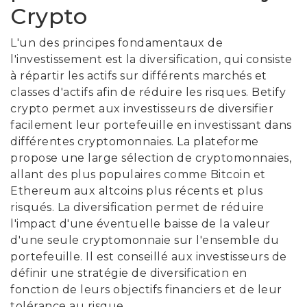
Crypto
L'un des principes fondamentaux de
l'investissement est la diversification, qui consiste
à répartir les actifs sur différents marchés et
classes d'actifs afin de réduire les risques. Betify
crypto permet aux investisseurs de diversifier
facilement leur portefeuille en investissant dans
différentes cryptomonnaies. La plateforme
propose une large sélection de cryptomonnaies,
allant des plus populaires comme Bitcoin et
Ethereum aux altcoins plus récents et plus
risqués. La diversification permet de réduire
l'impact d'une éventuelle baisse de la valeur
d'une seule cryptomonnaie sur l'ensemble du
portefeuille. Il est conseillé aux investisseurs de
définir une stratégie de diversification en
fonction de leurs objectifs financiers et de leur
tolérance au risque.