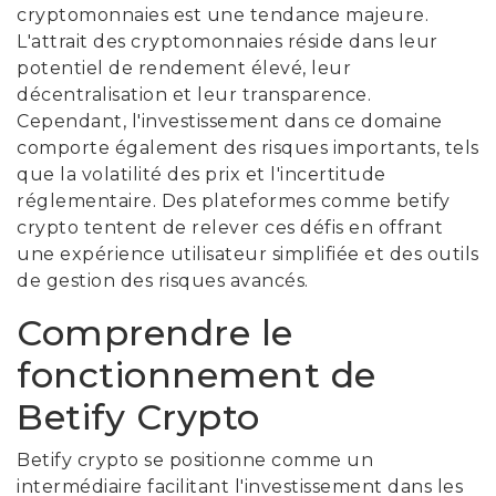
cryptomonnaies est une tendance majeure.
L'attrait des cryptomonnaies réside dans leur
potentiel de rendement élevé, leur
décentralisation et leur transparence.
Cependant, l'investissement dans ce domaine
comporte également des risques importants, tels
que la volatilité des prix et l'incertitude
réglementaire. Des plateformes comme betify
crypto tentent de relever ces défis en offrant
une expérience utilisateur simplifiée et des outils
de gestion des risques avancés.
Comprendre le
fonctionnement de
Betify Crypto
Betify crypto se positionne comme un
intermédiaire facilitant l'investissement dans les