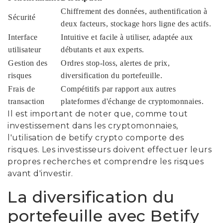
Chiffrement des données, authentification à
Sécurité
deux facteurs, stockage hors ligne des actifs.
Interface
Intuitive et facile à utiliser, adaptée aux
utilisateur
débutants et aux experts.
Gestion des
Ordres stop-loss, alertes de prix,
risques
diversification du portefeuille.
Frais de
Compétitifs par rapport aux autres
transaction
plateformes d'échange de cryptomonnaies.
Il est important de noter que, comme tout
investissement dans les cryptomonnaies,
l'utilisation de betify crypto comporte des
risques. Les investisseurs doivent effectuer leurs
propres recherches et comprendre les risques
avant d'investir.
La diversification du
portefeuille avec Betify