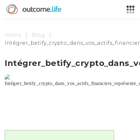
Home
Blog
Intégrer_betify_crypto_dans_vos_actifs_financi
Intégrer_betify_crypto_dans_v