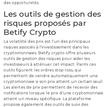
des opportunités.
Les outils de gestion des
risques proposés par
Betify Crypto
La volatilité des prix est l'un des principaux
risques associés à l'investissement dans les
cryptomonnaies. Betify crypto offre plusieurs
outils de gestion des risques pour aider les
investisseurs à atténuer cet impact. Parmi ces
outils figurent les ordres stop-loss, qui
permettent de vendre automatiquement une
cryptomonnaie si son prix atteint un certain seuil.
Les alertes de prix permettent de recevoir des
notifications lorsque le prix d'une cryptomonnaie
atteint un niveau spécifique. La plateforme
propose également des outils de suivi des