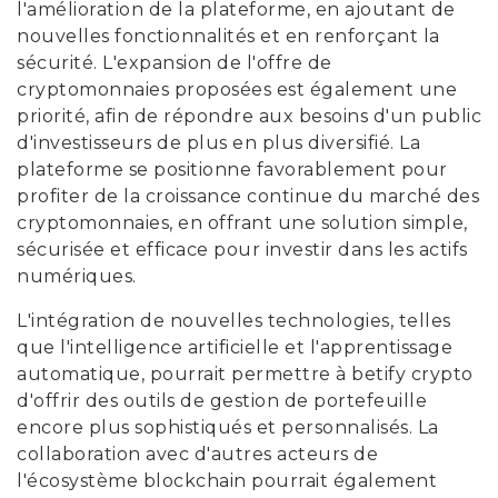
l'amélioration de la plateforme, en ajoutant de
nouvelles fonctionnalités et en renforçant la
sécurité. L'expansion de l'offre de
cryptomonnaies proposées est également une
priorité, afin de répondre aux besoins d'un public
d'investisseurs de plus en plus diversifié. La
plateforme se positionne favorablement pour
profiter de la croissance continue du marché des
cryptomonnaies, en offrant une solution simple,
sécurisée et efficace pour investir dans les actifs
numériques.
L'intégration de nouvelles technologies, telles
que l'intelligence artificielle et l'apprentissage
automatique, pourrait permettre à betify crypto
d'offrir des outils de gestion de portefeuille
encore plus sophistiqués et personnalisés. La
collaboration avec d'autres acteurs de
l'écosystème blockchain pourrait également