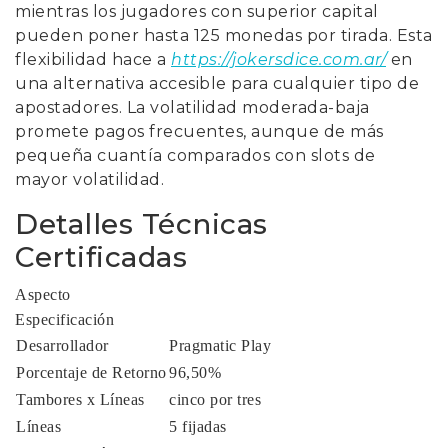
mientras los jugadores con superior capital
pueden poner hasta 125 monedas por tirada. Esta
flexibilidad hace a
https://jokersdice.com.ar/
en
una alternativa accesible para cualquier tipo de
apostadores. La volatilidad moderada-baja
promete pagos frecuentes, aunque de más
pequeña cuantía comparados con slots de
mayor volatilidad.
Detalles Técnicas
Certificadas
Aspecto
Especificación
Desarrollador
Pragmatic Play
Porcentaje de Retorno
96,50%
Tambores x Líneas
cinco por tres
Líneas
5 fijadas