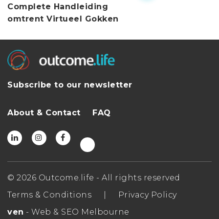
Complete Handleiding
omtrent Virtueel Gokken
Subscribe to our newsletter
About & Contact
FAQ
© 2026 Outcome.life - All rights reserved
Terms & Conditions
|
Privacy Policy
ven
- Web & SEO Melbourne