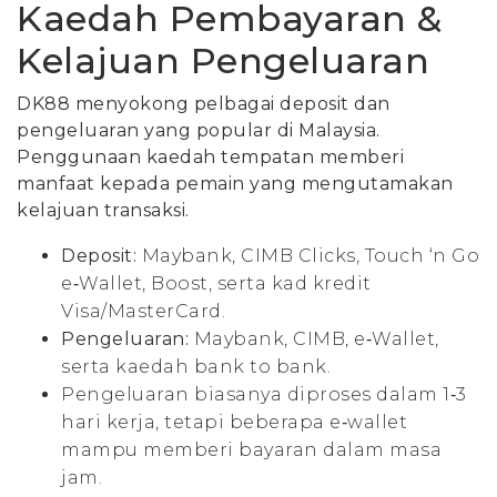
Kaedah Pembayaran &
Kelajuan Pengeluaran
DK88 menyokong pelbagai deposit dan
pengeluaran yang popular di Malaysia.
Penggunaan kaedah tempatan memberi
manfaat kepada pemain yang mengutamakan
kelajuan transaksi.
Deposit:
Maybank, CIMB Clicks, Touch ‘n Go
e‑Wallet, Boost, serta kad kredit
Visa/MasterCard.
Pengeluaran:
Maybank, CIMB, e‑Wallet,
serta kaedah bank to bank.
Pengeluaran biasanya diproses dalam 1‑3
hari kerja, tetapi beberapa e‑wallet
mampu memberi bayaran dalam masa
jam.