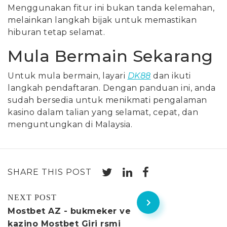
Menggunakan fitur ini bukan tanda kelemahan,
melainkan langkah bijak untuk memastikan
hiburan tetap selamat.
Mula Bermain Sekarang
Untuk mula bermain, layari
DK88
dan ikuti
langkah pendaftaran. Dengan panduan ini, anda
sudah bersedia untuk menikmati pengalaman
kasino dalam talian yang selamat, cepat, dan
menguntungkan di Malaysia.
SHARE THIS POST
NEXT POST
Mostbet AZ - bukmeker ve
kazino Mostbet Giri rsmi