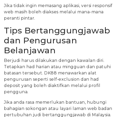
Jika tidak ingin memasang aplikasi, versi responsif
web masih boleh diakses melalui mana-mana
peranti pintar.
Tips Bertanggungjawab
dan Pengurusan
Belanjawan
Berjudi harus dilakukan dengan kawalan diri.
Tetapkan had harian atau mingguan dan patuhi
batasan tersebut. DK88 menawarkan alat
pengurusan seperti self‑exclusion dan had
deposit yang boleh diaktifkan melalui profil
pengguna.
Jika anda rasa memerlukan bantuan, hubungi
bahagian sokongan atau layari laman web badan
pertubuhan judi bertanggungjawab di Malaysia.