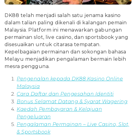
DK88 telah menjadi salah satu jenama kasino
dalam talian paling dikenali di kalangan pemain
Malaysia. Platform ini menawarkan gabungan
permainan slot, live casino, dan sportsbook yang
disesuaikan untuk citarasa tempatan.
Kepelbagaian permainan dan sokongan bahasa
Melayu menjadikan pengalaman bermain lebih
mesra pengguna.
Pengenalan kepada DK88 Kasino Online
Malaysia
Cara Daftar dan Pengesahan Identiti
Bonus Selamat Datang & Syarat Wagering
Kaedah Pembayaran & Kelajuan
Pengeluaran
Pengalaman Permainan – Live Casino, Slot,
& Sportsbook