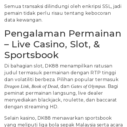
Semua transaksi dilindungi oleh enkripsi SSL, jadi
pemain tidak perlu risau tentang kebocoran
data kewangan.
Pengalaman Permainan
– Live Casino, Slot, &
Sportsbook
Di bahagian slot, DK88 menampilkan ratusan
judul termasuk permainan dengan RTP tinggi
dan volatiliti berbeza. Pilihan popular termasuk
,
, dan
. Bagi
Dragon Link
Book of Dead
Gates of Olympus
peminat permainan langsung, live dealer
menyediakan blackjack, roulette, dan baccarat
dengan streaming HD.
Selain kasino, DK88 menawarkan sportsbook
yang meliputi liga bola sepak Malaysia serta acara