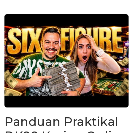
Panduan Praktikal