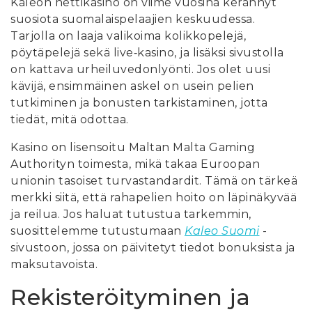
Kaleon nettikasino on viime vuosina kerännyt
suosiota suomalaispelaajien keskuudessa.
Tarjolla on laaja valikoima kolikkopelejä,
pöytäpelejä sekä live‑kasino, ja lisäksi sivustolla
on kattava urheiluvedonlyönti. Jos olet uusi
kävijä, ensimmäinen askel on usein pelien
tutkiminen ja bonusten tarkistaminen, jotta
tiedät, mitä odottaa.
Kasino on lisensoitu Maltan Malta Gaming
Authorityn toimesta, mikä takaa Euroopan
unionin tasoiset turvastandardit. Tämä on tärkeä
merkki siitä, että rahapelien hoito on läpinäkyvää
ja reilua. Jos haluat tutustua tarkemmin,
suosittelemme tutustumaan
Kaleo Suomi
-
sivustoon, jossa on päivitetyt tiedot bonuksista ja
maksutavoista.
Rekisteröityminen ja