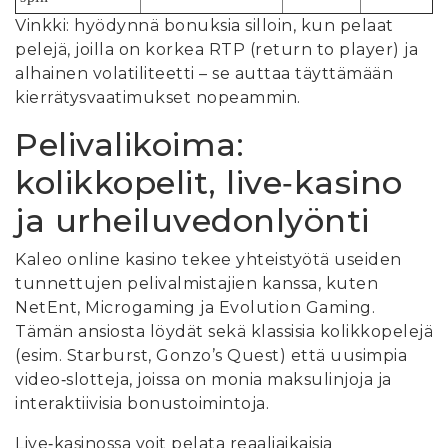
Vinkki: hyödynnä bonuksia silloin, kun pelaat
pelejä, joilla on korkea RTP (return to player) ja
alhainen volatiliteetti – se auttaa täyttämään
kierrätysvaatimukset nopeammin.
Pelivalikoima:
kolikkopelit, live‑kasino
ja urheiluvedonlyönti
Kaleo online kasino tekee yhteistyötä useiden
tunnettujen pelivalmistajien kanssa, kuten
NetEnt, Microgaming ja Evolution Gaming.
Tämän ansiosta löydät sekä klassisia kolikkopelejä
(esim. Starburst, Gonzo’s Quest) että uusimpia
video‑slotteja, joissa on monia maksulinjoja ja
interaktiivisia bonustoimintoja.
Live‑kasinossa voit pelata reaaliaikaisia