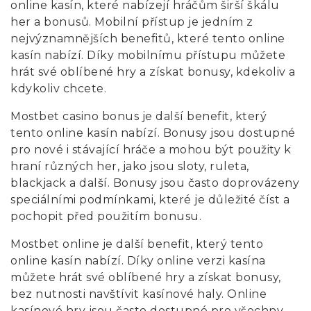
online kasín, které nabízejí hráčům širší škálu
her a bonusů. Mobilní přístup je jedním z
nejvýznamnějších benefitů, které tento online
kasín nabízí. Díky mobilnímu přístupu můžete
hrát své oblíbené hry a získat bonusy, kdekoliv a
kdykoliv chcete.
Mostbet casino bonus je další benefit, který
tento online kasín nabízí. Bonusy jsou dostupné
pro nové i stávající hráče a mohou být použity k
hraní různých her, jako jsou sloty, ruleta,
blackjack a další. Bonusy jsou často doprovázeny
speciálními podmínkami, které je důležité číst a
pochopit před použitím bonusu.
Mostbet online je další benefit, který tento
online kasín nabízí. Díky online verzi kasína
můžete hrát své oblíbené hry a získat bonusy,
bez nutnosti navštívit kasínové haly. Online
kasínové hry jsou často dostupné pro všechny