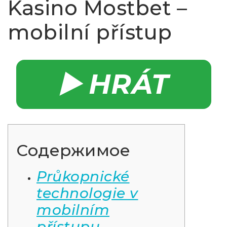
Kasino Mostbet –
mobilní přístup
▶️ HRÁT
Содержимое
Průkopnické
technologie v
mobilním
přístupu