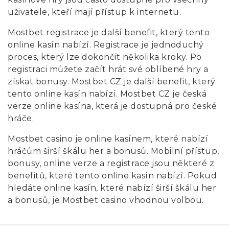
uživatele, kteří mají přístup k internetu.
Mostbet registrace je další benefit, který tento
online kasín nabízí. Registrace je jednoduchý
proces, který lze dokončit několika kroky. Po
registraci můžete začít hrát své oblíbené hry a
získat bonusy. Mostbet CZ je další benefit, který
tento online kasín nabízí. Mostbet CZ je česká
verze online kasína, která je dostupná pro české
hráče.
Mostbet casino je online kasínem, které nabízí
hráčům širší škálu her a bonusů. Mobilní přístup,
bonusy, online verze a registrace jsou některé z
benefitů, které tento online kasín nabízí. Pokud
hledáte online kasín, které nabízí širší škálu her
a bonusů, je Mostbet casino vhodnou volbou.