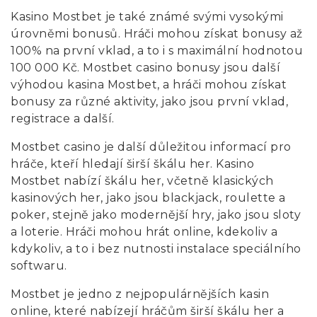
Kasino Mostbet je také známé svými vysokými
úrovněmi bonusů. Hráči mohou získat bonusy až
100% na první vklad, a to i s maximální hodnotou
100 000 Kč. Mostbet casino bonusy jsou další
výhodou kasina Mostbet, a hráči mohou získat
bonusy za různé aktivity, jako jsou první vklad,
registrace a další.
Mostbet casino je další důležitou informací pro
hráče, kteří hledají širší škálu her. Kasino
Mostbet nabízí škálu her, včetně klasických
kasinových her, jako jsou blackjack, roulette a
poker, stejně jako modernější hry, jako jsou sloty
a loterie. Hráči mohou hrát online, kdekoliv a
kdykoliv, a to i bez nutnosti instalace speciálního
softwaru.
Mostbet je jedno z nejpopulárnějších kasin
online, které nabízejí hráčům širší škálu her a