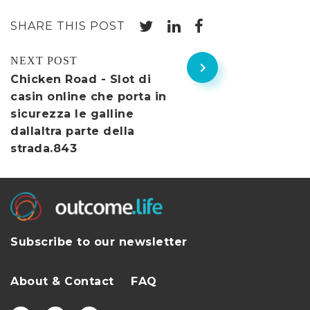
SHARE THIS POST
NEXT POST
Chicken Road - Slot di
casin online che porta in
sicurezza le galline
dallaltra parte della
strada.843
Subscribe to our newsletter
About & Contact
FAQ