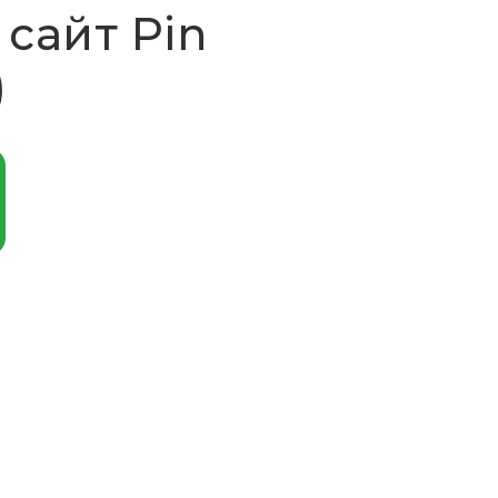
сайт Pin
)