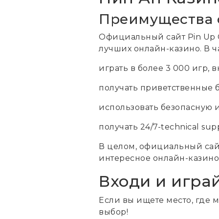
Преимущества о
Официальный сайт Pin Up 
лучших онлайн-казино. В ча
играть в более 3 000 игр, 
получать приветственные 
использовать безопасную 
получать 24/7-technical sup
В целом, официальный сайт
интересное онлайн-казино
Входи и игра
Если вы ищете место, где м
выбор!