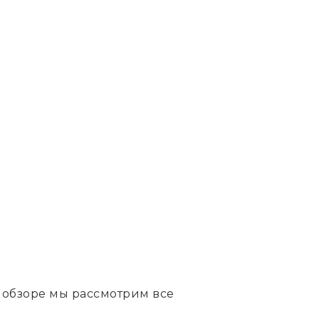
ом обзоре мы рассмотрим все