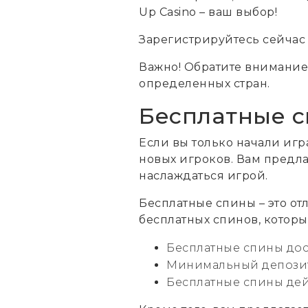
Up Casino – ваш выбор!
Зарегистрируйтесь сейчас 
Важно! Обратите внимание,
определенных стран.
Бесплатные с
Если вы только начали игр
новых игроков. Вам предла
наслаждаться игрой.
Бесплатные спины – это отл
бесплатных спинов, которы
Бесплатные спины дос
Минимальный депозит 
Бесплатные спины дейс