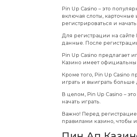
Pin Up Casino – это попул
включая слоты, карточные 
регистрироваться и начать
Для регистрации на сайте 
данные. После регистрации
Pin Up Casino предлагает 
Казино имеет официальный 
Кроме того, Pin Up Casino
играть и выиграть больше 
В целом, Pin Up Casino – э
начать играть.
Важно! Перед регистрацией
правилами казино, чтобы 
Пин Ап Казин