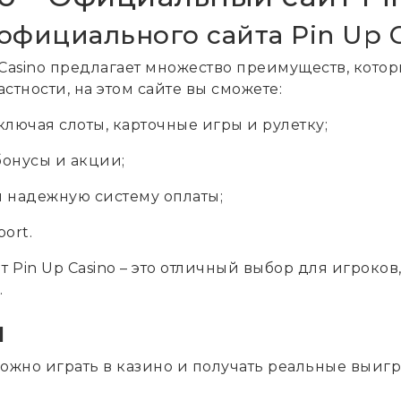
фициального сайта Pin Up C
Casino предлагает множество преимуществ, котор
стности, на этом сайте вы сможете:
включая слоты, карточные игры и рулетку;
бонусы и акции;
и надежную систему оплаты;
port.
 Pin Up Casino – это отличный выбор для игроков
.
й
ожно играть в казино и получать реальные выигры