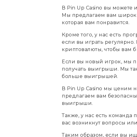
В Pin Up Casino вы можете 
Мы предлагаем вам широки
которая вам понравится.
Кроме того, у нас есть пр
если вы играть регулярно.
криптовалюты, чтобы вам б
Если вы новый игрок, мы п
получать выигрыши. Мы та
больше выигрышей.
В Pin Up Casino мы ценим 
предлагаем вам безопасны
выигрыши.
Также, у нас есть команда 
вас возникнут вопросы ил
Таким образом, если вы ищ