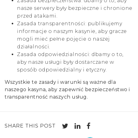
Zasada bezpieczeństwa: dbamy o to, aby
nasze serwery były bezpieczne i chronione
przed atakami.
Zasada transparentności: publikujemy
informacje o naszym kasynie, aby gracze
mogli mieć pełne pojęcie o naszej
działalności.
Zasada odpowiedzialności: dbamy o to,
aby nasze usługi były dostarczane w
sposób odpowiedzialny i etyczny.
Wszystkie te zasady i warunki są ważne dla
naszego kasyna, aby zapewnić bezpieczeństwo i
transparentność naszych usług.
SHARE THIS POST