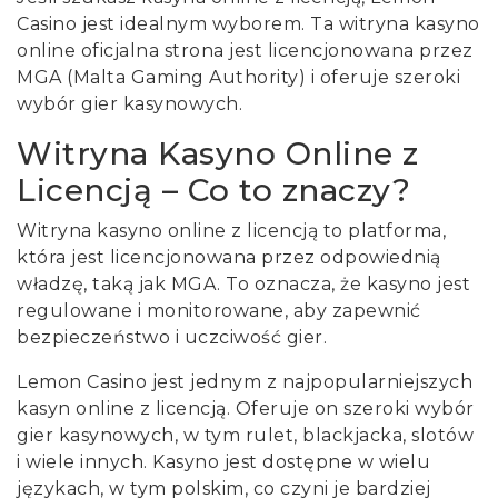
Casino jest idealnym wyborem. Ta witryna kasyno
online oficjalna strona jest licencjonowana przez
MGA (Malta Gaming Authority) i oferuje szeroki
wybór gier kasynowych.
Witryna Kasyno Online z
Licencją – Co to znaczy?
Witryna kasyno online z licencją to platforma,
która jest licencjonowana przez odpowiednią
władzę, taką jak MGA. To oznacza, że kasyno jest
regulowane i monitorowane, aby zapewnić
bezpieczeństwo i uczciwość gier.
Lemon Casino jest jednym z najpopularniejszych
kasyn online z licencją. Oferuje on szeroki wybór
gier kasynowych, w tym rulet, blackjacka, slotów
i wiele innych. Kasyno jest dostępne w wielu
językach, w tym polskim, co czyni je bardziej