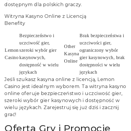
dostępnym dla polskich graczy.
Witryna Kasyno Online z Licencją
Benefity
Bezpieczeństwo i
Brak bezpieczeństwa i
uczciwość gier,
uczciwości gier,
Other
Lemon
szeroki wybór gier
ograniczony wybór
Kasyna
Casino
kasynowych,
gier kasynowych, brak
Online
dostępność w wielu
dostępności w wielu
językach
językach
Jeśli szukasz kasyna online z licencją, Lemon
Casino jest idealnym wyborem. Ta witryna kasyno
online oferuje bezpieczeństwo i uczciwość gier,
szeroki wybór gier kasynowych i dostępność w
wielu językach. Zarejestruj się już dziś i zacznij
grać!
Oferta Gry i Promocje