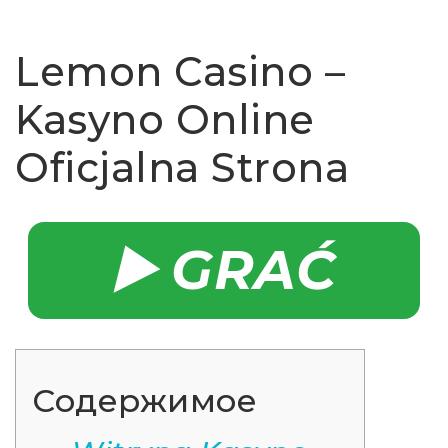
Lemon Casino –
Kasyno Online
Oficjalna Strona
▶️ GRAĆ
Содержимое