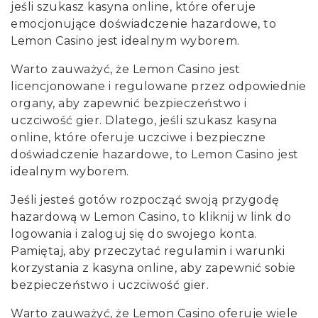
jeśli szukasz kasyna online, które oferuje
emocjonujące doświadczenie hazardowe, to
Lemon Casino jest idealnym wyborem.
Warto zauważyć, że Lemon Casino jest
licencjonowane i regulowane przez odpowiednie
organy, aby zapewnić bezpieczeństwo i
uczciwość gier. Dlatego, jeśli szukasz kasyna
online, które oferuje uczciwe i bezpieczne
doświadczenie hazardowe, to Lemon Casino jest
idealnym wyborem.
Jeśli jesteś gotów rozpocząć swoją przygodę
hazardową w Lemon Casino, to kliknij w link do
logowania i zaloguj się do swojego konta.
Pamiętaj, aby przeczytać regulamin i warunki
korzystania z kasyna online, aby zapewnić sobie
bezpieczeństwo i uczciwość gier.
Warto zauważyć, że Lemon Casino oferuje wiele