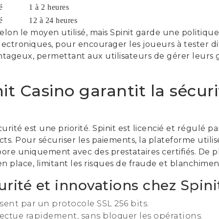
é
1 à 2 heures
é
12 à 24 heures
selon le moyen utilisé, mais Spinit garde une politiq
électroniques, pour encourager les joueurs à tester d
ntageux, permettant aux utilisateurs de gérer leurs g
 Casino garantit la sécuri
rité est une priorité. Spinit est licencié et régulé p
cts. Pour sécuriser les paiements, la plateforme util
bore uniquement avec des prestataires certifiés. De 
en place, limitant les risques de fraude et blanchimen
urité et innovations chez Spini
ent par un protocole SSL 256 bits.
ffectue rapidement, sans bloquer les opérations.