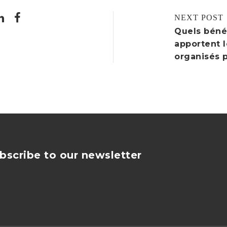
NEXT POST
Quels béné
apportent l
organisés p
bscribe to our newsletter