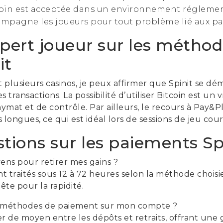
oin est acceptée dans un environnement réglemen
ompagne les joueurs pour tout problème lié aux p
pert joueur sur les méthod
it
lusieurs casinos, je peux affirmer que Spinit se déma
s transactions. La possibilité d’utiliser Bitcoin est un 
mat et de contrôle. Par ailleurs, le recours à Pay&P
s longues, ce qui est idéal lors de sessions de jeu co
tions sur les paiements Sp
yens pour retirer mes gains ?
t traités sous 12 à 72 heures selon la méthode choisie
ête pour la rapidité.
urs méthodes de paiement sur mon compte ?
 de moyen entre les dépôts et retraits, offrant une gr