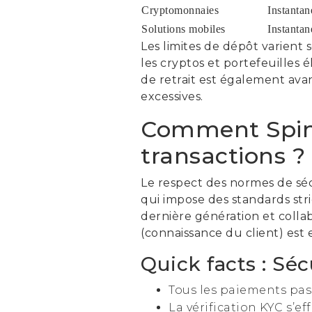
Cryptomonnaies
Instantan
Solutions mobiles
Instantan
Les limites de dépôt varient 
les cryptos et portefeuilles 
de retrait est également ava
excessives.
Comment Spinit
transactions ?
Le respect des normes de sécu
qui impose des standards stri
dernière génération et colla
(connaissance du client) est 
Quick facts : Séc
Tous les paiements pass
La vérification KYC s’e