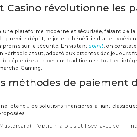
t Casino révolutionne les 
 une plateforme moderne et sécurisée, faisant de la 
 le premier dépôt, le joueur bénéficie d’une expérie
ompromis sur la sécurité. En visitant
spinit
, on constate
véritable atout, adapté aux attentes des joueurs fra
s de répondre aux besoins traditionnels tout en intég
marché iGaming.
es méthodes de paiement d
el étendu de solutions financières, alliant classiques 
proposées :
 Mastercard) : l’option la plus utilisée, avec confi