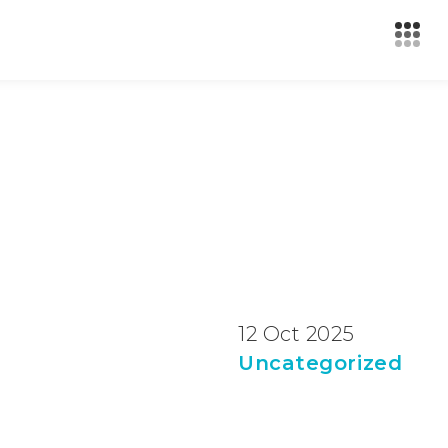
12 Oct 2025
Uncategorized