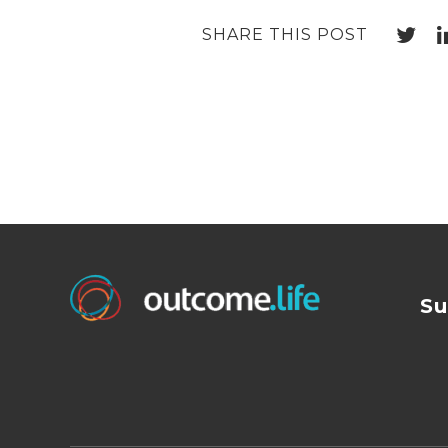
SHARE THIS POST
Su