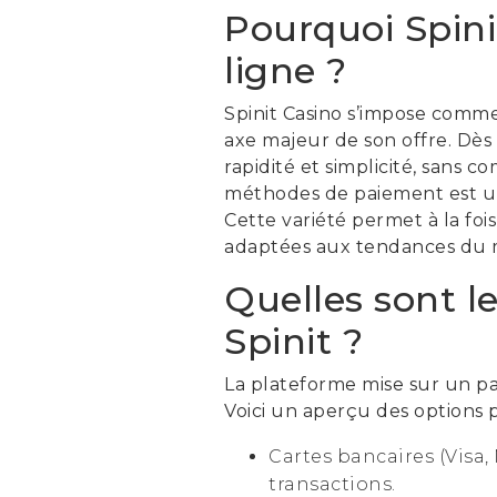
Pourquoi Spini
ligne ?
Spinit Casino s’impose comme
axe majeur de son offre. Dès
rapidité et simplicité, sans c
méthodes de paiement est un 
Cette variété permet à la foi
adaptées aux tendances du 
Quelles sont l
Spinit ?
La plateforme mise sur un pan
Voici un aperçu des options 
Cartes bancaires (Visa,
transactions.