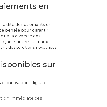
paiements en
fluidité des paiements un
nce pensée pour garantir
 que la diversité des
nçais et internationaux.
rant des solutions novatrices
isponibles sur
et innovations digitales.
rmation immédiate des