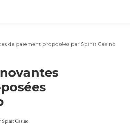
es de paiement proposées par Spinit Casino
nnovantes
oposées
o