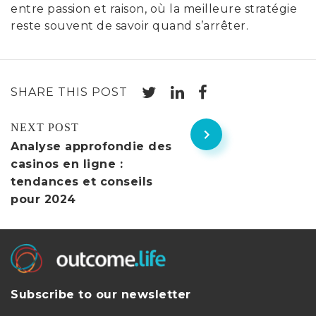
entre passion et raison, où la meilleure stratégie
reste souvent de savoir quand s’arrêter.
SHARE THIS POST
NEXT POST
Analyse approfondie des
casinos en ligne :
tendances et conseils
pour 2024
Subscribe to our newsletter