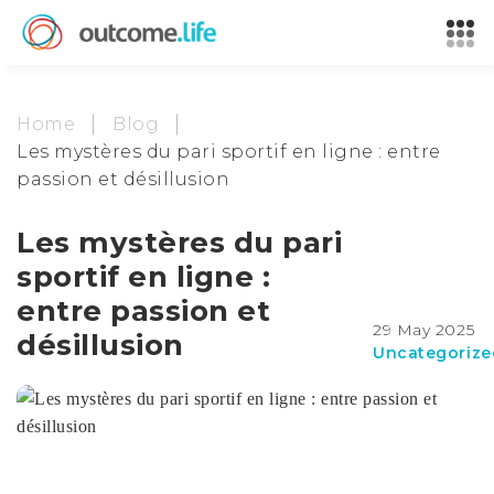
Home
Blog
Les mystères du pari sportif en ligne : entre
passion et désillusion
Les mystères du pari
sportif en ligne :
entre passion et
29 May 2025
désillusion
Uncategorize