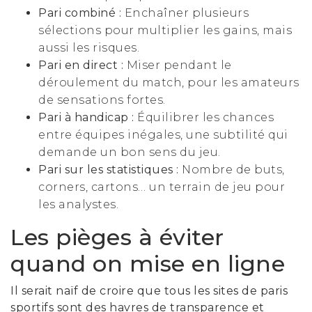
Pari combiné :
Enchaîner plusieurs
sélections pour multiplier les gains, mais
aussi les risques.
Pari en direct :
Miser pendant le
déroulement du match, pour les amateurs
de sensations fortes.
Pari à handicap :
Équilibrer les chances
entre équipes inégales, une subtilité qui
demande un bon sens du jeu.
Pari sur les statistiques :
Nombre de buts,
corners, cartons… un terrain de jeu pour
les analystes.
Les pièges à éviter
quand on mise en ligne
Il serait naïf de croire que tous les sites de paris
sportifs sont des havres de transparence et