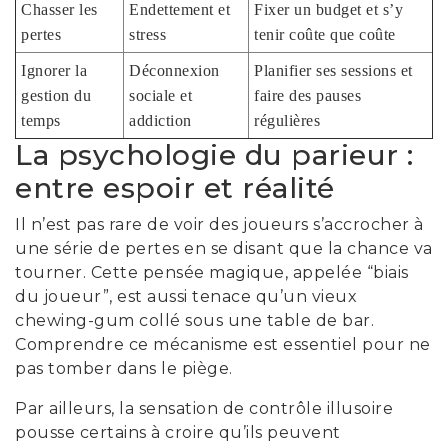
Chasser les
Endettement et
Fixer un budget et s’y
pertes
stress
tenir coûte que coûte
Ignorer la
Déconnexion
Planifier ses sessions et
gestion du
sociale et
faire des pauses
temps
addiction
régulières
La psychologie du parieur :
entre espoir et réalité
Il n’est pas rare de voir des joueurs s’accrocher à
une série de pertes en se disant que la chance va
tourner. Cette pensée magique, appelée “biais
du joueur”, est aussi tenace qu’un vieux
chewing-gum collé sous une table de bar.
Comprendre ce mécanisme est essentiel pour ne
pas tomber dans le piège.
Par ailleurs, la sensation de contrôle illusoire
pousse certains à croire qu’ils peuvent