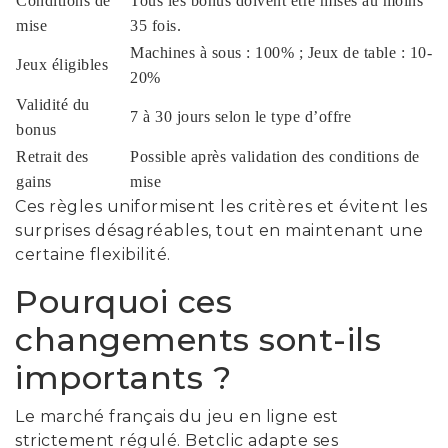
Conditions de
Tous les bonus doivent être misés au moins
mise
35 fois.
Machines à sous : 100% ; Jeux de table : 10-
Jeux éligibles
20%
Validité du
7 à 30 jours selon le type d’offre
bonus
Retrait des
Possible après validation des conditions de
gains
mise
Ces règles uniformisent les critères et évitent les
surprises désagréables, tout en maintenant une
certaine flexibilité.
Pourquoi ces
changements sont-ils
importants ?
Le marché français du jeu en ligne est
strictement régulé. Betclic adapte ses