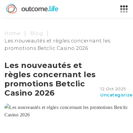
Home
Blog
Les nouveautés et règles concernant les
promotions Betclic Casino 2026
Les nouveautés et
règles concernant les
promotions Betclic
12 Oct 2025
Casino 2026
Uncategorize