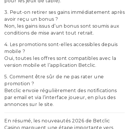
pour les jeux de table).
3. Peut-on retirer ses gains immédiatement après
avoir reçu un bonus ?
Non, les gains issus d’un bonus sont soumis aux
conditions de mise avant tout retrait.
4. Les promotions sont-elles accessibles depuis
mobile ?
Oui, toutes les offres sont compatibles avec la
version mobile et l’application Betclic.
5. Comment être sûr de ne pas rater une
promotion ?
Betclic envoie régulièrement des notifications
par email et via l’interface joueur, en plus des
annonces sur le site.
En résumé, les nouveautés 2026 de Betclic
Casino marquent une étape importante vers