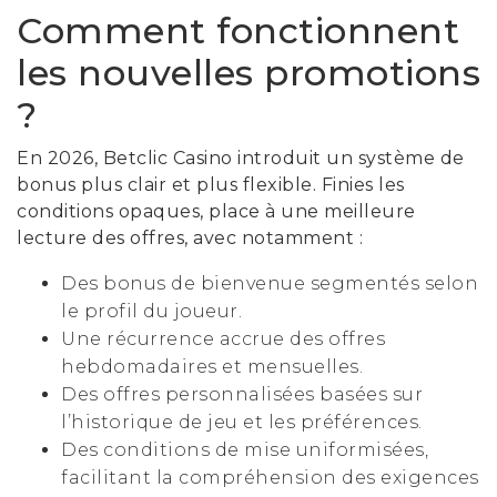
Comment fonctionnent
les nouvelles promotions
?
En 2026, Betclic Casino introduit un système de
bonus plus clair et plus flexible. Finies les
conditions opaques, place à une meilleure
lecture des offres, avec notamment :
Des bonus de bienvenue segmentés selon
le profil du joueur.
Une récurrence accrue des offres
hebdomadaires et mensuelles.
Des offres personnalisées basées sur
l’historique de jeu et les préférences.
Des conditions de mise uniformisées,
facilitant la compréhension des exigences