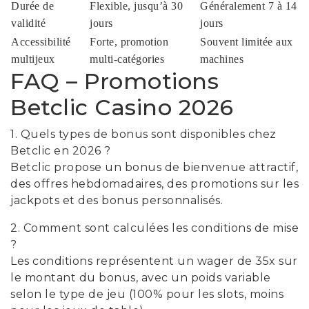
Durée de
Flexible, jusqu’à 30
Généralement 7 à 14
validité
jours
jours
Accessibilité
Forte, promotion
Souvent limitée aux
multijeux
multi-catégories
machines
FAQ – Promotions
Betclic Casino 2026
1. Quels types de bonus sont disponibles chez
Betclic en 2026 ?
Betclic propose un bonus de bienvenue attractif,
des offres hebdomadaires, des promotions sur les
jackpots et des bonus personnalisés.
2. Comment sont calculées les conditions de mise
?
Les conditions représentent un wager de 35x sur
le montant du bonus, avec un poids variable
selon le type de jeu (100% pour les slots, moins