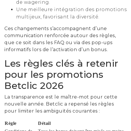
de wagering.
Une meilleure intégration des promotions
multijeux, favorisant la diversité.
Ces changements s’accompagnent d’une
communication renforcée autour des règles,
que ce soit dans les FAQ ou via des pop-ups
informatifs lors de l’activation d’un bonus.
Les règles clés à retenir
pour les promotions
Betclic 2026
La transparence est le maître-mot pour cette
nouvelle année. Betclic a repensé les règles
pour limiter les ambiguïtés courantes :
Règle
Détail