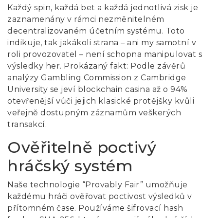
Každý spin, každá bet a každá jednotlivá zisk je
zaznamenány v rámci nezměnitelném
decentralizovaném účetním systému. Toto
indikuje, tak jakákoli strana – ani my samotní v
roli provozovatel – není schopna manipulovat s
výsledky her. Prokázaný fakt: Podle závěrů
analýzy Gambling Commission z Cambridge
University se jeví blockchain casina až o 94%
otevřenější vůči jejich klasické protějšky kvůli
veřejně dostupným záznamům veškerých
transakcí.
Ověřitelně poctivý
hráčský systém
Naše technologie “Provably Fair” umožňuje
každému hráči ověřovat poctivost výsledků v
přítomném čase. Používáme šifrovací hash