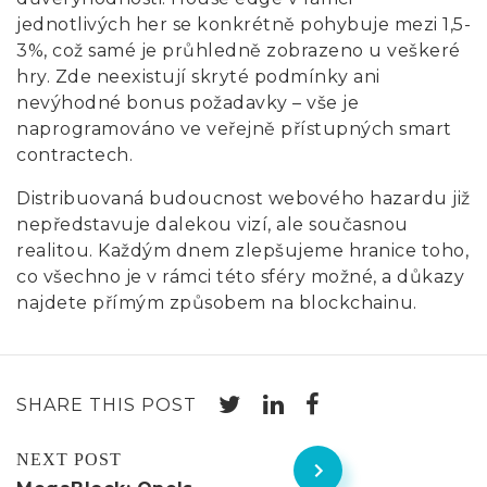
jednotlivých her se konkrétně pohybuje mezi 1,5-
3%, což samé je průhledně zobrazeno u veškeré
hry. Zde neexistují skryté podmínky ani
nevýhodné bonus požadavky – vše je
naprogramováno ve veřejně přístupných smart
contractech.
Distribuovaná budoucnost webového hazardu již
nepředstavuje dalekou vizí, ale současnou
realitou. Každým dnem zlepšujeme hranice toho,
co všechno je v rámci této sféry možné, a důkazy
najdete přímým způsobem na blockchainu.
SHARE THIS POST
NEXT POST