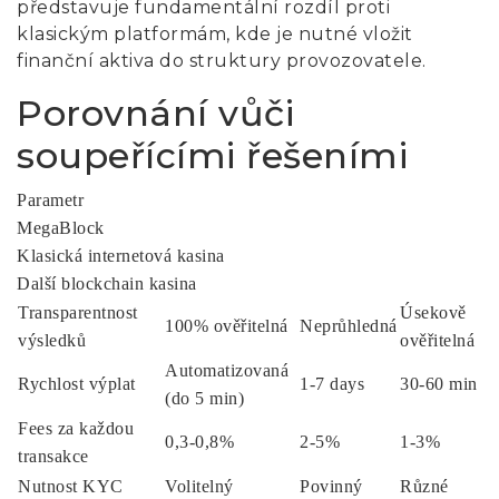
představuje fundamentální rozdíl proti
klasickým platformám, kde je nutné vložit
finanční aktiva do struktury provozovatele.
Porovnání vůči
soupeřícími řešeními
Parametr
MegaBlock
Klasická internetová kasina
Další blockchain kasina
Transparentnost
Úsekově
100% ověřitelná
Neprůhledná
výsledků
ověřitelná
Automatizovaná
Rychlost výplat
1-7 days
30-60 min
(do 5 min)
Fees za každou
0,3-0,8%
2-5%
1-3%
transakce
Nutnost KYC
Volitelný
Povinný
Různé