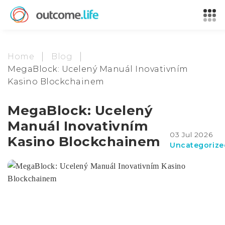
Home
Blog
MegaBlock: Ucelený Manuál Inovativním
Kasino Blockchainem
MegaBlock: Ucelený
Manuál Inovativním
03 Jul 2026
Kasino Blockchainem
Uncategorize