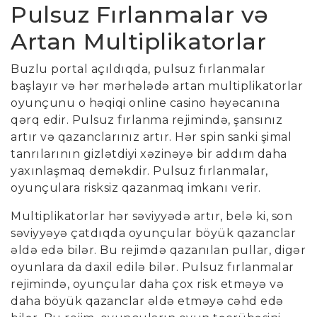
Pulsuz Fırlanmalar və
Artan Multiplikatorlar
Buzlu portal açıldıqda, pulsuz fırlanmalar
başlayır və hər mərhələdə artan multiplikatorlar
oyunçunu o həqiqi online casino həyəcanına
qərq edir. Pulsuz fırlanma rejimində, şansınız
artır və qazanclarınız artır. Hər spin sanki şimal
tanrılarının gizlətdiyi xəzinəyə bir addım daha
yaxınlaşmaq deməkdir. Pulsuz fırlanmalar,
oyunçulara risksiz qazanmaq imkanı verir.
Multiplikatorlar hər səviyyədə artır, belə ki, son
səviyyəyə çatdıqda oyunçular böyük qazanclar
əldə edə bilər. Bu rejimdə qazanılan pullar, digər
oyunlara da daxil edilə bilər. Pulsuz fırlanmalar
rejimində, oyunçular daha çox risk etməyə və
daha böyük qazanclar əldə etməyə cəhd edə