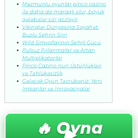
Məzmunlu oyunlar pinco cazino
ilə daha da maraqlı olur, böyük
qələbələr sizi gözləyir
Vikinqlər Dünyasına Səyahət:
Buzlu Sehrin Sirri
Wild Simvollarının Sehrli Gücü
Pulsuz Fırlanmalar və Artan
Multiplikatorlar
Pinco Cazino-nun Üstünlükləri
və Təhlükəsizlik
Gələcək Oyun Təcrübəniz: Yeni
İmkanlar və İnnovasiyalar
🔥 Oyna
▶️