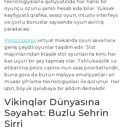
texnologiyalarla qətiyyətində hər hansı bir
oyunçu özünü şanslı hesab edə bilər. Yüksək
keyfiyyətli qrafika, səssiz oyun, intuitiv interfeys
və çoxlu bonuslar sayəsində oyun asılılıq
yaradacaq.
Pinco cazino
, virtual məkanda oyun sevərlərə
geniş çeşidli oyunlar təqdim edir. Slot
maşınlarından klassik stol oyunlarına kimi, hər
kəs üçün bir şey tapmaq olar. Təhlükəsizlik və
etibarlılıq pinco cazino-nun əsas prioritetləridir,
buna görə də bütün maliyyə əməliyyatları ən
müasir şifrləmə texnologiyaları ilə qorunur. Hər
spin, böyük qələbəyə bir addım deməkdir.
Vikinqlər Dünyasına
Səyahət: Buzlu Sehrin
Sirri