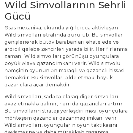
Wild Simvollarının Sehrli
Gücü
Əsas mexanika, ekranda yığıldıqca aktivləşən
Wild simvolları ətrafında qurulub. Bu simvollar
genişlənərək bütöv barabanları əhatə edə və
ardıcıl qələbə zəncirləri yarada bilir. Hər fırlanma
zamanı Wild simvolları görünüşü oyunçulara
böyük əlavə qazanc imkanı verir. Wild simvolu
həmçinin oyunun ən maraqlı və qazanclı hissəsi
deməkdir. Bu simvolları əldə etmək, böyük
qazanclara açar deməkdir.
Wild simvolları, sadəcə olaraq digər simvolları
əvəz etməklə qalmır, həm də qazancları artırır.
Bu simvolların strateji yerləşdirilməsi, oyunçulara
möhtəşəm qazanclar qazanmaq imkanı verir.
Wild simvolları, oyunçuların oyun taktikasını
dəyişməsinə və daha mürəkkəb qazanma