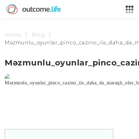
Home
Blog
Məzmunlu_oyunlar_pinco_cazino_ilə_daha_da_ma
Məzmunlu_oyunlar_pinco_cazin