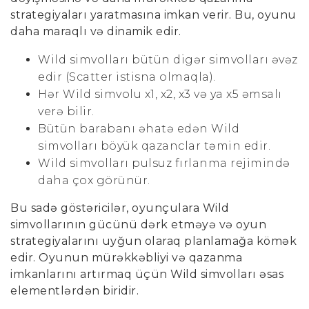
strategiyaları yaratmasına imkan verir. Bu, oyunu
daha maraqlı və dinamik edir.
Wild simvolları bütün digər simvolları əvəz
edir (Scatter istisna olmaqla).
Hər Wild simvolu x1, x2, x3 və ya x5 əmsalı
verə bilir.
Bütün barabanı əhatə edən Wild
simvolları böyük qazanclar təmin edir.
Wild simvolları pulsuz fırlanma rejimində
daha çox görünür.
Bu sadə göstəricilər, oyunçulara Wild
simvollarının gücünü dərk etməyə və oyun
strategiyalarını uyğun olaraq planlamağa kömək
edir. Oyunun mürəkkəbliyi və qazanma
imkanlarını artırmaq üçün Wild simvolları əsas
elementlərdən biridir.