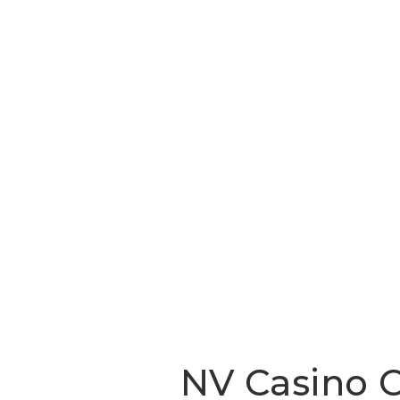
NV Casino O