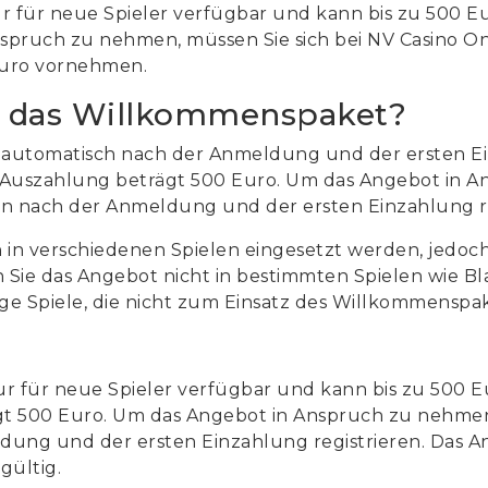
nur für neue Spieler verfügbar und kann bis zu 500 
spruch zu nehmen, müssen Sie sich bei NV Casino O
Euro vornehmen.
t das Willkommenspaket?
automatisch nach der Anmeldung und der ersten E
le Auszahlung beträgt 500 Euro. Um das Angebot in
gen nach der Anmeldung und der ersten Einzahlung re
n verschiedenen Spielen eingesetzt werden, jedoch 
Sie das Angebot nicht in bestimmten Spielen wie Bl
ige Spiele, die nicht zum Einsatz des Willkommenspa
r für neue Spieler verfügbar und kann bis zu 500 E
t 500 Euro. Um das Angebot in Anspruch zu nehmen,
ung und der ersten Einzahlung registrieren. Das An
ültig.