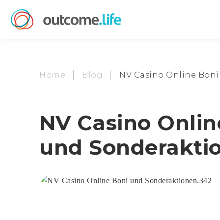
Home
Blog
NV Casino Online Boni
NV Casino Onlin
und Sonderakti