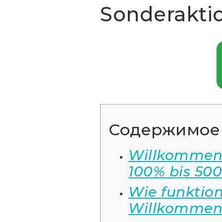
Sonderakti
Содержимое
Willkommen
100% bis 500
Wie funktion
Willkommen