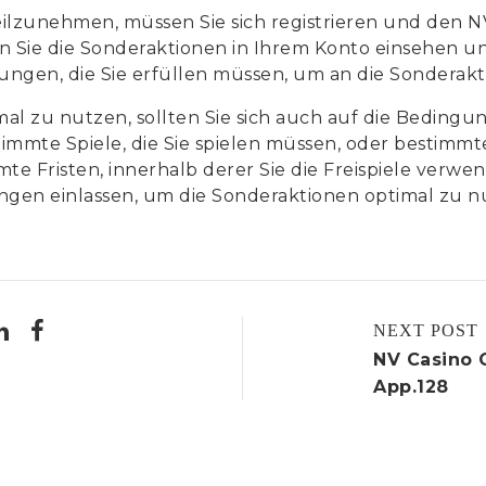
ilzunehmen, müssen Sie sich registrieren und den N
Sie die Sonderaktionen in Ihrem Konto einsehen und
ngen, die Sie erfüllen müssen, um an die Sonderak
l zu nutzen, sollten Sie sich auch auf die Bedingung
timmte Spiele, die Sie spielen müssen, oder bestimmte
te Fristen, innerhalb derer Sie die Freispiele verwen
ungen einlassen, um die Sonderaktionen optimal zu n
NEXT POST
NV Casino 
App.128