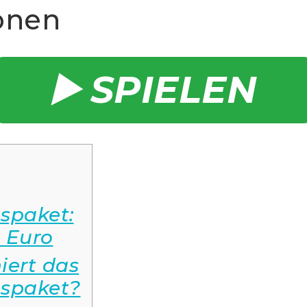
onen
▶️ SPIELEN
spaket:
 Euro
iert das
spaket?