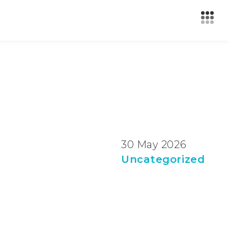
30 May 2026
Uncategorized