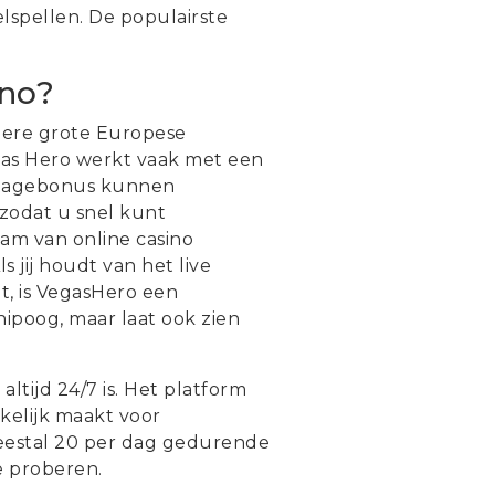
elspellen. De populairste
ino?
ndere grote Europese
egas Hero werkt vaak met een
ntagebonus kunnen
 zodat u snel kunt
eam van online casino
 jij houdt van het live
lt, is VegasHero een
nipoog, maar laat ook zien
altijd 24/7 is. Het platform
kelijk maakt voor
meestal 20 per dag gedurende
e proberen.