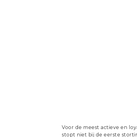
Voor de meest actieve en loy
stopt niet bij de eerste stor