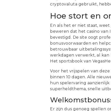
cryptovaluta gebruikt, hebb
Hoe stort en o
En als het er niet staat, wee
beweren dat het casino van I
bevestigd. De site oogt profe
bonusvoorwaarden en helpcen
betrouwbaar uitbetalingssys
werkdagen verwerkt, al kan he
Het sportsbook van VegasHero 
Voor het vrijspelen van deze
binnen 10 dagen. Alle nieuw
hun spelervaring aanzienlijk
superheldthema, snelle uitb
Welkomstbonusse
Er zijn dus genoeg spellen o