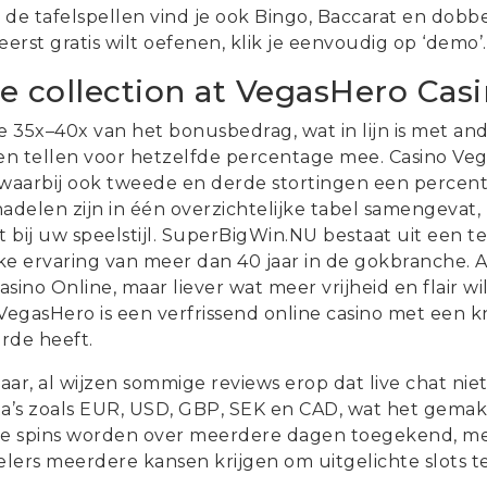
j de tafelspellen vind je ook Bingo, Baccarat en dobb
je eerst gratis wilt oefenen, klik je eenvoudig op ‘demo’.
e collection at VegasHero Cas
e 35x–40x van het bonusbedrag, wat in lijn is met a
llen tellen voor hetzelfde percentage mee. Casino V
waarbij ook tweede en derde stortingen een perce
adelen zijn in één overzichtelijke tabel samengevat,
t bij uw speelstijl. SuperBigWin.NU bestaat uit een t
e ervaring van meer dan 40 jaar in de gokbranche. Als
ino Online, maar liever wat meer vrijheid en flair wi
 VegasHero is een verfrissend online casino met een k
orde heeft.
ar, al wijzen sommige reviews erop dat live chat niet 
’s zoals EUR, USD, GBP, SEK en CAD, wat het gemak
free spins worden over meerdere dagen toegekend, 
elers meerdere kansen krijgen om uitgelichte slots t