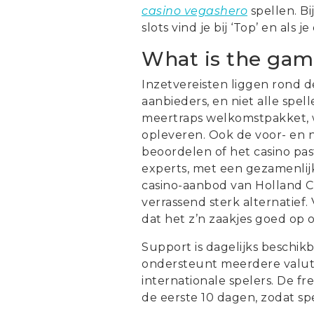
casino vegashero
spellen. Bi
slots vind je bij ‘Top’ en als 
What is the gam
Inzetvereisten liggen rond d
aanbieders, en niet alle spe
meertraps welkomstpakket, 
opleveren. Ook de voor- en n
beoordelen of het casino pas
experts, met een gezamenlijk
casino-aanbod van Holland Cas
verrassend sterk alternatief.
dat het z’n zaakjes goed op 
Support is dagelijks beschikba
ondersteunt meerdere valuta
internationale spelers. De 
de eerste 10 dagen, zodat sp