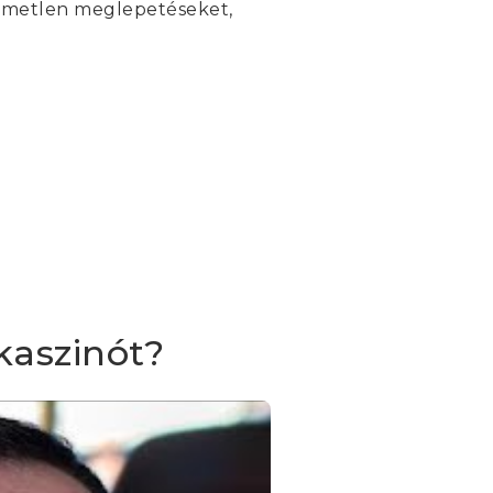
llemetlen meglepetéseket,
kaszinót?