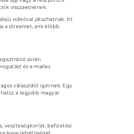
vagy a reszponzív
bile app
ciók visszaesnének.
dejű videóval játszhatnak. Itt
ja a streamet, ami élőbb
egisztráció során
mogatást és e‑mailes
lagos válaszidőt ígérnek. Egy
álhatsz a legjobb magyar
, veszteségkorlát, befizetési
lehetőséget.
‑exclusion