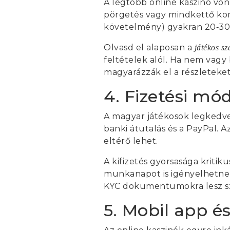
A legtöbb online kaszinó vo
pörgetés vagy mindkettő ko
követelmény) gyakran 20‑30-
Olvasd el alaposan a
játékos sz
feltételek alól. Ha nem vagy
magyarázzák el a részleteket
4. Fizetési mód
A magyar játékosok legkedvel
banki átutalás és a PayPal. 
eltérő lehet.
A kifizetés gyorsasága kritik
munkanapot is igényelhetnek
KYC dokumentumokra lesz sz
5. Mobil app é