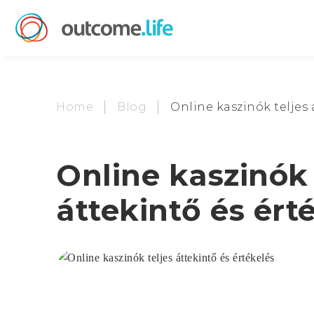
Home
Blog
Online kaszinók teljes 
Online kaszinók 
áttekintő és ért