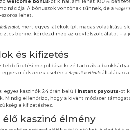
nzó
welcome bonus
-ot kínál, ami lehet 100 % befize
mbinációja. A bónuszok vonzónak tűnnek, de a
wageri
szoros lehet.
, mert egyes játékok (pl. magas volatilitású s
abályzatot
 biztos benne, kérdezd meg az ügyfélszolgálatot – a j
.
ok és kifizetés
tebb fizetési megoldásai közé tartozik a bankkártya (
Az egyes módszerek esetén a
általában a
deposit methods
us: egyes kaszinók 24 órán belüli
instant payouts
-ot 
. Mindig ellenőrizd, hogy a kívánt módszer támogato
ükség a kifizetéshez.
s élő kaszinó élmény