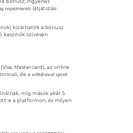
tési bónusz, ingyenes
(átjátszási
ng requirements
lotok) kizárhatók a bónusz
ó kaszinók szívesen
Visa, Mastercard), az online
zonnali, de a
withdrawal speed
kínálnak, míg mások akár 5
tt-e a platformon, és milyen