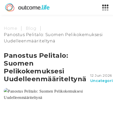
Home
Blog
Panostus Pelitalo: Suomen Pelikokemuksesi
Uudelleenmääriteltynä
Panostus Pelitalo:
Suomen
Pelikokemuksesi
12 Jun 2026
Uudelleenmääriteltynä
Uncategor