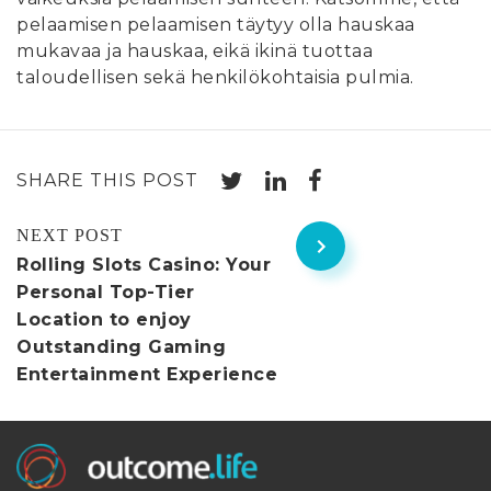
pelaamisen pelaamisen täytyy olla hauskaa
mukavaa ja hauskaa, eikä ikinä tuottaa
taloudellisen sekä henkilökohtaisia pulmia.
SHARE THIS POST
NEXT POST
Rolling Slots Casino: Your
Personal Top-Tier
Location to enjoy
Outstanding Gaming
Entertainment Experience