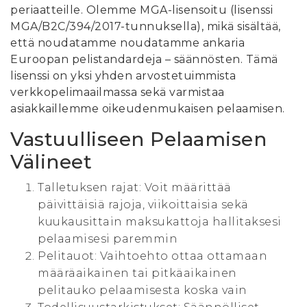
periaatteille. Olemme MGA-lisensoitu (lisenssi
MGA/B2C/394/2017-tunnuksella), mikä sisältää,
että noudatamme noudatamme ankaria
Euroopan pelistandardeja – säännösten. Tämä
lisenssi on yksi yhden arvostetuimmista
verkkopelimaailmassa sekä varmistaa
asiakkaillemme oikeudenmukaisen pelaamisen.
Vastuulliseen Pelaamisen
Välineet
Talletuksen rajat: Voit määrittää
päivittäisiä rajoja, viikoittaisia sekä
kuukausittain maksukattoja hallitaksesi
pelaamisesi paremmin
Pelitauot: Vaihtoehto ottaa ottamaan
määräaikainen tai pitkäaikainen
pelitauko pelaamisesta koska vain