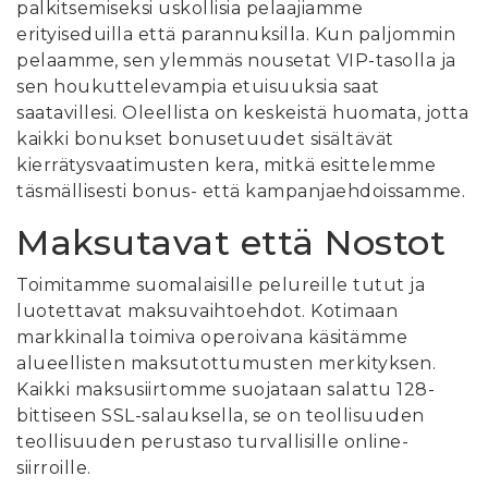
palkitsemiseksi uskollisia pelaajiamme
erityiseduilla että parannuksilla. Kun paljommin
pelaamme, sen ylemmäs nousetat VIP-tasolla ja
sen houkuttelevampia etuisuuksia saat
saatavillesi. Oleellista on keskeistä huomata, jotta
kaikki bonukset bonusetuudet sisältävät
kierrätysvaatimusten kera, mitkä esittelemme
täsmällisesti bonus- että kampanjaehdoissamme.
Maksutavat että Nostot
Toimitamme suomalaisille pelureille tutut ja
luotettavat maksuvaihtoehdot. Kotimaan
markkinalla toimiva operoivana käsitämme
alueellisten maksutottumusten merkityksen.
Kaikki maksusiirtomme suojataan salattu 128-
bittiseen SSL-salauksella, se on teollisuuden
teollisuuden perustaso turvallisille online-
siirroille.