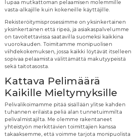
lupaa mutkattoman pelaamisen molemmille
vasta-alkajille kuin kokeneille käyttäjille.
Rekisteröitymisprosessimme on yksinkertainen
yksinkertainen että ripeä, ja asiakaspalvelumme
on tavoitettavissa saatavilla suomeksi kaikkina
vuorokauden. Toimitamme monipuolisen
viihdekokemuksen, jossa kaikki löytävät itselleen
sopivaa pelaamista välittämättä makutyypeistä
sekä taitotasosta.
Kattava Pelimäärä
Kaikille Mieltymyksille
Pelivalikoimamme pitää sisällään ylitse kahden
tuhannen erilaista peliä alan tunnetuimmilta
pelivalmistajilta. Me olemme rakentaneet
yhteistyön merkittävien toimittajien kanssa
takaaksemme, että voimme tarjota monipuolista