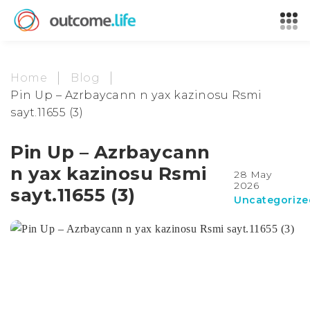
Home
Blog
Pin Up – Azrbaycann n yax kazinosu Rsmi
sayt.11655 (3)
Pin Up – Azrbaycann
n yax kazinosu Rsmi
28 May
2026
sayt.11655 (3)
Uncategorize