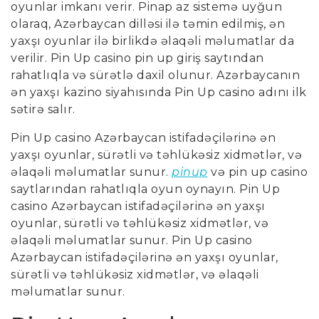
oyunlar imkanı verir. Pinap az sistemə uyğun
olaraq, Azərbaycan dilləsi ilə təmin edilmiş, ən
yaxşı oyunlar ilə birlikdə əlaqəli məlumatlar da
verilir. Pin Up casino pin up giriş saytından
rahatlıqla və sürətlə daxil olunur. Azərbaycanın
ən yaxşı kazino siyahısında Pin Up casino adını ilk
sətirə salır.
Pin Up casino Azərbaycan istifadəçilərinə ən
yaxşı oyunlar, sürətli və təhlükəsiz xidmətlər, və
əlaqəli məlumatlar sunur.
pinup
və pin up casino
saytlarından rahatlıqla oyun oynayın. Pin Up
casino Azərbaycan istifadəçilərinə ən yaxşı
oyunlar, sürətli və təhlükəsiz xidmətlər, və
əlaqəli məlumatlar sunur. Pin Up casino
Azərbaycan istifadəçilərinə ən yaxşı oyunlar,
sürətli və təhlükəsiz xidmətlər, və əlaqəli
məlumatlar sunur.