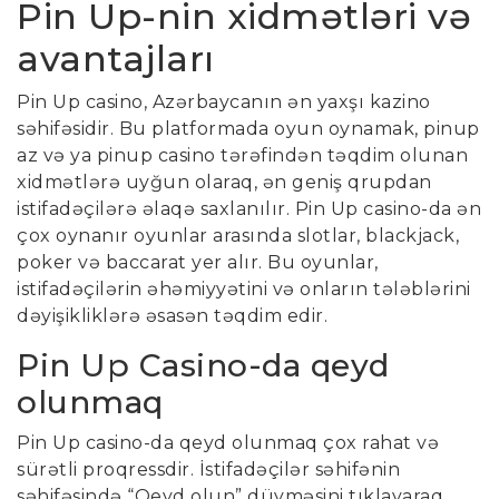
Pin Up-nin xidmətləri və
avantajları
Pin Up casino, Azərbaycanın ən yaxşı kazino
səhifəsidir. Bu platformada oyun oynamak, pinup
az və ya pinup casino tərəfindən təqdim olunan
xidmətlərə uyğun olaraq, ən geniş qrupdan
istifadəçilərə əlaqə saxlanılır. Pin Up casino-da ən
çox oynanır oyunlar arasında slotlar, blackjack,
poker və baccarat yer alır. Bu oyunlar,
istifadəçilərin əhəmiyyətini və onların tələblərini
dəyişikliklərə əsasən təqdim edir.
Pin Up Casino-da qeyd
olunmaq
Pin Up casino-da qeyd olunmaq çox rahat və
sürətli proqressdir. İstifadəçilər səhifənin
səhifəsində “Qeyd olun” düyməsini tıklayaraq