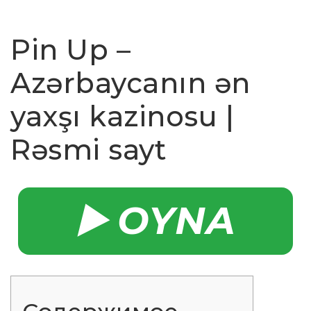
Pin Up –
Azərbaycanın ən
yaxşı kazinosu |
Rəsmi sayt
▶️ OYNA