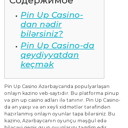
Содержимое
Pin Up Casino-
dan nədir
bilərsiniz?
Pin Up Casino-da
qeydiyyatdan
keçmək
Pin Up Casino Azərbaycanda populyarlaşan
onlayn kazino veb-saytıdır. Bu platforma pinup
və pin up casino adları ilə tanınır. Pin Up Casino-
da ən yaxşı və ən xeyli xidmətlər tərəfindən
hazırlanmış onlayn oyunlar tapa bilərsiniz. Bu
kazino, Azərbaycanın oyunçu məşğul edə
biləcəyi geniş qrup oyunlarını təqdim edir.