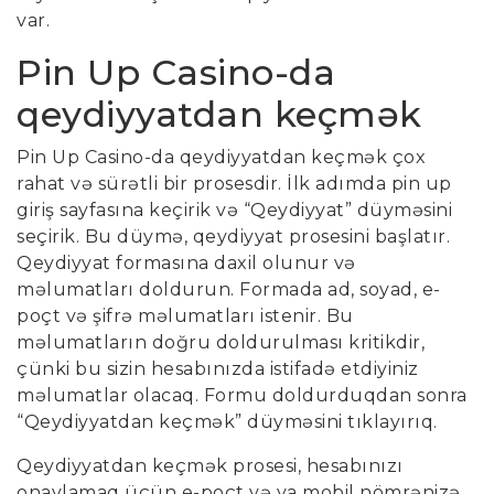
var.
Pin Up Casino-da
qeydiyyatdan keçmək
Pin Up Casino-da qeydiyyatdan keçmək çox
rahat və sürətli bir prosesdir. İlk adımda pin up
giriş sayfasına keçirik və “Qeydiyyat” düyməsini
seçirik. Bu düymə, qeydiyyat prosesini başlatır.
Qeydiyyat formasına daxil olunur və
məlumatları doldurun. Formada ad, soyad, e-
poçt və şifrə məlumatları istenir. Bu
məlumatların doğru doldurulması kritikdir,
çünki bu sizin hesabınızda istifadə etdiyiniz
məlumatlar olacaq. Formu doldurduqdan sonra
“Qeydiyyatdan keçmək” düyməsini tıklayırıq.
Qeydiyyatdan keçmək prosesi, hesabınızı
onaylamaq üçün e-poçt və ya mobil nömrənizə