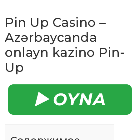
Pin Up Casino –
Azərbaycanda
onlayn kazino Pin-
Up
▶️ OYNA