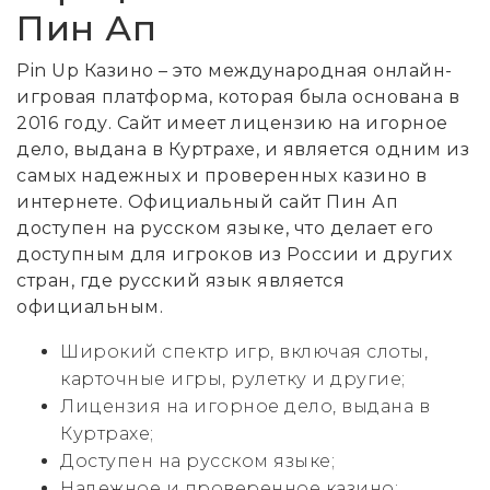
Пин Ап
Pin Up Казино – это международная онлайн-
игровая платформа, которая была основана в
2016 году. Сайт имеет лицензию на игорное
дело, выдана в Куртрахе, и является одним из
самых надежных и проверенных казино в
интернете. Официальный сайт Пин Ап
доступен на русском языке, что делает его
доступным для игроков из России и других
стран, где русский язык является
официальным.
Широкий спектр игр, включая слоты,
карточные игры, рулетку и другие;
Лицензия на игорное дело, выдана в
Куртрахе;
Доступен на русском языке;
Надежное и проверенное казино;