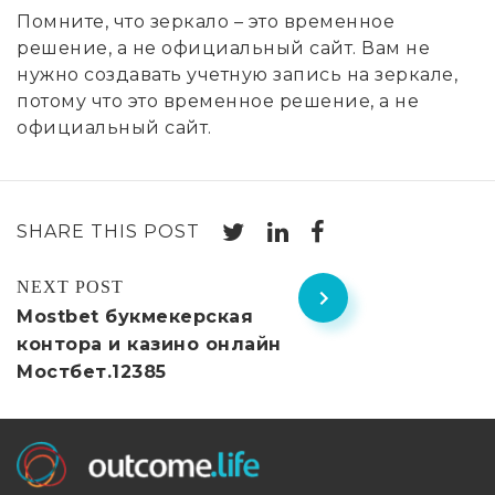
Помните, что зеркало – это временное
решение, а не официальный сайт. Вам не
нужно создавать учетную запись на зеркале,
потому что это временное решение, а не
официальный сайт.
SHARE THIS POST
NEXT POST
Mostbet букмекерская
контора и казино онлайн
Мостбет.12385