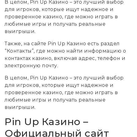
В целом, Pin Up Казино – это лучший выбор
для игроков, которые ищут надежное и
проверенное казино, где можно играть в
любимые игры и получать реальные
выигрыши.
Также, на сайте Pin Up Казино есть раздел
“Контакты”, где можно найти информацию о
контактах казино, включая адрес, телефон и
электронную почту.
В целом, Pin Up Казино – это лучший выбор
для игроков, которые ищут надежное и
проверенное казино, где можно играть в
любимые игры и получать реальные
выигрыши.
Pin Up Казино –
Официальный сайт