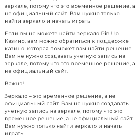
зеркале, потому что это временное решение, а
не официальный сайт. Вам нужно только
найти зеркало и начать играть.
Если вы не можете найти зеркало Pin Up
Казино, вам можно обратиться к поддержке
казино, которая поможет вам найти решение.
Вам не нужно создавать учетную запись на
зеркале, потому что это временное решение, а
не официальный сайт.
Важно!
Зеркало – это временное решение, а не
официальный сайт. Вам не нужно создавать
учетную запись на зеркале, потому что это
временное решение, а не официальный сайт.
Вам нужно только найти зеркало и начать
играть.