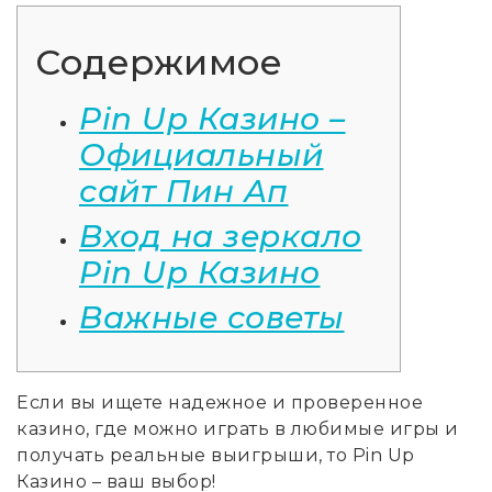
Содержимое
Pin Up Казино –
Официальный
сайт Пин Ап
Вход на зеркало
Pin Up Казино
Важные советы
Если вы ищете надежное и проверенное
казино, где можно играть в любимые игры и
получать реальные выигрыши, то Pin Up
Казино – ваш выбор!