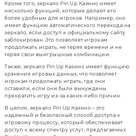
Кроме того, зеркало Pin Up Казино имеет
несколько функций, которые делают его
более удобным для игроков. Например, оно
имеет функцию автоматического перехода на
зеркало, если доступ к официальному сайту
заблокирован. Это позволяет игрокам
продолжать играть, не теряя времени и не
теряя свои выигрышные комбинации.
Также, зеркало Pin Up Казино имеет функцию
хранения игровых данных, что позволяет
игрокам продолжать играть, где они
оставили, если они были вынуждены
прекратить игру из-за каких-либо причин.
В целом, зеркало Pin Up Казино – это
надежный и безопасный способ доступа к
игровому процессу, который обеспечивает
доступ к всему спектру услуг, предлагаемых