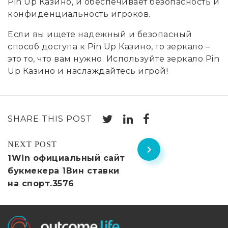
Pin Up Казино, и обеспечивает безопасность и
конфиденциальность игроков.
Если вы ищете надежный и безопасный
способ доступа к Pin Up Казино, то зеркало –
это то, что вам нужно. Используйте зеркало Pin
Up Казино и наслаждайтесь игрой!
SHARE THIS POST
NEXT POST
1Win официальный сайт
букмекера 1Вин ставки
на спорт.3576