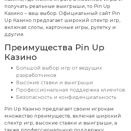
получать реальные выигрыши, то Pin Up
Казино – ваш выбор. Официальный сайт Pin
Up Казино предлагает широкий спектр игр,
включая слоты, карточные игры, рулетку и
другие.
Преимущества Pin Up
Казино
Большой выбор игр от ведущих
разработчиков
Высокие ставки и выигрыши
Профессиональная поддержка клиентов
Безопасность и конфиденциальность
Pin Up Казино предлагает своим игрокам
множество преимуществ, включая широкий
спектр игр, высокие ставки и выигрыши, а
также профессиональную поддержку