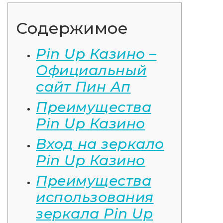
Содержимое
Pin Up Казино –
Официальный
сайт Пин Ап
Преимущества
Pin Up Казино
Вход на зеркало
Pin Up Казино
Преимущества
использования
зеркала Pin Up