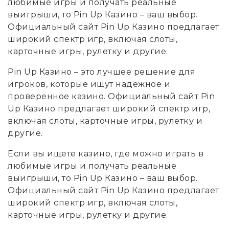
любимые игры и получать реальные
выигрыши, то Pin Up Казино – ваш выбор.
Официальный сайт Pin Up Казино предлагает
широкий спектр игр, включая слоты,
карточные игры, рулетку и другие.
Pin Up Казино – это лучшее решение для
игроков, которые ищут надежное и
проверенное казино. Официальный сайт Pin
Up Казино предлагает широкий спектр игр,
включая слоты, карточные игры, рулетку и
другие.
Если вы ищете казино, где можно играть в
любимые игры и получать реальные
выигрыши, то Pin Up Казино – ваш выбор.
Официальный сайт Pin Up Казино предлагает
широкий спектр игр, включая слоты,
карточные игры, рулетку и другие.