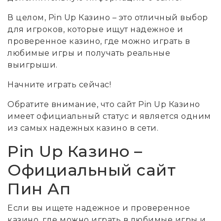
В целом, Pin Up Казино – это отличный выбор
для игроков, которые ищут надежное и
проверенное казино, где можно играть в
любимые игры и получать реальные
выигрыши.
Начните играть сейчас!
Обратите внимание, что сайт Pin Up Казино
имеет официальный статус и является одним
из самых надежных казино в сети.
Pin Up Казино –
Официальный сайт
Пин Ап
Если вы ищете надежное и проверенное
казино, где можно играть в любимые игры и