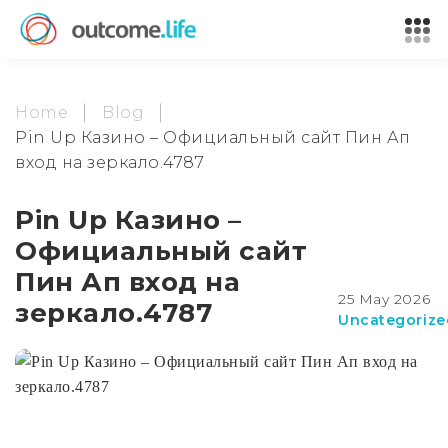
Home
Blog
Pin Up Казино – Официальный сайт Пин Ап
вход на зеркало.4787
Pin Up Казино –
Официальный сайт
Пин Ап вход на
25 May 2026
зеркало.4787
Uncategorize