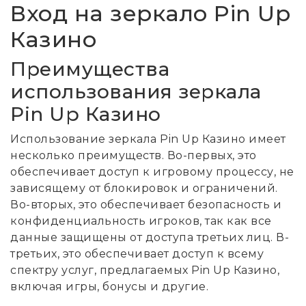
Вход на зеркало Pin Up
Казино
Преимущества
использования зеркала
Pin Up Казино
Использование зеркала Pin Up Казино имеет
несколько преимуществ. Во-первых, это
обеспечивает доступ к игровому процессу, не
зависящему от блокировок и ограничений.
Во-вторых, это обеспечивает безопасность и
конфиденциальность игроков, так как все
данные защищены от доступа третьих лиц. В-
третьих, это обеспечивает доступ к всему
спектру услуг, предлагаемых Pin Up Казино,
включая игры, бонусы и другие.