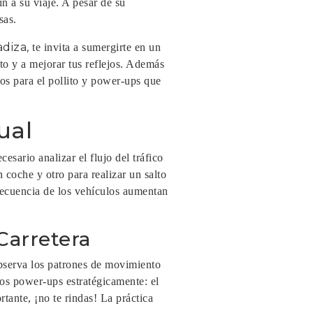
n a su viaje. A pesar de su
sas.
diza,
te invita a sumergirte en un
to y a mejorar tus reflejos. Además
os para el pollito y power-ups que
ual
cesario analizar el flujo del tráfico
 coche y otro para realizar un salto
frecuencia de los vehículos aumentan
Carretera
bserva los patrones de movimiento
los power-ups estratégicamente: el
tante, ¡no te rindas! La práctica