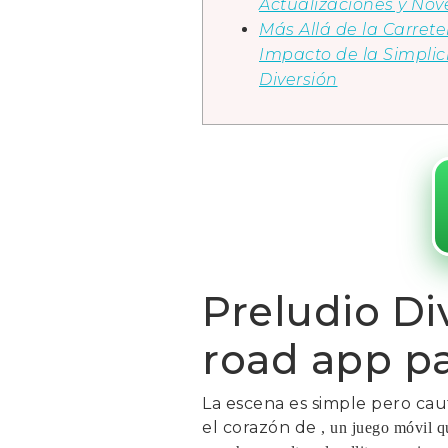
Actualizaciones y No
Más Allá de la Carreter
Impacto de la Simplic
Diversión
Preludio Di
road app pa
La escena es simple pero caut
el corazón de
, un juego móvil q