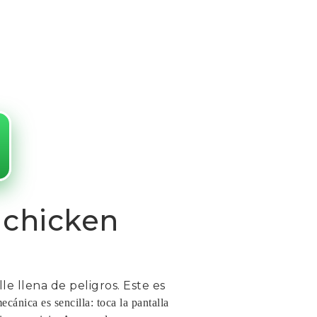
 chicken
le llena de peligros. Este es
cánica es sencilla: toca la pantalla