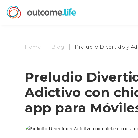
Home
Blog
Preludio Divertido y A
Preludio Diverti
Adictivo con ch
app para Móvile