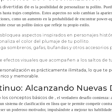
s divertidas de
es la posibilidad de personalizar tu pollito. Pue
 hasta trajes completos. Estos aspectos no solo cambian la aparien
ciones, como un aumento en la probabilidad de encontrar power-u
ite crear un pollito único que refleje tu propio estilo.
sbloquea aspectos inspirados en personajes históri
naliza el color del plumaje de tu pollito.
ega sombreros, gafas, bufandas y otros accesorios 
ge efectos visuales que acompañen a los saltos de tu
ersonalización es prácticamente ilimitada, lo que te 
único y memorable.
tinuo: Alcanzando Nuevas 
 los conceptos básicos de
, el verdadero desafío comienza: 
 un sistema de clasificación en línea que te permite competir contr
ser un poderoso motivador, impulsándote a mejorar tus habilidade