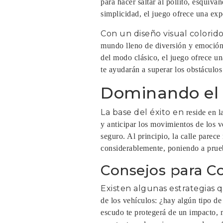
para hacer saltar al pollito, esquiv
simplicidad, el juego ofrece una exp
Con un diseño visual colorido
mundo lleno de diversión y emoción. 
del modo clásico, el juego ofrece u
te ayudarán a superar los obstáculos 
Dominando el A
La base del éxito en
reside en l
y anticipar los movimientos de los v
seguro. Al principio, la calle parec
considerablemente, poniendo a prueb
Consejos para Co
Existen algunas estrategia
de los vehículos: ¿hay algún tipo de
escudo te protegerá de un impacto, m