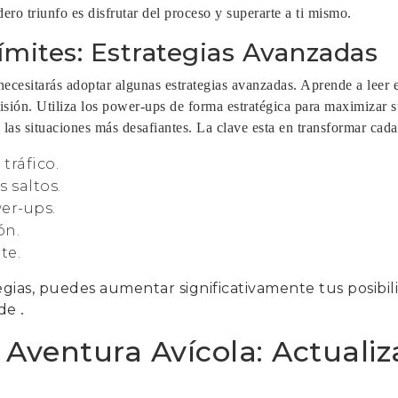
ero triunfo es disfrutar del proceso y superarte a ti mismo.
mites: Estrategias Avanzadas
 necesitarás adoptar algunas estrategias avanzadas. Aprende a leer
isión. Utiliza los power-ups de forma estratégica para maximizar s
 las situaciones más desafiantes. La clave esta en transformar cada
tráfico.
 saltos.
er-ups.
ón.
te.
ias, puedes aumentar significativamente tus posibili
 de
.
a Aventura Avícola: Actualiz