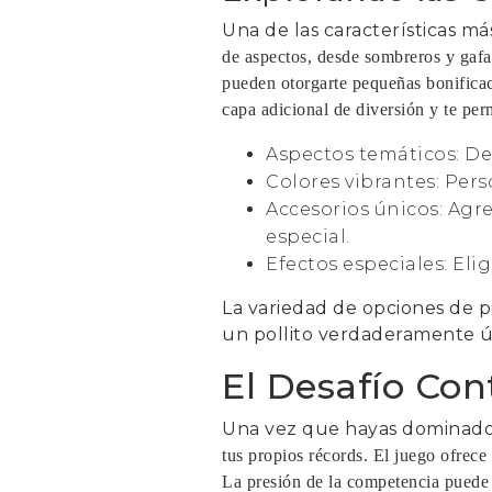
Una de las características má
de aspectos, desde sombreros y gafas
pueden otorgarte pequeñas bonifica
capa adicional de diversión y te perm
Aspectos temáticos: De
Colores vibrantes: Perso
Accesorios únicos: Agr
especial.
Efectos especiales: Eli
La variedad de opciones de p
un pollito verdaderamente 
El Desafío Con
Una vez que hayas dominado
tus propios récords. El juego ofrece
La presión de la competencia puede 