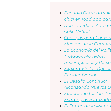
Preludio Divertido y A
chicken road app par
Dominando el Arte de 
Calle Virtual
Consejos para Convert
Maestro de la Carrete
La Economía del Polli
Trotador: Monedas,
Recompensas y Perso
Explorando las Opcio
Personalización
El Desafío Continuo:
Alcanzando Nuevas D
Superando tus Límites
Estrategias Avanzada
El Futuro de la Aventu