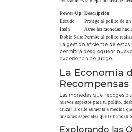
constante es la mejor manera de perf
Power-Up
Descripción
Escudo
Protege al pollito de un
Imán
Atrae las monedas hacia 
Doble Salto
Permite al pollito realiz
La gestión eficiente de estos
permitirá desbloquear nuevo
experiencia de juego.
La Economía de
Recompensas y
Las monedas que recoges du
nuevos aspectos para tu pollito, de
cruzar la calle aumenta a medida que
misiones especiales que te brindan 
Explorando las 