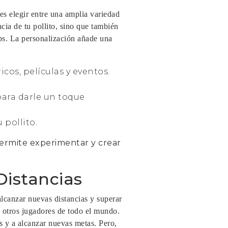
des elegir entre una amplia variedad
cia de tu pollito, sino que también
ps. La personalización añade una
cos, películas y eventos.
para darle un toque
 pollito.
permite experimentar y crear
Distancias
alcanzar nuevas distancias y superar
a otros jugadores de todo el mundo.
s y a alcanzar nuevas metas. Pero,