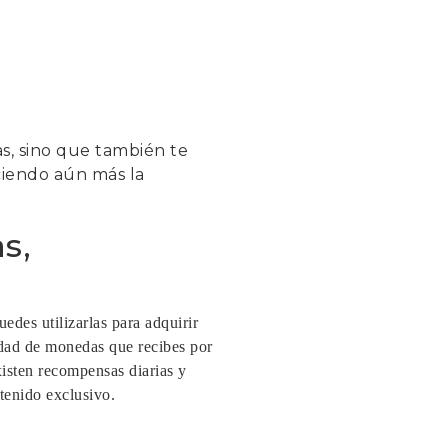
as, sino que también te
ciendo aún más la
s,
edes utilizarlas para adquirir
idad de monedas que recibes por
xisten recompensas diarias y
tenido exclusivo.