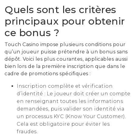
Quels sont les critères
principaux pour obtenir
ce bonus ?
Touch Casino impose plusieurs conditions pour
qu’un joueur puisse prétendre à un bonus sans
dépôt. Voici les plus courantes, applicables aussi
bien lors de la première inscription que dans le
cadre de promotions spécifiques :
Inscription complète et vérification
d’identité : Le joueur doit créer un compte
en renseignant toutes les informations
demandées, puis valider son identité via
un processus KYC (Know Your Customer).
Cela est obligatoire pour éviter les
fraudes.