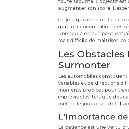
toute sécurité. L'objectif est
augmenter son score. L'ascen
Ce jeu, qui attire un large p
grande concentration, des réf
une seule erreur peut entraîn
mais difficile de maîtriser, c
Les Obstacles 
Surmonter
Les automobiles constituent l
variables et de directions di
moments propices pour traver
imprévisibles, tels que des c
mettre le joueur au défi. L’a
L'Importance de 
La patience est une vertu cr