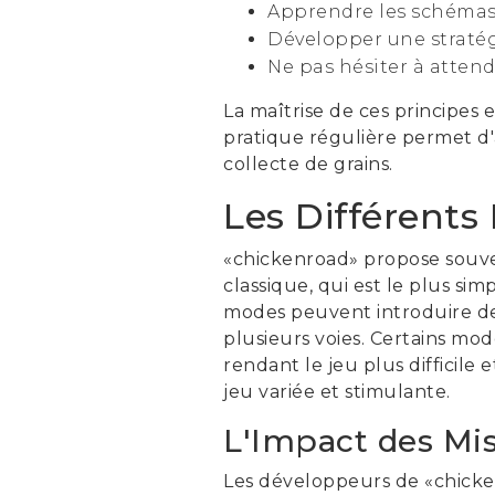
Apprendre les schémas 
Développer une stratég
Ne pas hésiter à atten
La maîtrise de ces principes 
pratique régulière permet d'af
collecte de grains.
Les Différents
«chickenroad» propose souven
classique, qui est le plus sim
modes peuvent introduire des
plusieurs voies. Certains mo
rendant le jeu plus difficile
jeu variée et stimulante.
L'Impact des Mi
Les développeurs de «chicke