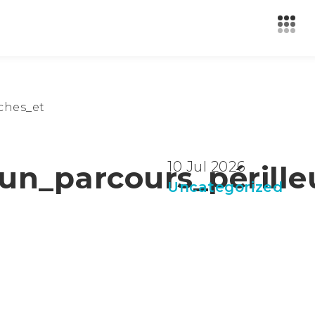
ches_et
10 Jul 2026
_un_parcours_péril
Uncategorized