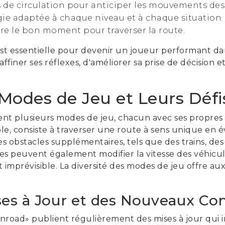
de circulation pour anticiper les mouvements des 
ie adaptée à chaque niveau et à chaque situation.
dre le bon moment pour traverser la route.
est essentielle pour devenir un joueur performant dan
finer ses réflexes, d'améliorer sa prise de décision et
 Modes de Jeu et Leurs Déf
t plusieurs modes de jeu, chacun avec ses propres d
ple, consiste à traverser une route à sens unique en é
 obstacles supplémentaires, tels que des trains, des 
des peuvent également modifier la vitesse des véhic
 et imprévisible. La diversité des modes de jeu offre 
ses à Jour et des Nouveaux Co
nroad» publient régulièrement des mises à jour qui