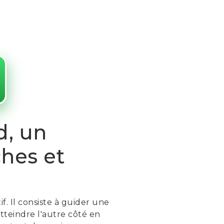
d, un
hes et
. Il consiste à guider une
tteindre l'autre côté en