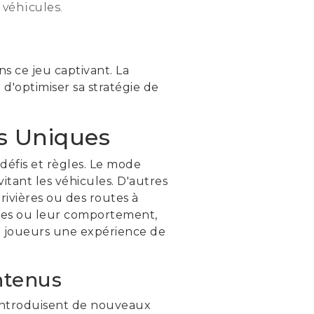
véhicules.
s ce jeu captivant. La
 d'optimiser sa stratégie de
is Uniques
éfis et règles. Le mode
vitant les véhicules. D'autres
rivières ou des routes à
ules ou leur comportement,
aux joueurs une expérience de
ntenus
 introduisent de nouveaux