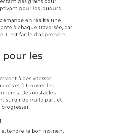
llectant des grains pour
ptivant pour les joueurs.
il demande en réalité une
monte à chaque traversée, car
 Il est facile d'apprendre,
 pour les
rivent à des vitesses
ments et à trouver les
ennemis. Des obstacles
nt surgir de nulle part et
r progresser.
n
e d'attendre le bon moment