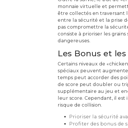
monnaie virtuelle et permette
être collectés en traversant 
entre la sécurité et la prise 
pas compromettre la sécurité
consiste à prioriser les grai
dangereuses.
Les Bonus et les
Certains niveaux de «chicken
spéciaux peuvent augmenter 
temps peut accorder des poi
de score peut doubler ou tri
supplémentaire au jeu et enc
leur score. Cependant, il es
risque de collision.
Prioriser la sécurité ava
Profiter des bonus de s