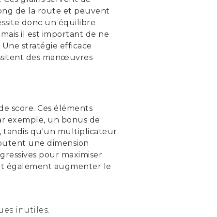
long de la route et peuvent
essite donc un équilibre
 mais il est important de ne
Une stratégie efficace
cessitent des manœuvres
 de score. Ces éléments
ar exemple, un bonus de
 tandis qu'un multiplicateur
ajoutent une dimension
agressives pour maximiser
peut également augmenter le
es inutiles.