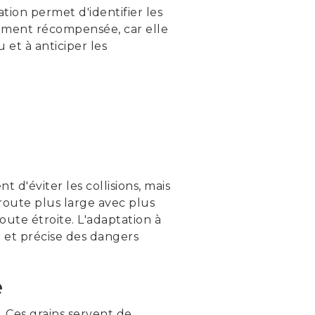
ation permet d'identifier les
arement récompensée, car elle
 et à anticiper les
 d'éviter les collisions, mais
 route plus large avec plus
oute étroite. L'adaptation à
 et précise des dangers
e
. Ces grains servent de