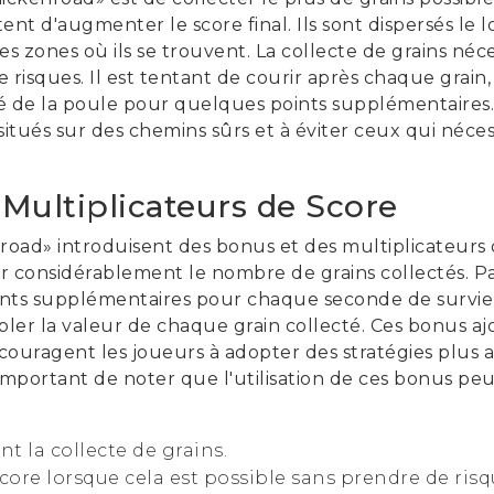
nt d'augmenter le score final. Ils sont dispersés le 
les zones où ils se trouvent. La collecte de grains néc
de risques. Il est tentant de courir après chaque grain,
 de la poule pour quelques points supplémentaires. 
ns situés sur des chemins sûrs et à éviter ceux qui né
 Multiplicateurs de Score
road» introduisent des bonus et des multiplicateurs
considérablement le nombre de grains collectés. P
nts supplémentaires pour chaque seconde de survie,
pler la valeur de chaque grain collecté. Ces bonus 
ouragent les joueurs à adopter des stratégies plus 
t important de noter que l'utilisation de ces bonus 
nt la collecte de grains.
core lorsque cela est possible sans prendre de risqu