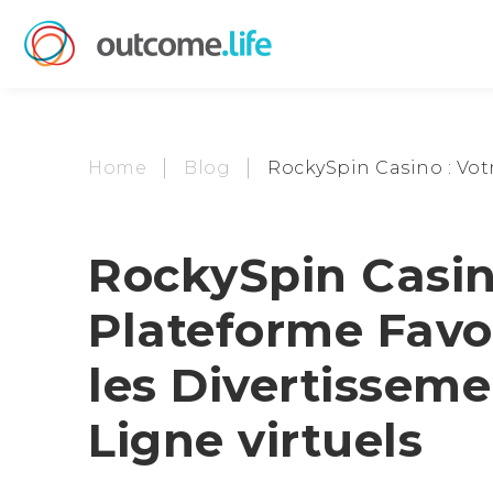
Home
Blog
RockySpin Casino : Vot
RockySpin Casin
Plateforme Favo
les Divertisseme
Ligne virtuels