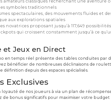
es amateurs classiques recherchant une aventure o
des symboles traditionnels
smes spectaculaires, des mouvements fluides et des
que aux explorations spatiales
s novatrices proposant jusqu’à 117,649 possibilité
ackpots qui croissent constamment jusqu’à ce qu’
 et Jeux en Direct
no en temps réel présente des tables conduites par d
 bénéficier de nombreuses déclinaisons de roulette,
e définition depuis des espaces spécialisés.
s Exclusives
a loyauté de nos joueurs à via un plan de récompenses
z de bonus significatifs pour maximiser votre budget 