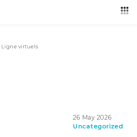
Ligne virtuels
26 May 2026
Uncategorized