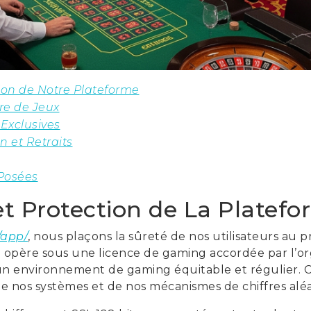
tion de Notre Plateforme
re de Jeux
Exclusives
 et Retraits
 Posées
et Protection de La Platef
/app/
, nous plaçons la sûreté de nos utilisateurs au 
o opère sous une licence de gaming accordée par l’o
 un environnement de gaming équitable et régulier. 
de nos systèmes et de nos mécanismes de chiffres aléa