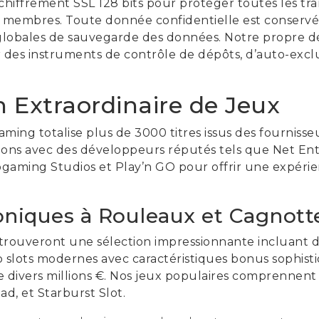
ffrement SSL 128 bits pour protéger toutes les tran
s membres. Toute donnée confidentielle est conservé
obales de sauvegarde des données. Notre propre d
 des instruments de contrôle de dépôts, d’auto-exclu
n Extraordinaire de Jeux
ing totalise plus de 3000 titres issus des fournisseu
lons avec des développeurs réputés tels que Net En
ogaming Studios et Play’n GO pour offrir une expéri
niques à Rouleaux et Cagnotte
 trouveront une sélection impressionnante incluant de
 slots modernes avec caractéristiques bonus sophisti
 divers millions €. Nos jeux populaires comprennen
d, et Starburst Slot.