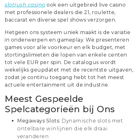
slotrush casino
ook een uitgebreid live casino
met professionele dealers die 21, roulette,
baccarat en diverse spel shows verzorgen.
Hetgeen ons systeem uniek maakt is de variatie
in onderwerpen en gameplay. We presenteren
games voor alle voorkeur en elk budget, met
stortingslimieten die lopen van enkele centen
tot vele EUR per spin. De catalogus wordt
wekelijks geüpdatet met de recentste uitgaven,
zodat je continu toegang hebt tot het meest
actuele entertainment uit de industrie.
Meest Gespeelde
Spelcategorieën bij Ons
Megaways Slots:
Dynamische slots met
ontelbare winlijnen die elk draai
veranderen