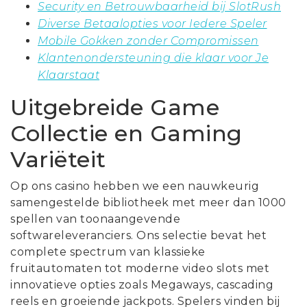
Security en Betrouwbaarheid bij SlotRush
Diverse Betaalopties voor Iedere Speler
Mobile Gokken zonder Compromissen
Klantenondersteuning die klaar voor Je
Klaarstaat
Uitgebreide Game
Collectie en Gaming
Variëteit
Op ons casino hebben we een nauwkeurig
samengestelde bibliotheek met meer dan 1000
spellen van toonaangevende
softwareleveranciers. Ons selectie bevat het
complete spectrum van klassieke
fruitautomaten tot moderne video slots met
innovatieve opties zoals Megaways, cascading
reels en groeiende jackpots. Spelers vinden bij