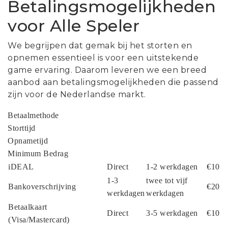
Betalingsmogelijkheden
voor Alle Speler
We begrijpen dat gemak bij het storten en
opnemen essentieel is voor een uitstekende
game ervaring. Daarom leveren we een breed
aanbod aan betalingsmogelijkheden die passend
zijn voor de Nederlandse markt.
Betaalmethode
Storttijd
Opnametijd
Minimum Bedrag
iDEAL
Direct
1-2 werkdagen
€10
1-3
twee tot vijf
Bankoverschrijving
€20
werkdagen
werkdagen
Betaalkaart
Direct
3-5 werkdagen
€10
(Visa/Mastercard)