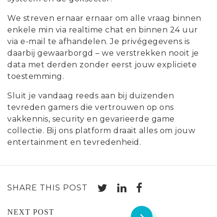
We streven ernaar ernaar om alle vraag binnen
enkele min via realtime chat en binnen 24 uur
via e-mail te afhandelen. Je privégegevens is
daarbij gewaarborgd – we verstrekken nooit je
data met derden zonder eerst jouw expliciete
toestemming.
Sluit je vandaag reeds aan bij duizenden
tevreden gamers die vertrouwen op ons
vakkennis, security en gevarieerde game
collectie. Bij ons platform draait alles om jouw
entertainment en tevredenheid.
SHARE THIS POST
NEXT POST