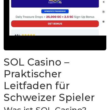
SOL Casino –
Praktischer
Leitfaden für
Schweizer Spieler
Was ist SOL Casino?