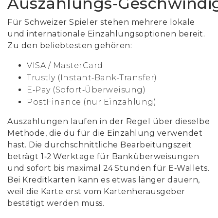
Auszahlungs‑Geschwindig
Für Schweizer Spieler stehen mehrere lokale
und internationale Einzahlungsoptionen bereit.
Zu den beliebtesten gehören:
VISA / MasterCard
Trustly (Instant‑Bank‑Transfer)
E‑Pay (Sofort‑Überweisung)
PostFinance (nur Einzahlung)
Auszahlungen laufen in der Regel über dieselbe
Methode, die du für die Einzahlung verwendet
hast. Die durchschnittliche Bearbeitungszeit
beträgt 1‑2 Werktage für Banküberweisungen
und sofort bis maximal 24 Stunden für E‑Wallets.
Bei Kreditkarten kann es etwas länger dauern,
weil die Karte erst vom Kartenherausgeber
bestätigt werden muss.