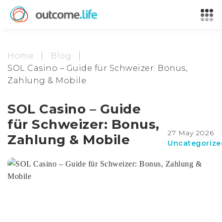
Home
Blog
SOL Casino – Guide für Schweizer: Bonus,
Zahlung & Mobile
SOL Casino – Guide
für Schweizer: Bonus,
27 May 2026
Zahlung & Mobile
Uncategorize