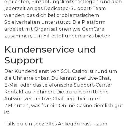
einrichten, Einzahlungslimits festlegen und dich
jederzeit an das Dedicated‑Support‑Team
wenden, das dich bei problematischem
Spielverhalten unterstützt. Die Plattform
arbeitet mit Organisationen wie GamCare
zusammen, um Hilfestellungen anzubieten.
Kundenservice und
Support
Der Kundendienst von SOL Casino ist rund um
die Uhr erreichbar. Du kannst per Live‑Chat,
E‑Mail oder das telefonische Support‑Center
Kontakt aufnehmen. Die durchschnittliche
Antwortzeit im Live‑Chat liegt bei unter
2 Minuten, was für ein Online‑Casino ziemlich gut
ist.
Falls du ein spezielles Anliegen hast – zum