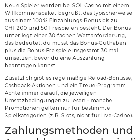
Neue Spieler werden bei SOL Casino mit einem
Willkommenspaket begrüßt, das typischerweise
aus einem 100 % Einzahlungs‑Bonus bis zu
CHF 200 und 50 Freispielen besteht. Der Bonus
unterliegt einer 30‑fachen Wettanforderung,
das bedeutet, du musst das Bonus‑Guthaben
plus die Bonus‑Freispiele insgesamt 30 mal
umsetzen, bevor du eine Auszahlung
beantragen kannst.
Zusätzlich gibt es regelmäßige Reload‑Bonusse,
Cashback‑Aktionen und ein Treue‑Programm.
Achte immer darauf, die jeweiligen
Umsatzbedingungen zu lesen – manche
Promotionen gelten nur für bestimmte
Spielkategorien (z. B. Slots, nicht für Live‑Casino).
Zahlungsmethoden und